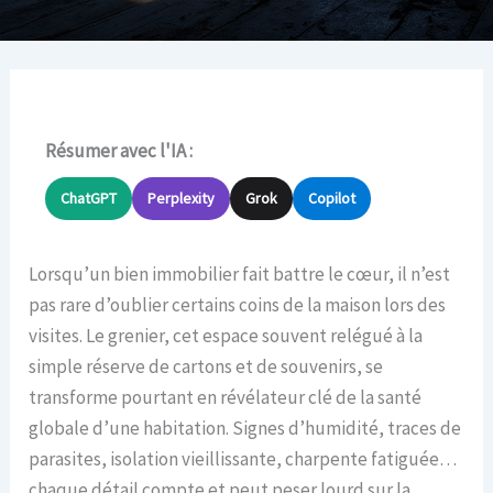
Résumer avec l'IA :
ChatGPT
Perplexity
Grok
Copilot
Lorsqu’un bien immobilier fait battre le cœur, il n’est
pas rare d’oublier certains coins de la maison lors des
visites. Le grenier, cet espace souvent relégué à la
simple réserve de cartons et de souvenirs, se
transforme pourtant en révélateur clé de la santé
globale d’une habitation. Signes d’humidité, traces de
parasites, isolation vieillissante, charpente fatiguée…
chaque détail compte et peut peser lourd sur la