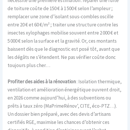
nécessite une première estimation : réparer une fuite
de toiture coûte de 150 € à 1 500 € selon l’ampleur ;
remplacer une zone d’isolant sous-combles oscille
entre 20 € et 60 €/m² ; traiter une structure contre les
insectes xylophages mobilise souvent entre 2 000 € et
5 000 € selon la surface et la gravité. Or, ces montants
baissent dès que le diagnostic est posé tôt, avant que
les dégâts ne s’étendent. Ne pas vérifier coûte donc
toujours plus cher…
Profiter des aides à la rénovation
: Isolation thermique,
ventilation et amélioration énergétique ouvrent droit,
en 2026 comme aujourd’hui, à des subventions ou
prêts à taux zéro (MaPrimeRénov’, CITE, éco-PTZ…).
Un dossier bien préparé, avec des devis d’artisans
certifiés RGE, maximise les chances d’obtenir ces