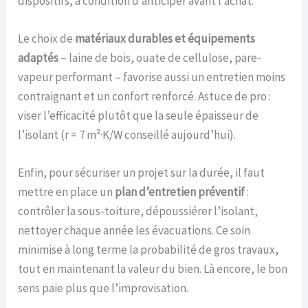
dispositifs, à condition d’anticiper avant l’achat.
Le choix de
matériaux durables et équipements
adaptés
– laine de bois, ouate de cellulose, pare-
vapeur performant – favorise aussi un entretien moins
contraignant et un confort renforcé. Astuce de pro :
viser l’efficacité plutôt que la seule épaisseur de
l’isolant (r = 7 m²·K/W conseillé aujourd’hui).
Enfin, pour sécuriser un projet sur la durée, il faut
mettre en place un
plan d’entretien préventif
:
contrôler la sous-toiture, dépoussiérer l’isolant,
nettoyer chaque année les évacuations. Ce soin
minimise à long terme la probabilité de gros travaux,
tout en maintenant la valeur du bien. Là encore, le bon
sens paie plus que l’improvisation.