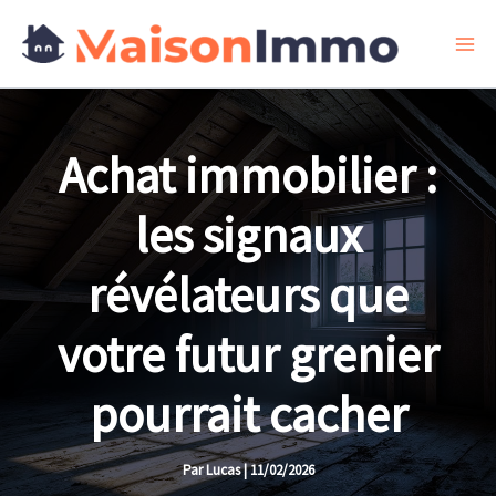
Aller
au
contenu
Achat immobilier :
les signaux
révélateurs que
votre futur grenier
pourrait cacher
Par
Lucas
|
11/02/2026