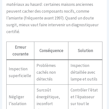
matériaux au hasard : certaines maisons anciennes
peuvent cacher des composants nocifs, comme
l’amiante (fréquente avant 1997). Quand un doute
surgit, mieux vaut faire intervenir un diagnostiqueur
certifié.
Erreur
Conséquence
Solution
courante
Problèmes
Inspection
Inspection
cachés non
détaillée avec
superficielle
détectés
lampe et outils
Surcoût
Contrôler l’état
Négliger
énergétique,
et l’épaisseur
l’isolation
inconfort
sur tout le