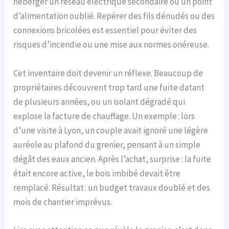
héberger un réseau électrique secondaire ou un point
d’alimentation oublié. Repérer des fils dénudés ou des
connexions bricolées est essentiel pour éviter des
risques d’incendie ou une mise aux normes onéreuse.
Cet inventaire doit devenir un réflexe. Beaucoup de
propriétaires découvrent trop tard une fuite datant
de plusieurs années, ou un isolant dégradé qui
explose la facture de chauffage. Un exemple : lors
d’une visite à Lyon, un couple avait ignoré une légère
auréole au plafond du grenier, pensant à un simple
dégât des eaux ancien. Après l’achat, surprise : la fuite
était encore active, le bois imbibé devait être
remplacé. Résultat : un budget travaux doublé et des
mois de chantier imprévus.