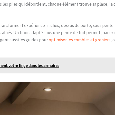
nies les piles qui débordent, chaque élément trouve sa place, la
ansformer l’expérience : niches, dessus de porte, sous pente
s alliés. Un tiroir adapté sous une pente de toit permet, par e
agent aussi les guides pour
optimiser les combles et greniers
, 
ent votre linge dans les armoires