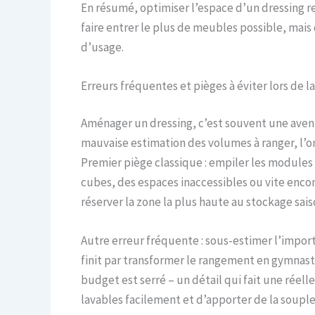
En résumé, optimiser l’espace d’un dressing rep
faire entrer le plus de meubles possible, mais
d’usage.
Erreurs fréquentes et pièges à éviter lors de 
Aménager un dressing, c’est souvent une avent
mauvaise estimation des volumes à ranger, l’om
Premier piège classique : empiler les modules 
cubes, des espaces inaccessibles ou vite encom
réserver la zone la plus haute au stockage sais
Autre erreur fréquente : sous-estimer l’importa
finit par transformer le rangement en gymnast
budget est serré – un détail qui fait une réell
lavables facilement et d’apporter de la soup