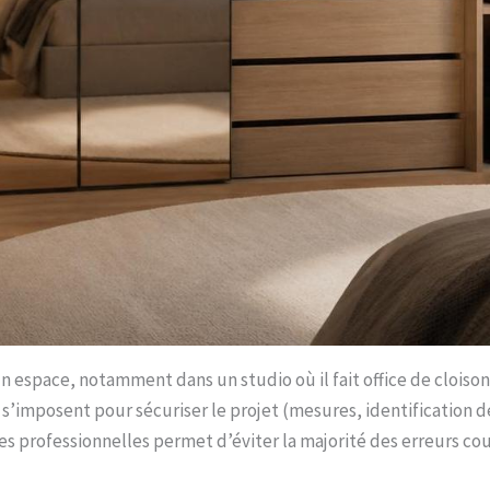
n espace, notamment dans un studio où il fait office de cloison 
s’imposent pour sécuriser le projet (mesures, identification de
 professionnelles permet d’éviter la majorité des erreurs cour