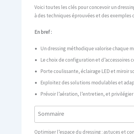
Voici toutes les clés pour concevoir un dressi
à des techniques éprouvées et des exemples co
En bref :
Un dressing méthodique valorise chaque mè
Le choix de configuration et d’accessoires 
Porte coulissante, éclairage LED et miroir s
Exploitez des solutions modulables et adapt
Prévoir l’aération, l’entretien, et privilégie
Sommaire
Optimiser l’espace du dressing : astuces et co