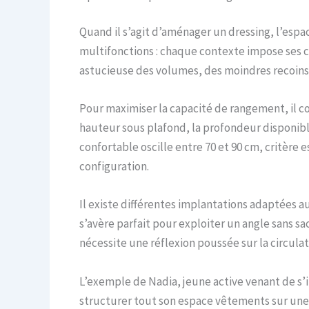
Quand il s’agit d’aménager un dressing, l’esp
multifonctions : chaque contexte impose ses cont
astucieuse des volumes, des moindres recoins
Pour maximiser la capacité de rangement, il 
hauteur sous plafond, la profondeur disponibl
confortable oscille entre 70 et 90 cm, critère
configuration.
Il existe différentes implantations adaptées au
s’avère parfait pour exploiter un angle sans sa
nécessite une réflexion poussée sur la circulat
L’exemple de Nadia, jeune active venant de s’in
structurer tout son espace vêtements sur une 