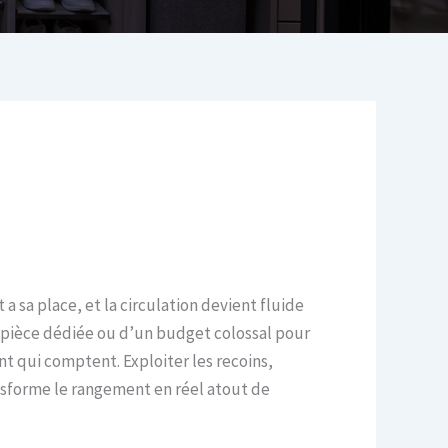
 sa place, et la circulation devient fluide
 pièce dédiée ou d’un budget colossal pour
nt qui comptent. Exploiter les recoins,
ansforme le rangement en réel atout de