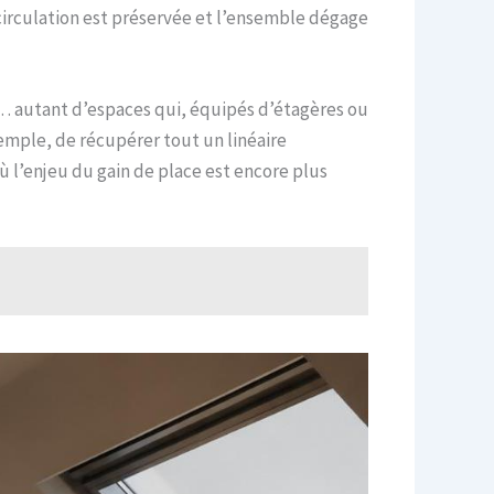
 circulation est préservée et l’ensemble dégage
… autant d’espaces qui, équipés d’étagères ou
xemple, de récupérer tout un linéaire
où l’enjeu du gain de place est encore plus