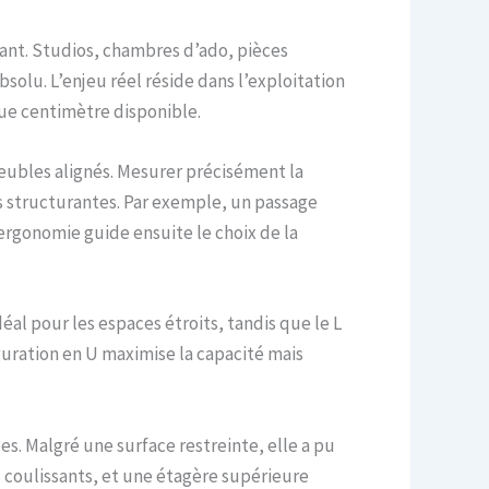
iant. Studios, chambres d’ado, pièces
bsolu. L’enjeu réel réside dans l’exploitation
ue centimètre disponible.
eubles alignés. Mesurer précisément la
s structurantes. Par exemple, un passage
’ergonomie guide ensuite le choix de la
éal pour les espaces étroits, tandis que le L
iguration en U maximise la capacité mais
es. Malgré une surface restreinte, elle a pu
 coulissants, et une étagère supérieure