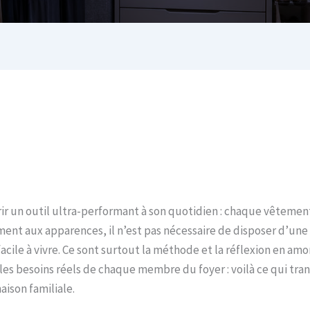
r un outil ultra-performant à son quotidien : chaque vêtement a
ent aux apparences, il n’est pas nécessaire de disposer d’une
cile à vivre. Ce sont surtout la méthode et la réflexion en amo
 les besoins réels de chaque membre du foyer : voilà ce qui tr
aison familiale.