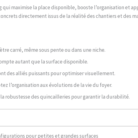
ng qui maximise la place disponible, booste l’organisation et ap
ncrets directement issus de la réalité des chantiers et des ma
tre carré, même sous pente ou dans une niche.
compte autant que la surface disponible.
ont des alliés puissants pour optimiser visuellement.
ez l’organisation aux évolutions de la vie du foyer.
r la robustesse des quincailleries pour garantir la durabilité.
nfigurations pour petites et grandes surfaces