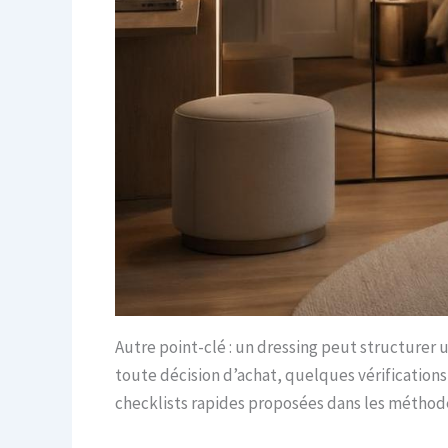
Autre point-clé : un dressing peut structurer u
toute décision d’achat, quelques vérifications 
checklists rapides proposées dans les méthodes