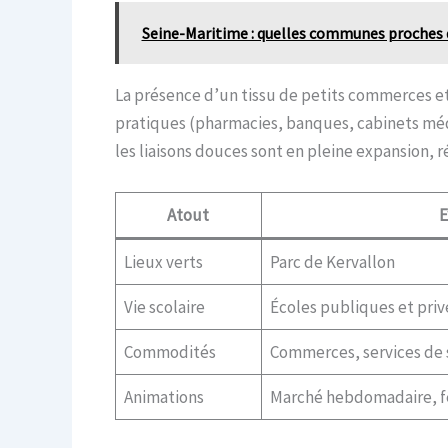
Seine-Maritime : quelles communes proches de
La présence d’un tissu de petits commerces et 
pratiques (pharmacies, banques, cabinets médi
les liaisons douces sont en pleine expansion,
Atout
E
Lieux verts
Parc de Kervallon
Vie scolaire
Écoles publiques et priv
Commodités
Commerces, services de 
Animations
Marché hebdomadaire, fê