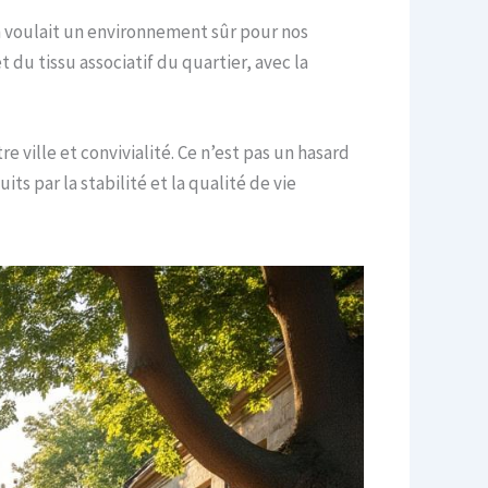
 On voulait un environnement sûr pour nos
t du tissu associatif du quartier, avec la
ville et convivialité. Ce n’est pas un hasard
ts par la stabilité et la qualité de vie