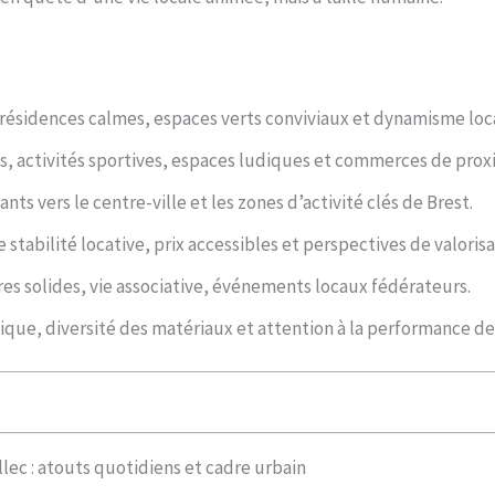
résidences calmes, espaces verts conviviaux et dynamisme loca
 activités sportives, espaces ludiques et commerces de proxim
ts vers le centre-ville et les zones d’activité clés de Brest.
 stabilité locative, prix accessibles et perspectives de valorisa
s solides, vie associative, événements locaux fédérateurs.
que, diversité des matériaux et attention à la performance de
llec : atouts quotidiens et cadre urbain