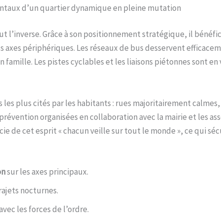
mentaux d’un quartier dynamique en pleine mutation
out l’inverse. Grâce à son positionnement stratégique, il bénéfi
nds axes périphériques. Les réseaux de bus desservent efficacemen
n famille. Les pistes cyclables et les liaisons piétonnes sont e
 les plus cités par les habitants : rues majoritairement calmes,
e prévention organisées en collaboration avec la mairie et les a
ie de cet esprit « chacun veille sur tout le monde », ce qui sé
on
sur les axes principaux.
rajets nocturnes.
avec les forces de l’ordre.