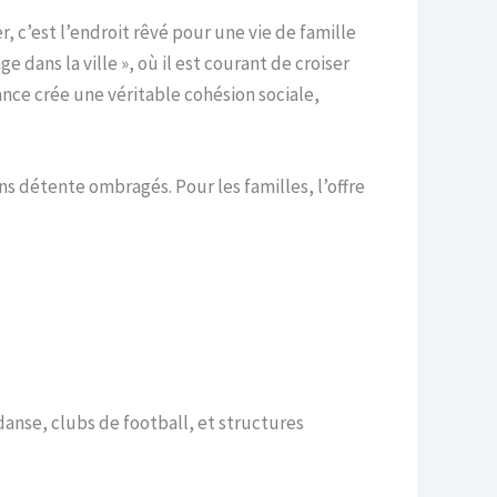
, c’est l’endroit rêvé pour une vie de famille
 dans la ville », où il est courant de croiser
ce crée une véritable cohésion sociale,
ins détente ombragés. Pour les familles, l’offre
 danse, clubs de football, et structures