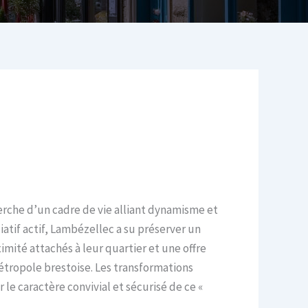
herche d’un cadre de vie alliant dynamisme et
iatif actif, Lambézellec a su préserver un
imité attachés à leur quartier et une offre
étropole brestoise. Les transformations
 le caractère convivial et sécurisé de ce «