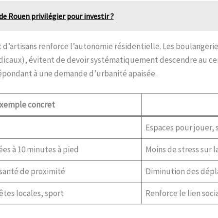
 Rouen privilégier pour investir ?
d’artisans renforce l’autonomie résidentielle. Les boulangeries
caux), évitent de devoir systématiquement descendre au centr
 répondant à une demande d’urbanité apaisée.
xemple concret
Espaces pour jouer, s
ées à 10 minutes à pied
Moins de stress sur l
santé de proximité
Diminution des dépl
tes locales, sport
Renforce le lien socia