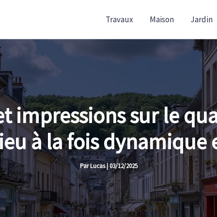
Travaux
Maison
Jardin
et impressions sur le qu
lieu à la fois dynamique 
Par
Lucas
|
03/12/2025