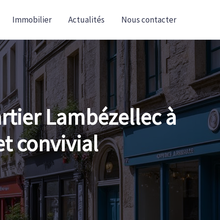
Immobilier
Actualités
Nous contacter
artier Lambézellec à
et convivial