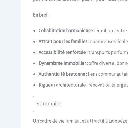
En bref :
Cohabitation harmonieuse :
équilibre entre 
Attrait pour les familles :
nombreuses écoles,
Accessibilité renforcée :
transports performan
Dynamisme immobilier :
offre diverse, bonne
Authenticité bretonne :
liens communautaire
Rigueur architecturale :
rénovation énergéti
Sommaire
Un cadre de vie familial et attractif à Lambéze