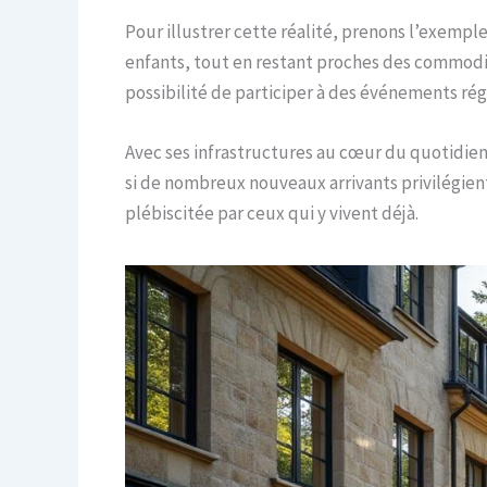
Pour illustrer cette réalité, prenons l’exemple
enfants, tout en restant proches des commodités 
possibilité de participer à des événements ré
Avec ses infrastructures au cœur du quotidien,
si de nombreux nouveaux arrivants privilégient c
plébiscitée par ceux qui y vivent déjà.