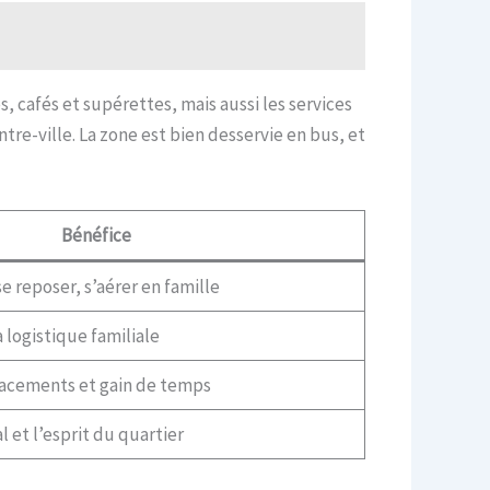
, cafés et supérettes, mais aussi les services
e-ville. La zone est bien desservie en bus, et
Bénéfice
e reposer, s’aérer en famille
a logistique familiale
acements et gain de temps
l et l’esprit du quartier