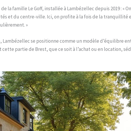
 de la famille Le Goff, installée à Lambézellec depuis 2019 : «
et du centre-ville. Ici, on profite à la fois de la tranquillité e
gulièrement. »
 Lambézellec se positionne comme un modèle d’équilibre entre 
ette partie de Brest, que ce soit à l’achat ou en location, sédui