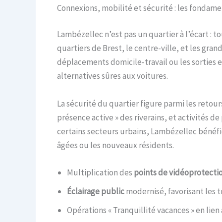
Connexions, mobilité et sécurité : les fonda
Lambézellec n’est pas un quartier à l’écart : t
quartiers de Brest, le centre-ville, et les gra
déplacements domicile-travail ou les sorties e
alternatives sûres aux voitures.
La sécurité du quartier figure parmi les retours
présence active » des riverains, et activités d
certains secteurs urbains, Lambézellec bénéfic
âgées ou les nouveaux résidents.
Multiplication des
points de vidéoprotecti
Éclairage public
modernisé, favorisant les t
Opérations « Tranquillité vacances » en lien 