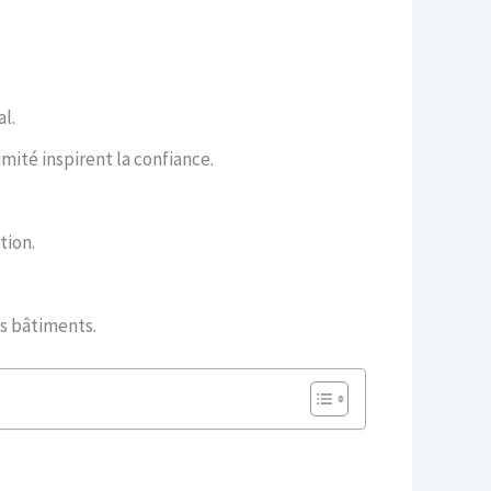
l.
ité inspirent la confiance.
tion.
s bâtiments.