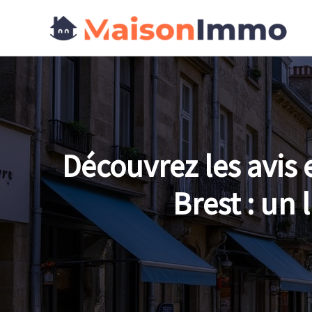
Aller
au
contenu
Découvrez les avis 
Brest : un 