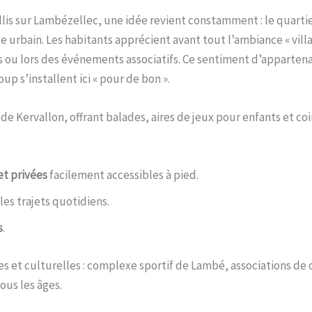
lis sur Lambézellec, une idée revient constamment : le quartier
 urbain. Les habitants apprécient avant tout l’ambiance « village
ou lors des événements associatifs. Ce sentiment d’appartenan
 s’installent ici « pour de bon ».
 de Kervallon, offrant balades, aires de jeux pour enfants et co
et privées
facilement accessibles à pied.
es trajets quotidiens.
s
.
ives et culturelles : complexe sportif de Lambé, associations de
us les âges.