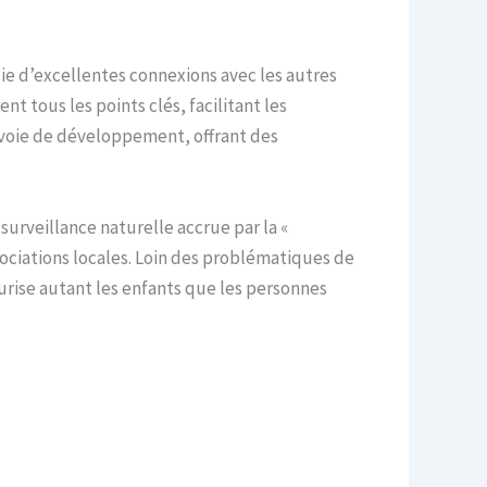
cie d’excellentes connexions avec les autres
t tous les points clés, facilitant les
n voie de développement, offrant des
 surveillance naturelle accrue par la «
ssociations locales. Loin des problématiques de
curise autant les enfants que les personnes