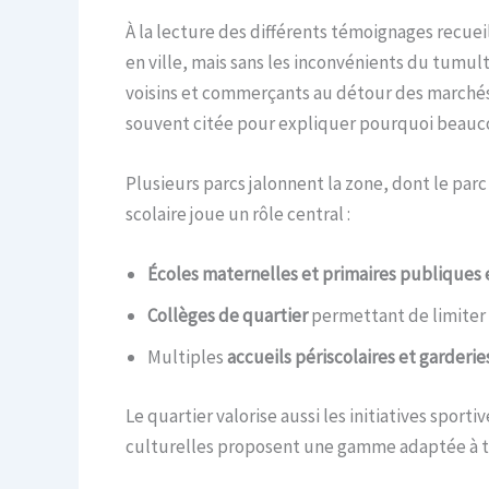
À la lecture des différents témoignages recueil
en ville, mais sans les inconvénients du tumulte
voisins et commerçants au détour des marchés 
souvent citée pour expliquer pourquoi beaucoup
Plusieurs parcs jalonnent la zone, dont le parc
scolaire joue un rôle central :
Écoles maternelles et primaires publiques 
Collèges de quartier
permettant de limiter l
Multiples
accueils périscolaires et garderie
Le quartier valorise aussi les initiatives sport
culturelles proposent une gamme adaptée à to