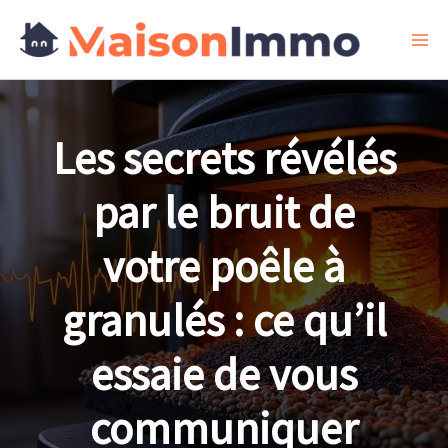
Aller
au
contenu
Les secrets révélés
par le bruit de
votre poêle à
granulés : ce qu’il
essaie de vous
communiquer