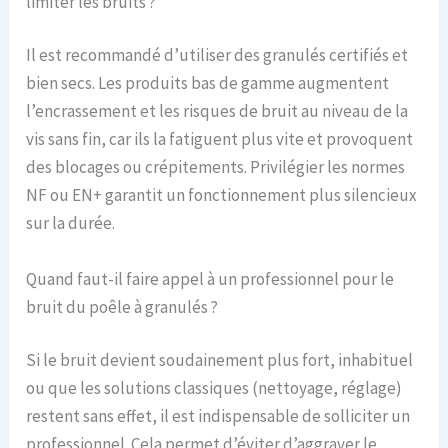
limiter les bruits ?
Il est recommandé d’utiliser des granulés certifiés et
bien secs. Les produits bas de gamme augmentent
l’encrassement et les risques de bruit au niveau de la
vis sans fin, car ils la fatiguent plus vite et provoquent
des blocages ou crépitements. Privilégier les normes
NF ou EN+ garantit un fonctionnement plus silencieux
sur la durée.
Quand faut-il faire appel à un professionnel pour le
bruit du poêle à granulés ?
Si le bruit devient soudainement plus fort, inhabituel
ou que les solutions classiques (nettoyage, réglage)
restent sans effet, il est indispensable de solliciter un
professionnel. Cela permet d’éviter d’aggraver le