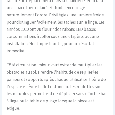
facilité de déplacement dans la buanderie. Pourtant,
un espace bien éclairé et fluide encourage
naturellement l’ordre. Privilégiez une lumière froide
pour distinguer facilement les taches sur le linge. Les
années 2020 ont vu fleurir des rubans LED basses
consommations à coller sous une étagère : aucune
installation électrique lourde, pour un résultat
immédiat.
Côté circulation, mieux vaut éviter de multiplier les
obstacles au sol. Prendre l’habitude de replier les
paniers et supports après chaque utilisation libère de
l’espace et évite l’effet entonnoir. Les roulettes sous
les meubles permettent de déplacer sans effort le bac
à linge ou la table de pliage lorsque la pièce est
exigüe.