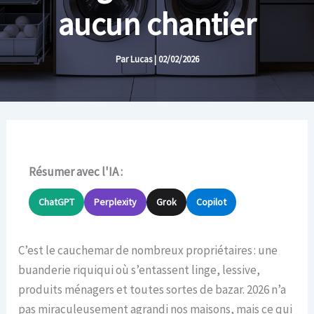
aucun chantier
Par
Lucas
|
02/02/2026
Résumer avec l'IA :
ChatGPT
Perplexity
Grok
Copilot
C’est le cauchemar de nombreux propriétaires : une
buanderie riquiqui où s’entassent linge, lessive,
produits ménagers et toutes sortes de bazar. 2026 n’a
pas miraculeusement agrandi nos maisons, mais ce qui