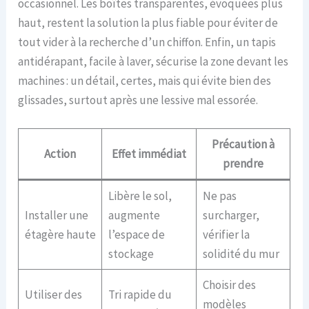
occasionnel. Les boîtes transparentes, évoquées plus
haut, restent la solution la plus fiable pour éviter de
tout vider à la recherche d’un chiffon. Enfin, un tapis
antidérapant, facile à laver, sécurise la zone devant les
machines : un détail, certes, mais qui évite bien des
glissades, surtout après une lessive mal essorée.
Précaution à
Action
Effet immédiat
prendre
Libère le sol,
Ne pas
Installer une
augmente
surcharger,
étagère haute
l’espace de
vérifier la
stockage
solidité du mur
Choisir des
Utiliser des
Tri rapide du
modèles