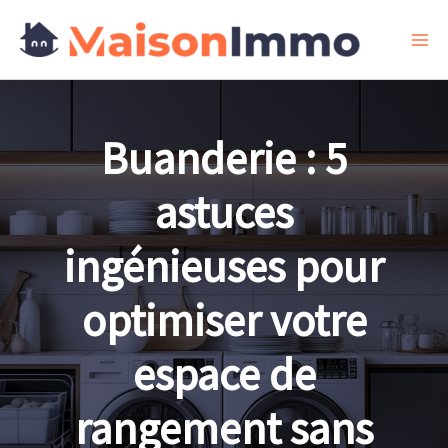
Aller
au
contenu
Buanderie : 5
astuces
ingénieuses pour
optimiser votre
espace de
rangement sans