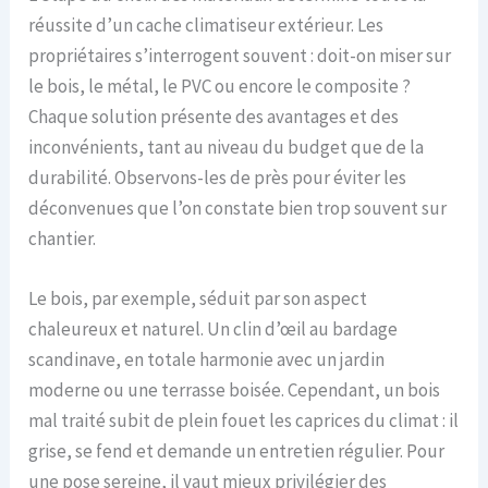
réussite d’un cache climatiseur extérieur. Les
propriétaires s’interrogent souvent : doit-on miser sur
le bois, le métal, le PVC ou encore le composite ?
Chaque solution présente des avantages et des
inconvénients, tant au niveau du budget que de la
durabilité. Observons-les de près pour éviter les
déconvenues que l’on constate bien trop souvent sur
chantier.
Le bois, par exemple, séduit par son aspect
chaleureux et naturel. Un clin d’œil au bardage
scandinave, en totale harmonie avec un jardin
moderne ou une terrasse boisée. Cependant, un bois
mal traité subit de plein fouet les caprices du climat : il
grise, se fend et demande un entretien régulier. Pour
une pose sereine, il vaut mieux privilégier des