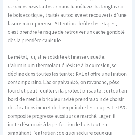
essences résistantes comme le mélèze, le douglas ou
le bois exotique, traités autoclave et recouverts d’une
lasure microporeuse. Attention : brûler les étapes,
c’est prendre le risque de retrouver un cache gondolé
dès la première canicule.
Le métal, lui, allie solidité et finesse visuelle.
L’aluminium thermolaqué résiste à la corrosion, se
décline dans toutes les teintes RAL et offre une finition
contemporaine. L’acier galvanisé, en revanche, pèse
lourd et peut rouiller si la protection saute, surtout en
bord de mer. Le bricoleur avisé prendra soin de choisir
des fixations inox et de bien peindre les coupes. Le PVC
composite progresse aussi sur ce marché. Léger, il
imite désormais à la perfection le bois tout en
simplifiant l’entretien ; de quoi séduire ceux qui