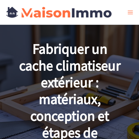
Aller
au
contenu
Fabriquer un
cache climatiseur
extérieur :
matériaux,
conception et
étapes de