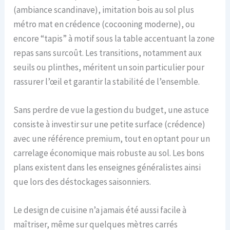
(ambiance scandinave), imitation bois au sol plus
métro mat en crédence (cocooning moderne), ou
encore “tapis” à motif sous la table accentuant la zone
repas sans surcoût. Les transitions, notamment aux
seuils ou plinthes, méritent un soin particulier pour
rassurer l’œil et garantir la stabilité de l’ensemble.
Sans perdre de vue la gestion du budget, une astuce
consiste à investir sur une petite surface (crédence)
avec une référence premium, tout en optant pour un
carrelage économique mais robuste au sol. Les bons
plans existent dans les enseignes généralistes ainsi
que lors des déstockages saisonniers.
Le design de cuisine n’a jamais été aussi facile à
maîtriser, même sur quelques mètres carrés