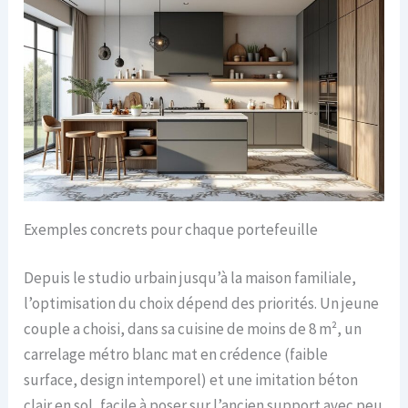
Exemples concrets pour chaque portefeuille
Depuis le studio urbain jusqu’à la maison familiale,
l’optimisation du choix dépend des priorités. Un jeune
couple a choisi, dans sa cuisine de moins de 8 m², un
carrelage métro blanc mat en crédence (faible
surface, design intemporel) et une imitation béton
clair en sol, facile à poser sur l’ancien support avec peu