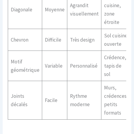
Agrandit
cuisine,
Diagonale
Moyenne
visuellement
zone
étroite
Sol cuisine
Chevron
Difficile
Très design
ouverte
Crédence,
Motif
Variable
Personnalisé
tapis de
géométrique
sol
Murs,
Joints
Rythme
crédences,
Facile
décalés
moderne
petits
formats