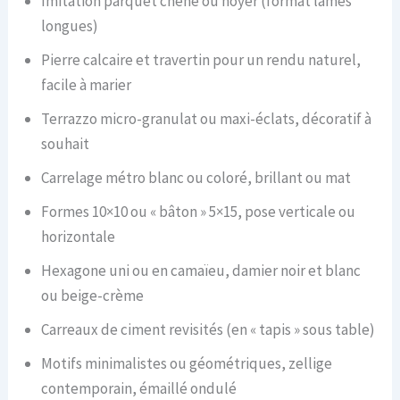
Imitation parquet chêne ou noyer (format lames
longues)
Pierre calcaire et travertin pour un rendu naturel,
facile à marier
Terrazzo micro-granulat ou maxi-éclats, décoratif à
souhait
Carrelage métro blanc ou coloré, brillant ou mat
Formes 10×10 ou « bâton » 5×15, pose verticale ou
horizontale
Hexagone uni ou en camaïeu, damier noir et blanc
ou beige-crème
Carreaux de ciment revisités (en « tapis » sous table)
Motifs minimalistes ou géométriques, zellige
contemporain, émaillé ondulé