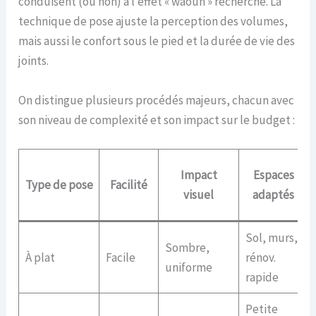
conduisent (ou non) à l’effet « waouh » recherché. La
technique de pose ajuste la perception des volumes,
mais aussi le confort sous le pied et la durée de vie des
joints.
On distingue plusieurs procédés majeurs, chacun avec
son niveau de complexité et son impact sur le budget :
Impact
Espaces
Type de pose
Facilité
visuel
adaptés
Sol, murs,
Sombre,
À plat
Facile
rénov.
uniforme
rapide
Petite