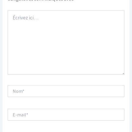
Écrivez
ici…
Nom*
E-
mail*