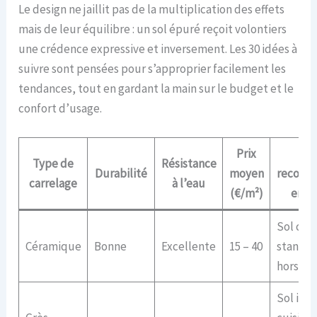
Le design ne jaillit pas de la multiplication des effets
mais de leur équilibre : un sol épuré reçoit volontiers
une crédence expressive et inversement. Les 30 idées à
suivre sont pensées pour s’approprier facilement les
tendances, tout en gardant la main sur le budget et le
confort d’usage.
Prix
Zo
Type de
Résistance
Durabilité
moyen
recomm
carrelage
à l’eau
(€/m²)
en cu
Sol cuis
Céramique
Bonne
Excellente
15 – 40
standar
hors cu
Sol inte