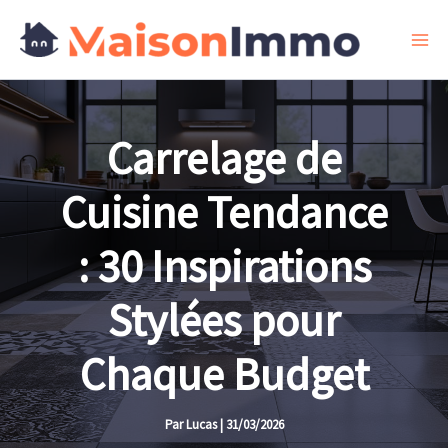
Aller
au
contenu
Carrelage de
Cuisine Tendance
: 30 Inspirations
Stylées pour
Chaque Budget
Par
Lucas
|
31/03/2026