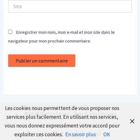
Site
Enregistrer mon nom, mon e-mail et mon site dans le
navigateur pour mon prochain commentaire.
Les cookies nous permettent de vous proposer nos
© 2026 Maison Immo - Tous droits réservés
services plus facilement. En utilisant nos services,
Mentions légales
vous nous donnez expressément votre accord pour
Politique de confidentialité
exploiter ces cookies.
En savoir plus
OK