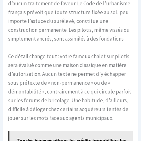
d’aucun traitement de faveur. Le Code de l’urbanisme
français prévoit que toute structure fixée au sol, peu
importe l’astuce du surélevé, constitue une
construction permanente. Les pilotis, même vissés ou
simplement ancrés, sont assimilés à des fondations.
Ce détail change tout : votre fameux chalet sur pilotis
sera évalué comme une maison classique en matière
d’autorisation. Aucun texte ne permet d’y échapper
sous prétexte de « non-permanence » ou de «
démontabilité », contrairement à ce qui circule parfois
sur les forums de bricolage. Une habitude, d’ailleurs,
difficile à déloger chez certains acquéreurs tentés de
jouer sur les mots face aux agents municipaux.
Top des banques offrant les crédits immobiliers les