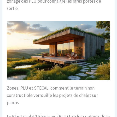
zonage des PLU pour connaître les rares portes de
sortie.
Zones, PLU et STECAL : comment le terrain non
constructible verrouille les projets de chalet sur
pilotis
Le Plan Local d’Urbanisme (PLU) fixe les couleurs de la