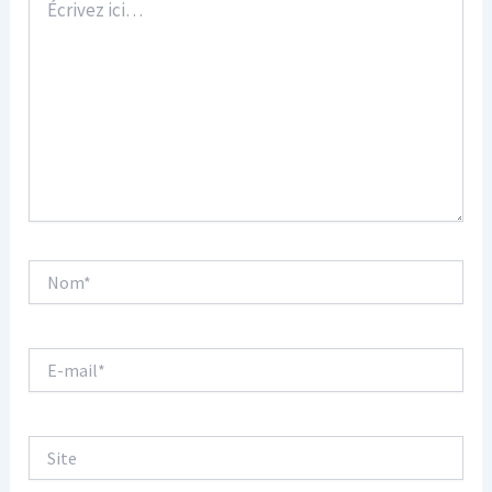
ici…
Nom*
E-
mail*
Site