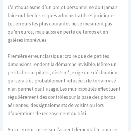
L’enthousiasme d’un projet personnel ne doit jamais
faire oublier les risques administratifs et juridiques.
Les erreurs les plus courantes ne se mesurent pas
qu’en euros, mais aussi en perte de temps et en
galères imprévues.
Première erreur classique : croire que de petites
dimensions rendent la démarche invisible. Même un
petit abri sur pilotis, dès 5 m², exige une déclaration
qui sera très probablement refusée si le terrain visé
n’en permet pas l’usage. Les municipalités effectuent
régulièrement des contrôles sur la base des photos
aériennes, des signalements de voisins ou lors
d’opérations de recensement du bâti.
Autre erreur : miser sur l’aspect démontable pour se