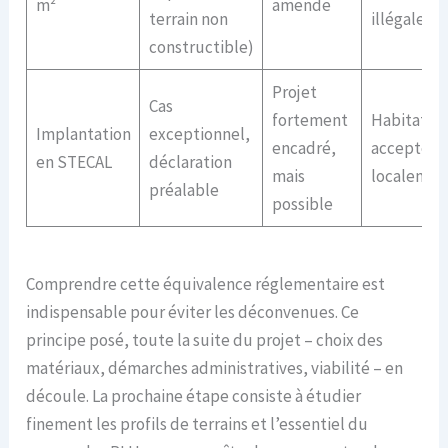
m²
amende
terrain non
illégale
constructible)
Projet
Cas
fortement
Habitat lé
Implantation
exceptionnel,
encadré,
accepté
en STECAL
déclaration
mais
localemen
préalable
possible
Comprendre cette équivalence réglementaire est
indispensable pour éviter les déconvenues. Ce
principe posé, toute la suite du projet – choix des
matériaux, démarches administratives, viabilité – en
découle. La prochaine étape consiste à étudier
finement les profils de terrains et l’essentiel du