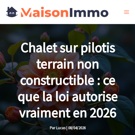
Aller
au
contenu
Chalet sur pilotis
terrain non
constructible : ce
que la loi autorise
vraiment en 2026
Par
Lucas
|
08/04/2026