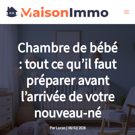
Aller
au
contenu
Chambre de bébé
: tout ce qu’il faut
préparer avant
l’arrivée de votre
nouveau-né
Par
Lucas
|
06/02/2026