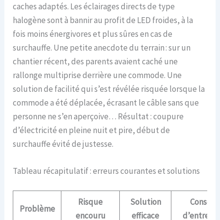
caches adaptés. Les éclairages directs de type
halogène sont à bannir au profit de LED froides, à la
fois moins énergivores et plus sûres en cas de
surchauffe. Une petite anecdote du terrain : sur un
chantier récent, des parents avaient caché une
rallonge multiprise derrière une commode. Une
solution de facilité qui s’est révélée risquée lorsque la
commode a été déplacée, écrasant le câble sans que
personne ne s’en aperçoive… Résultat : coupure
d’électricité en pleine nuit et pire, début de
surchauffe évité de justesse.
Tableau récapitulatif : erreurs courantes et solutions
Risque
Solution
Conseil
Problème
encouru
efficace
d’entretie