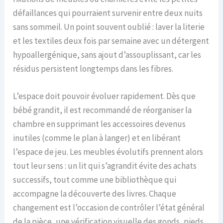
défaillances qui pourraient survenir entre deux nuits
sans sommeil. Un point souvent oublié : laver la literie
et les textiles deux fois par semaine avec un détergent
hypoallergénique, sans ajout d’assouplissant, car les
résidus persistent longtemps dans les fibres.
L’espace doit pouvoir évoluer rapidement. Dès que
bébé grandit, il est recommandé de réorganiser la
chambre en supprimant les accessoires devenus
inutiles (comme le plan à langer) et en libérant
l’espace de jeu. Les meubles évolutifs prennent alors
tout leur sens : un lit qui s’agrandit évite des achats
successifs, tout comme une bibliothèque qui
accompagne la découverte des livres. Chaque
changement est l’occasion de contrôler l’état général
de la pièce, une vérification visuelle des gonds, pieds