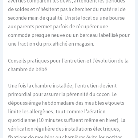
averties comparent les devis, attendent les périodes
de soldes et n’hésitent pas à chercher du matériel de
seconde main de qualité. Un site local ou une bourse
aux parents permet parfois de récupérer une
commode presque neuve ou un berceau labellisé pour
une fraction du prix affiché en magasin.
Conseils pratiques pour l’entretien et l’évolution de la
chambre de bébé
Une fois la chambre installée, l’entretien devient
primordial pour assurer la pérennité du cocon. Le
dépoussiérage hebdomadaire des meubles etjouets
limite les allergènes, tout comme l’aération
quotidienne (10 minutes suffisent même en hiver). La
vérification régulière des installations électriques,
fixations de meubles ou charnières évite les petites