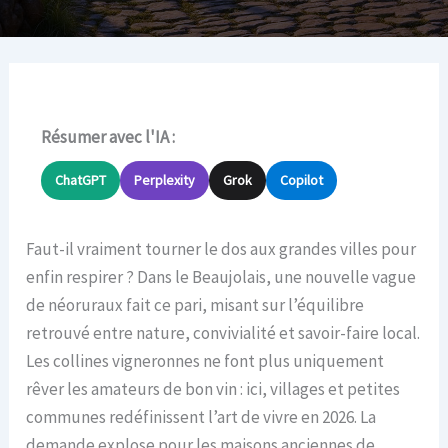
Résumer avec l'IA :
ChatGPT
Perplexity
Grok
Copilot
Faut-il vraiment tourner le dos aux grandes villes pour
enfin respirer ? Dans le Beaujolais, une nouvelle vague
de néoruraux fait ce pari, misant sur l’équilibre
retrouvé entre nature, convivialité et savoir-faire local.
Les collines vigneronnes ne font plus uniquement
rêver les amateurs de bon vin : ici, villages et petites
communes redéfinissent l’art de vivre en 2026. La
demande explose pour les maisons anciennes de