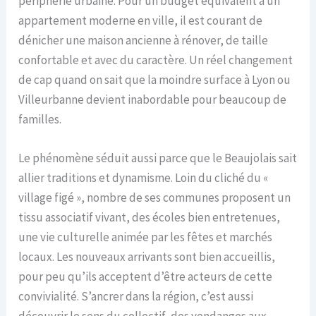
périphérie urbaine. Pour un budget équivalent à un
appartement moderne en ville, il est courant de
dénicher une maison ancienne à rénover, de taille
confortable et avec du caractère. Un réel changement
de cap quand on sait que la moindre surface à Lyon ou
Villeurbanne devient inabordable pour beaucoup de
familles.
Le phénomène séduit aussi parce que le Beaujolais sait
allier traditions et dynamisme. Loin du cliché du «
village figé », nombre de ses communes proposent un
tissu associatif vivant, des écoles bien entretenues,
une vie culturelle animée par les fêtes et marchés
locaux. Les nouveaux arrivants sont bien accueillis,
pour peu qu’ils acceptent d’être acteurs de cette
convivialité. S’ancrer dans la région, c’est aussi
découvrir le sens du collectif, des vendanges aux