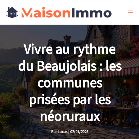
Aller
au
contenu
Vivre au rythme
du Beaujolais : les
communes
prisées par les
néoruraux
Par
Lucas
|
02/01/2026