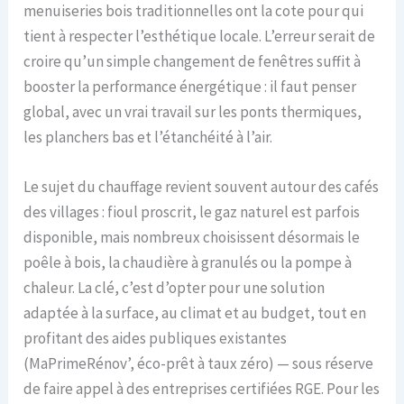
menuiseries bois traditionnelles ont la cote pour qui
tient à respecter l’esthétique locale. L’erreur serait de
croire qu’un simple changement de fenêtres suffit à
booster la performance énergétique : il faut penser
global, avec un vrai travail sur les ponts thermiques,
les planchers bas et l’étanchéité à l’air.
Le sujet du chauffage revient souvent autour des cafés
des villages : fioul proscrit, le gaz naturel est parfois
disponible, mais nombreux choisissent désormais le
poêle à bois, la chaudière à granulés ou la pompe à
chaleur. La clé, c’est d’opter pour une solution
adaptée à la surface, au climat et au budget, tout en
profitant des aides publiques existantes
(MaPrimeRénov’, éco-prêt à taux zéro) — sous réserve
de faire appel à des entreprises certifiées RGE. Pour les