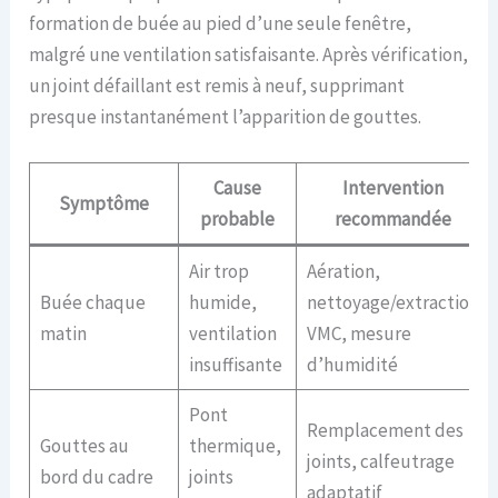
formation de buée au pied d’une seule fenêtre,
malgré une ventilation satisfaisante. Après vérification,
un joint défaillant est remis à neuf, supprimant
presque instantanément l’apparition de gouttes.
Cause
Intervention
Symptôme
probable
recommandée
Air trop
Aération,
Buée chaque
humide,
nettoyage/extraction
matin
ventilation
VMC, mesure
insuffisante
d’humidité
Pont
Remplacement des
Gouttes au
thermique,
joints, calfeutrage
bord du cadre
joints
adaptatif