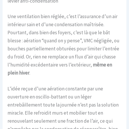
levier anti-condensation
Une ventilation bien réglée, c’est l’assurance d’un air
intérieur sain et d’une condensation maîtrisée.
Pourtant, dans bien des foyers, c’est là que le bât
blesse : aération “quand on y pense”, VMC négligée, ou
bouches partiellement obturées pour limiter l’entrée
du froid. Or, rien ne remplace un flux d’air qui chasse
l’humidité excédentaire vers l’extérieur,
même en
plein hiver
.
L’idée reçue d’une aération constante par une
ouverture en oscillo-battant ou un léger
entrebâillement toute la journée n’est pas la solution
miracle. Elle refroidit murs et mobilier tout en
renouvelant seulement une fraction de l’air, ce qui
n’empêche pas la condensation de réapparaître, bien