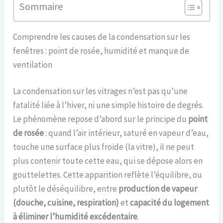
Sommaire
Comprendre les causes de la condensation sur les
fenêtres : point de rosée, humidité et manque de
ventilation
La condensation sur les vitrages n’est pas qu’une
fatalité liée à l’hiver, ni une simple histoire de degrés.
Le phénomène repose d’abord sur le principe du
point
de rosée
: quand l’air intérieur, saturé en vapeur d’eau,
touche une surface plus froide (la vitre), il ne peut
plus contenir toute cette eau, qui se dépose alors en
gouttelettes. Cette apparition reflète l’équilibre, ou
plutôt le déséquilibre, entre
production de vapeur
(douche, cuisine, respiration)
et
capacité du logement
à éliminer l’humidité excédentaire
.