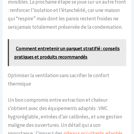
invisibles. La prochaine étape se joue sur un autre front
: renforcer l’isolation et l’étanchéité, car une maison
qui “respire” mais dont les parois restent froides ne
sera jamais totalement préservée de la condensation.
Comment entretenir un parquet stratifié : conseils
pratiques et produits recommandés
Optimiser la ventilation sans sacrifier le confort
thermique
Un bon compromis entre extraction et chaleur
s’obtient avec des équipements adaptés : VMC
hygroréglable, entrées d’air calibrées, et une gestion
maligne des ouvertures. Un détail qui a son
importance : l’impact des
rideaux occultants adaptés