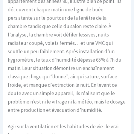
appartement des années 90, illustre bien ce point. Ils
découvrent chaque matin une ligne de buée
persistante sur le pourtour de la fenêtre de la
chambre tandis que celle du salon reste claire. À
l’analyse, la chambre voit défiler lessives, nuits
radiateur coupé, volets fermés… et une VMC qui
souffle un peu faiblement. Après installation d’un
hygromètre, le taux d’humidité dépasse 65% à 7h du
matin. Leur situation démontre un enchaînement
classique : linge qui “donne”, air qui sature, surface
froide, et manque d’extraction la nuit. En levant ce
doute avec un simple appareil, ils réalisent que le
problème n’est ni le vitrage ni la météo, mais le dosage
entre production et évacuation d’humidité.
Agir sur la ventilation et les habitudes de vie : le vrai