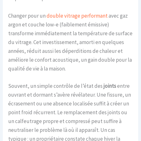
Changer pour un
double vitrage performant
avec gaz
argon et couche low-e (faiblement émissive)
transforme immédiatement la température de surface
du vitrage. Cet investissement, amorti en quelques
années, réduit aussi les déperditions de chaleur et
améliore le confort acoustique, un gain double pour la
qualité de vie à la maison.
Souvent, un simple contrôle de l’état des
joints
entre
ouvrant et dormant s’avère révélateur. Une fissure, un
écrasement ou une absence localisée suffit à créer un
point froid récurrent. Le remplacement des joints ou
un calfeutrage propre et compressé peut suffire à
neutraliser le problème là où il apparaît. Un cas
typique : un propriétaire constate chaque hiver la