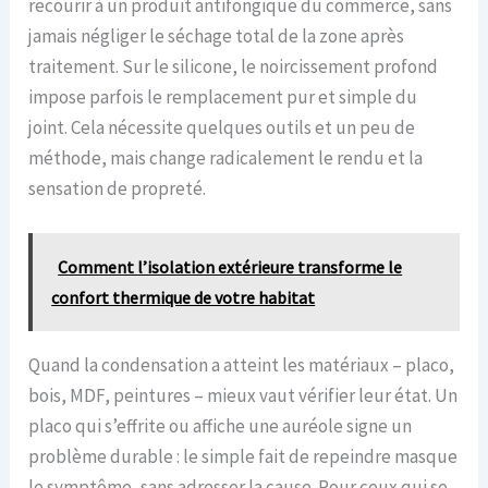
recourir à un produit antifongique du commerce, sans
jamais négliger le séchage total de la zone après
traitement. Sur le silicone, le noircissement profond
impose parfois le remplacement pur et simple du
joint. Cela nécessite quelques outils et un peu de
méthode, mais change radicalement le rendu et la
sensation de propreté.
Comment l’isolation extérieure transforme le
confort thermique de votre habitat
Quand la condensation a atteint les matériaux – placo,
bois, MDF, peintures – mieux vaut vérifier leur état. Un
placo qui s’effrite ou affiche une auréole signe un
problème durable : le simple fait de repeindre masque
le symptôme, sans adresser la cause. Pour ceux qui se