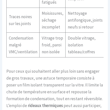
fatigués
Moisissures,
Nettoyage
Traces noires
séchage
antifongique, joints
sur les joints
incomplet
neufs si retour
Condensation
Vitrage trop
Double vitrage,
malgré
froid, paroi
isolation
VMC/ventilation
non isolée
tableau/coffres
Pour ceux qui souhaitent aller plus loin sans engager
de gros travaux, une astuce temporaire consiste à
poser un film isolant transparent sur la vitre. Il limite la
chute de température en surface et repousse la
formation de condensation, tout en restant réversible.
L’emploi de
rideaux thermiques
peut aussi participer,