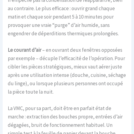
au contraire. Le plus efficace : ouvrir grand chaque
matin et chaque soir pendant 5 à 10 minutes pour
provoquer une vraie “purge” d’air humide, sans
engendrer de déperditions thermiques prolongées.
Le courant d’air
– en ouvrant deux fenêtres opposées
par exemple – décuple l’efficacité de l’opération. Pour
cibler les pièces stratégiques, mieux vaut aérer juste
après une utilisation intense (douche, cuisine, séchage
du linge), ou lorsque plusieurs personnes ont occupé
la pièce toute la nuit.
La VMC, pour sa part, doit être en parfait état de
marche : extraction des bouches propre, entrées d’air
dégagées, bruit de fonctionnement habituel. Un
simple test à la feuille de papier devant la bouche