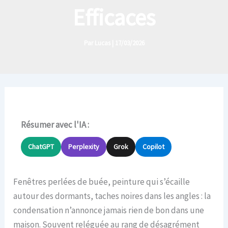
Efficaces
Par
Lucas
|
17/03/2026
Résumer avec l'IA :
ChatGPT
Perplexity
Grok
Copilot
Fenêtres perlées de buée, peinture qui s’écaille
autour des dormants, taches noires dans les angles : la
condensation n’annonce jamais rien de bon dans une
maison. Souvent reléguée au rang de désagrément