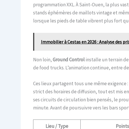
programmation XXL. À Saint-Ouen, la plus vast
stands éphémères de maillots vintage et même 
lorsque les pieds de table vibrent plus fort que
Immobilier à Cestas en 2026 : Analyse des pri
Non loin,
Ground Control
installe un terrain d
de food trucks. L’animation continue, entre 
Ces lieux partagent tous une même exigence : g
strict des horaires de diffusion, tout est mis 
ses circuits de circulation bien pensés, le pr
minute. Avant de poursuivre vers les bars sport
Lieu / Type
Points