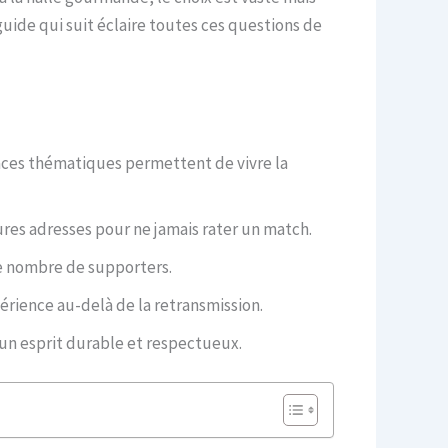
ide qui suit éclaire toutes ces questions de
paces thématiques permettent de vivre la
res adresses pour ne jamais rater un match.
 le nombre de supporters.
périence au-delà de la retransmission.
un esprit durable et respectueux.