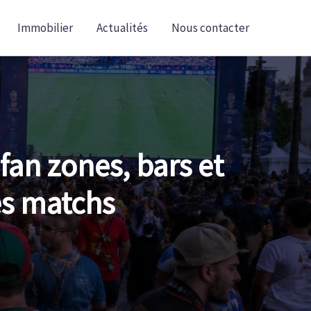
Immobilier
Actualités
Nous contacter
fan zones, bars et
es matchs