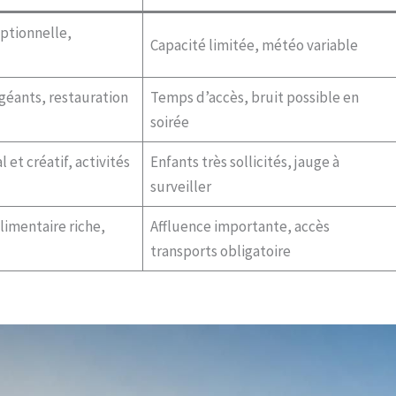
eptionnelle,
Capacité limitée, météo variable
géants, restauration
Temps d’accès, bruit possible en
soirée
 et créatif, activités
Enfants très sollicités, jauge à
surveiller
alimentaire riche,
Affluence importante, accès
transports obligatoire