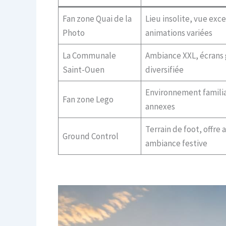
Fan zone Quai de la
Lieu insolite, vue exc
Photo
animations variées
La Communale
Ambiance XXL, écrans 
Saint-Ouen
diversifiée
Environnement familial
Fan zone Lego
annexes
Terrain de foot, offre 
Ground Control
ambiance festive