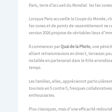
Paris, terre d’accueil du Mondial : les fan zones
Lorsque Paris accueille la Coupe du Monde, chaq
fan zones et de points de rassemblement ne cesse
version 2026 propose de véritables lieux d’imm
À commencer par
Quai de la Photo
, une pénich
alliant retransmissions en direct, terrasses p
installée en partenariat dans le XIIIe arrondi
temps.
Les familles, elles, apprécieront particulière
tournois en 5 contre 5, fresques collaborative
enthousiastes.
Plus classiques, mais d’une efficacité redoutab