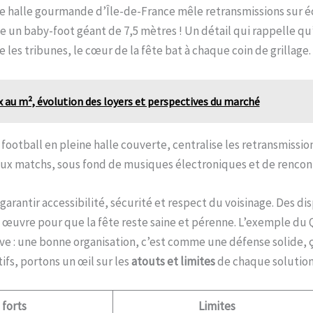
e halle gourmande d’Île-de-France mêle retransmissions sur écr
un baby-foot géant de 7,5 mètres ! Un détail qui rappelle qu’
 les tribunes, le cœur de la fête bat à chaque coin de grillage.
x au m², évolution des loyers et perspectives du marché
e football en pleine halle couverte, centralise les retransmissi
deux matchs, sous fond de musiques électroniques et de rencon
arantir accessibilité, sécurité et respect du voisinage. Des di
en œuvre pour que la fête reste saine et pérenne. L’exemple du Q
ouve : une bonne organisation, c’est comme une défense solide, 
ifs, portons un œil sur les
atouts et limites
de chaque solution 
 forts
Limites