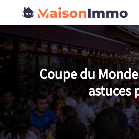
Aller
au
contenu
Coupe du Monde 20
astuces 