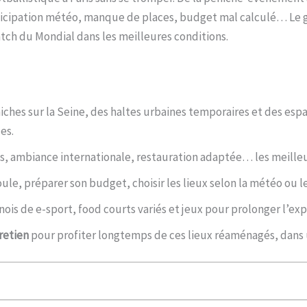
ticipation météo, manque de places, budget mal calculé… Le gu
ch du Mondial dans les meilleures conditions.
niches sur la Seine, des haltes urbaines temporaires et des es
es.
ts, ambiance internationale, restauration adaptée… les meilleu
foule, préparer son budget, choisir les lieux selon la météo ou
rnois de e-sport, food courts variés et jeux pour prolonger l’ex
retien
pour profiter longtemps de ces lieux réaménagés, dans 