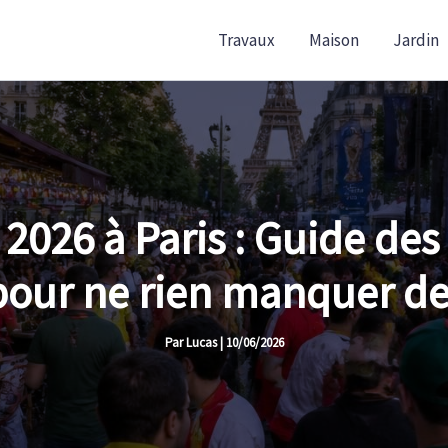
Travaux
Maison
Jardin
26 à Paris : Guide des 
pour ne rien manquer d
Par
Lucas
|
10/06/2026