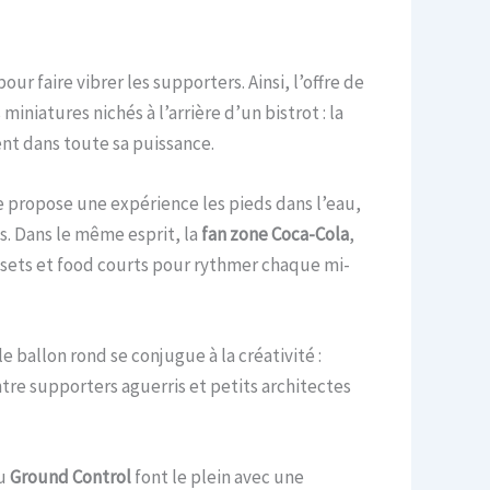
r faire vibrer les supporters. Ainsi, l’offre de
iniatures nichés à l’arrière d’un bistrot : la
ent dans toute sa puissance.
e propose une expérience les pieds dans l’eau,
s. Dans le même esprit, la
fan zone Coca-Cola
,
J sets et food courts pour rythmer chaque mi-
 le ballon rond se conjugue à la créativité :
ntre supporters aguerris et petits architectes
u
Ground Control
font le plein avec une