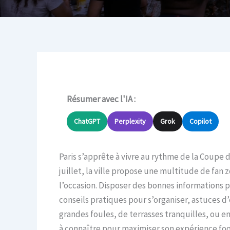
Résumer avec l'IA :
ChatGPT
Perplexity
Grok
Copilot
Paris s’apprête à vivre au rythme de la Coupe 
juillet, la ville propose une multitude de fan 
l’occasion. Disposer des bonnes informations pe
conseils pratiques pour s’organiser, astuces 
grandes foules, de terrasses tranquilles, ou en
à connaître pour maximiser son expérience foot