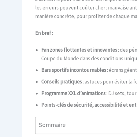
les erreurs peuvent coûter cher : mauvaise an
manière concrète, pour profiter de chaque mat
En bref :
Fan zones flottantes et innovantes
: des pé
Coupe du Monde dans des conditions uniqu
Bars sportifs incontournables
: écrans géan
Conseils pratiques
: astuces pour éviter la 
Programme XXL d’animations
: DJ sets, tou
Points-clés de sécurité, accessibilité et ent
Sommaire