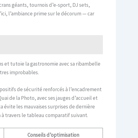
ans géants, tournois d’e-sport, DJ sets,
ici, l’ambiance prime sur le décorum — car
ons et tutoie la gastronomie avec sa ribambelle
tres improbables.
spositifs de sécurité renforcés à l’encadrement
uai de la Photo, avec ses jauges d’accueil et
ça évite les mauvaises surprises de dernière
à travers le tableau comparatif suivant.
Conseils d’optimisation