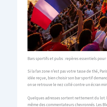
Bars sportifs et pubs : repères essentiels pou
Si la fan zone n’est pas votre tasse de thé, Pa
idée reçue, bien choisir son bar sportif dema
on se retrouve le nez collé contre un écran m
Quelques adresses sortent nettement du lot.
même des commentateurs chevronnés. Les Bleus y