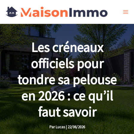
Aller
au
contenu
Les créneaux
officiels pour
tondre sa pelouse
en 2026 : ce qu’il
faut savoir
Par
Lucas
|
22/06/2026