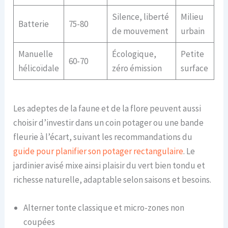
Silence, liberté
Milieu
Batterie
75-80
de mouvement
urbain
Manuelle
Écologique,
Petite
60-70
hélicoïdale
zéro émission
surface
Les adeptes de la faune et de la flore peuvent aussi
choisir d’investir dans un coin potager ou une bande
fleurie à l’écart, suivant les recommandations du
guide pour planifier son potager rectangulaire
. Le
jardinier avisé mixe ainsi plaisir du vert bien tondu et
richesse naturelle, adaptable selon saisons et besoins.
Alterner tonte classique et micro-zones non
coupées