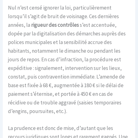
Nul n’est censé ignorer la loi, particulièrement
lorsqu’il s’agit de bruit de voisinage. Ces dernières
années, la
rigueur des contrôles
s’est accentuée,
dopée par la digitalisation des démarches auprès des
polices municipales et la sensibilité accrue des
habitants, notamment le dimanche ou pendant les
jours de repos. En cas d’infraction, la procédure est
expéditive : signalement, intervention sur les lieux,
constat, puis contravention immédiate. L’amende de
base est fixée à 68 €, augmentée à 180 € si le délai de
paiement s’éternise, et portée à 450 € en cas de
récidive ou de trouble aggravé (saisies temporaires
d’engins, poursuites, etc.).
La prudence est donc de mise, d’autant que les
recours juridiques sont longs et rarement gagnés. Une