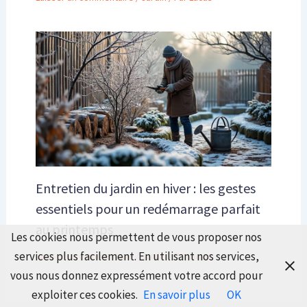
Entretien du jardin en hiver : les gestes
essentiels pour un redémarrage parfait
au printemps
Les cookies nous permettent de vous proposer nos
services plus facilement. En utilisant nos services,
Laisser un commentaire
/
Jardin
/ Par
Lucas
vous nous donnez expressément votre accord pour
exploiter ces cookies.
En savoir plus
OK