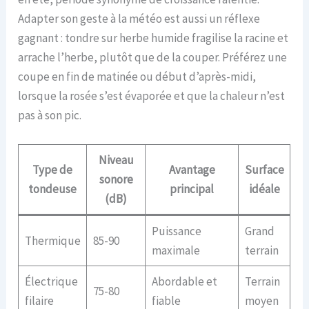
Adapter son geste à la météo est aussi un réflexe
gagnant : tondre sur herbe humide fragilise la racine et
arrache l’herbe, plutôt que de la couper. Préférez une
coupe en fin de matinée ou début d’après-midi,
lorsque la rosée s’est évaporée et que la chaleur n’est
pas à son pic.
Niveau
Type de
Avantage
Surface
sonore
tondeuse
principal
idéale
(dB)
Puissance
Grand
Thermique
85-90
maximale
terrain
Électrique
Abordable et
Terrain
75-80
filaire
fiable
moyen