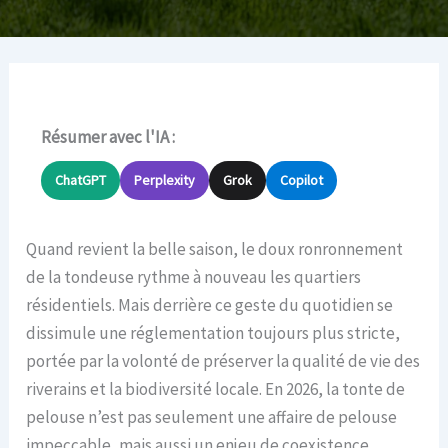
Résumer avec l'IA :
ChatGPT
Perplexity
Grok
Copilot
Quand revient la belle saison, le doux ronronnement
de la tondeuse rythme à nouveau les quartiers
résidentiels. Mais derrière ce geste du quotidien se
dissimule une réglementation toujours plus stricte,
portée par la volonté de préserver la qualité de vie des
riverains et la biodiversité locale. En 2026, la tonte de
pelouse n’est pas seulement une affaire de pelouse
impeccable, mais aussi un enjeu de coexistence