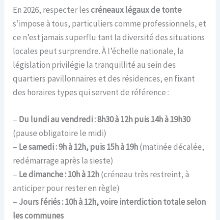
En 2026, respecter les
créneaux légaux de tonte
s’impose à tous, particuliers comme professionnels, et
ce n’est jamais superflu tant la diversité des situations
locales peut surprendre. À l’échelle nationale, la
législation privilégie la tranquillité au sein des
quartiers pavillonnaires et des résidences, en fixant
des horaires types qui servent de référence :
–
Du lundi au vendredi : 8h30 à 12h puis 14h à 19h30
(pause obligatoire le midi)
–
Le samedi : 9h à 12h, puis 15h à 19h
(matinée décalée,
redémarrage après la sieste)
–
Le dimanche : 10h à 12h
(créneau très restreint, à
anticiper pour rester en règle)
–
Jours fériés : 10h à 12h, voire interdiction totale selon
les communes