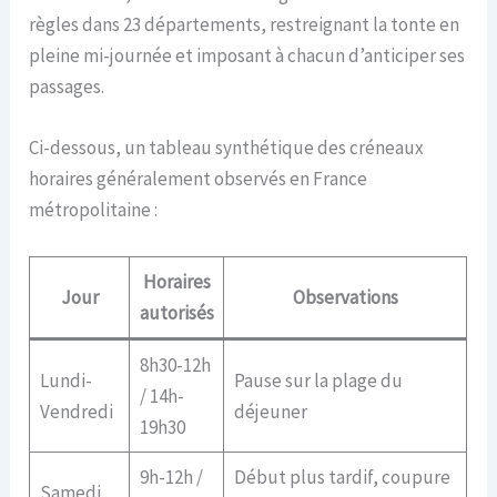
règles dans 23 départements, restreignant la tonte en
pleine mi-journée et imposant à chacun d’anticiper ses
passages.
Ci-dessous, un tableau synthétique des créneaux
horaires généralement observés en France
métropolitaine :
Horaires
Jour
Observations
autorisés
8h30-12h
Lundi-
Pause sur la plage du
/ 14h-
Vendredi
déjeuner
19h30
9h-12h /
Début plus tardif, coupure
Samedi