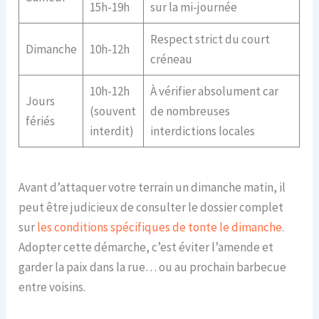
15h-19h
sur la mi-journée
Respect strict du court
Dimanche
10h-12h
créneau
10h-12h
À vérifier absolument car
Jours
(souvent
de nombreuses
fériés
interdit)
interdictions locales
Avant d’attaquer votre terrain un dimanche matin, il
peut être judicieux de consulter le dossier complet
sur
les conditions spécifiques de tonte le dimanche
.
Adopter cette démarche, c’est éviter l’amende et
garder la paix dans la rue… ou au prochain barbecue
entre voisins.