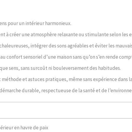
sens pour un intérieur harmonieux.
ent à créer une atmosphère relaxante ou stimulante selon les e
s chaleureuses, intégrer des sons agréables et éviter les mauvai
au confort sensoriel d’une maison sans qu’on s’en rende comp
aque sens, sans surcoût ni bouleversement des habitudes.
ec méthode et astuces pratiques, même sans expérience dans la
ne démarche durable, respectueuse de la santé et de l’environn
érieur en havre de paix