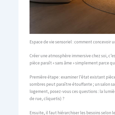
Espace de vie sensoriel : comment concevoir u
Créer une atmosphère immersive chez soi, c’est
pièce paraît « sans âme » simplement parce qu
Première étape : examiner l’état existant piè
sombres peut paraître étouffante ; un salon san
logement, posez-vous ces questions : la lumière
de rue, cliquetis) ?
Ensuite, il faut hiérarchiser les besoins selo