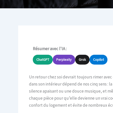
Résumer avec l'IA :
ChatGPT
Perplexity
Grok
Copilot
Un retour chez soi devrait toujours rimer ave
dans son intérieur dépend de nos cinq sens : la
silence apaisant ou une douce musique, et même
chaque pièce pour qu’elle devienne un vrai co
confort du logement et évite de nombreux écu