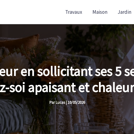
Travaux
Maison
Jardin
ur en sollicitant ses 5 s
z-soi apaisant et chaleu
Par
Lucas
|
10/05/2026