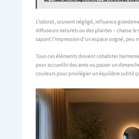
L’odorat, souvent négligé, influence grandemen
diffuseurs naturels ou des plantes – chasse le
sapant l’impression d’un espace soigné, peu i
Tous ces éléments doivent cohabiter harmonie
pour accueillir des amis ou passer un dimanche
couleurs pour privilégier un équilibre subtil qu