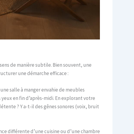
 sens de manière subtile. Bien souvent, une
ructurer une démarche efficace :
, une salle à manger envahie de meubles
s yeux en fin d’après-midi. En explorant votre
étente ? Y a-t-il des gênes sonores (voix, bruit
iance différente d’une cuisine ou d’une chambre