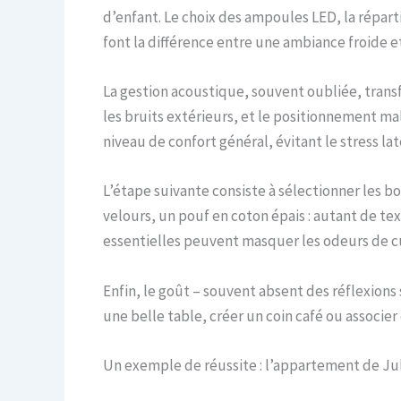
d’enfant. Le choix des ampoules LED, la répart
font la différence entre une ambiance froide
La gestion acoustique, souvent oubliée, transf
les bruits extérieurs, et le positionnement ma
niveau de confort général, évitant le stress la
L’étape suivante consiste à sélectionner les bo
velours, un pouf en coton épais : autant de tex
essentielles peuvent masquer les odeurs de cu
Enfin, le goût – souvent absent des réflexions s
une belle table, créer un coin café ou associer 
Un exemple de réussite : l’appartement de Ju