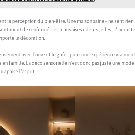
t la perception du bien-être. Une maison saine « ne sent rien 
 sentiment de renfermé. Les mauvaises odeurs, elles, s’incruste
mporte la décoration.
usement avec l’ouïe et le goût, pour une expérience vraiment 
 en famille. La déco sensorielle n’est donc pas juste une mode :
i apaise l’esprit.