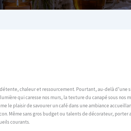
c détente, chaleur et ressourcement. Pourtant, au-delà d’une s
 lumière qui caresse nos murs, la texture du canapé sous nos ma
 le plaisir de savourer un café dans une ambiance accueillant
con. Même sans gros budget ou talents de décorateur, porter at
eils courants.