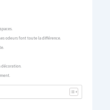
spaces.
ses odeurs font toute la différence.
te.
 décoration.
ement.