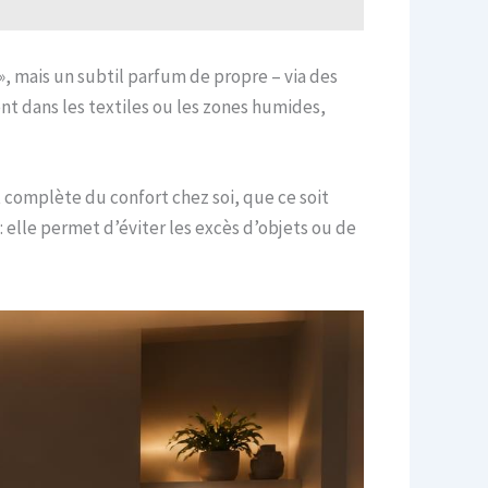
», mais un subtil parfum de propre – via des
nt dans les textiles ou les zones humides,
complète du confort chez soi, que ce soit
 elle permet d’éviter les excès d’objets ou de