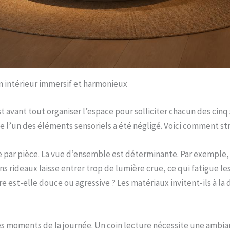
n intérieur immersif et harmonieux
 avant tout organiser l’espace pour solliciter chacun des cinq
e l’un des éléments sensoriels a été négligé. Voici comment st
ce par pièce. La vue d’ensemble est déterminante. Par exemple
s rideaux laisse entrer trop de lumière crue, ce qui fatigue le
 est-elle douce ou agressive ? Les matériaux invitent-ils à la d
n les moments de la journée. Un coin lecture nécessite une amb