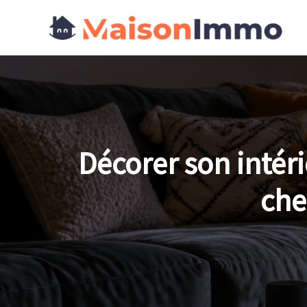
Aller
au
contenu
Décorer son intérie
che