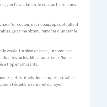
es), ou l’installation de rideaux thermiques
chos d’un couloir, des rideaux épais étouffent
irables. Le calme obtenu remonte d’un cran le
lle variée. Un plaid en laine, un coussin en
polluantes ou les diffuseurs à base d’huiles
èse trop envahissants.
ns les petits rituels domestiques : installer
iper à l’équilibre sensoriel du foyer.