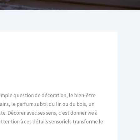
imple question de décoration, le bien-être
ins, le parfum subtil du lin ou du bois, un
e. Décorer avec ses sens, c’est donner vie à
tention à ces détails sensoriels transforme le