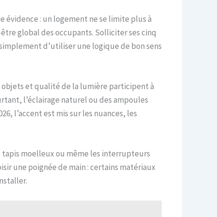
e évidence : un logement ne se limite plus à
tre global des occupants. Solliciter ses cinq
t simplement d’utiliser une logique de bon sens
s objets et qualité de la lumière participent à
tant, l’éclairage naturel ou des ampoules
6, l’accent est mis sur les nuances, les
les tapis moelleux ou même les interrupteurs
isir une poignée de main : certains matériaux
nstaller.