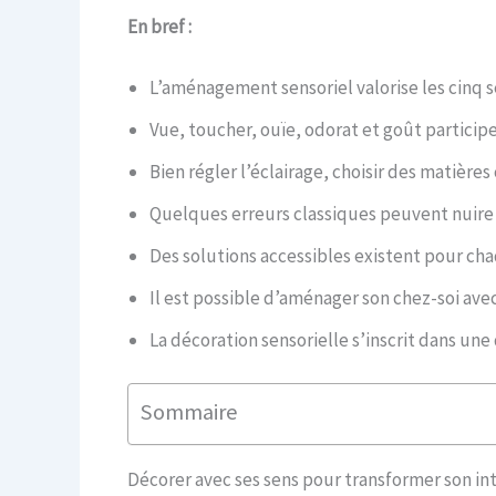
En bref :
L’aménagement sensoriel valorise les cinq 
Vue, toucher, ouïe, odorat et goût particip
Bien régler l’éclairage, choisir des matière
Quelques erreurs classiques peuvent nuire 
Des solutions accessibles existent pour ch
Il est possible d’aménager son chez-soi av
La décoration sensorielle s’inscrit dans u
Sommaire
Décorer avec ses sens pour transformer son int