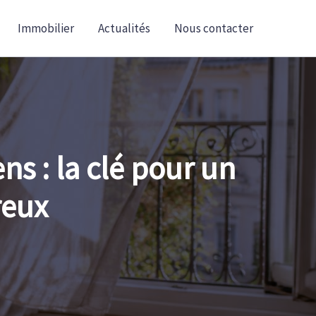
Immobilier
Actualités
Nous contacter
ens : la clé pour un
reux