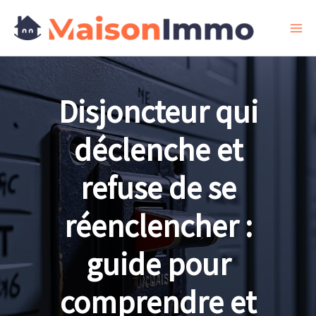
Aller
au
contenu
Disjoncteur qui
déclenche et
refuse de se
réenclencher :
guide pour
comprendre et