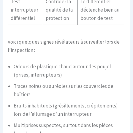
Test
Contrôler la
Le différentiel
interrupteur
qualité de la
déclenche bien au
différentiel
protection
bouton de test
Voici quelques signes révélateurs à surveiller lors de
l’inspection :
Odeurs de plastique chaud autour des poujol
(prises, interrupteurs)
Traces noires ou auréoles sur les couvercles de
boîtiers
Bruits inhabituels (grésillements, crépitements)
lors de l’allumage d’un interrupteur
Multiprises suspectes, surtout dans les pièces