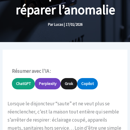
réparer l’anomalie
Par
Lucas
|
17/01/2026
Résumer avec l'IA :
ChatGPT
Perplexity
Grok
Copilot
Lorsque le disjoncteur “saute” et ne veut plus se
réenclencher, c’est la maison tout entière qui semble
s’arrêter de respirer : éclairage coupé, appareils
muets, sanitaires hors service… Loin d’être une simple