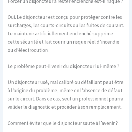
Forcer un disjoncteur à rester enclenché est-il risqué ?
Oui. Le disjoncteur est conçu pour protéger contre les
surcharges, les courts-circuits ou les fuites de courant.
Le maintenir artificiellement enclenché supprime
cette sécurité et fait courir un risque réel d’incendie
ou d’électrocution.
Le problème peut-il venir du disjoncteur lui-même ?
Un disjoncteur usé, mal calibré ou défaillant peut être
à l’origine du problème, même en l’absence de défaut
sur le circuit. Dans ce cas, seul un professionnel pourra
valider le diagnostic et procéder à son remplacement.
Comment éviter que le disjoncteur saute à l’avenir ?