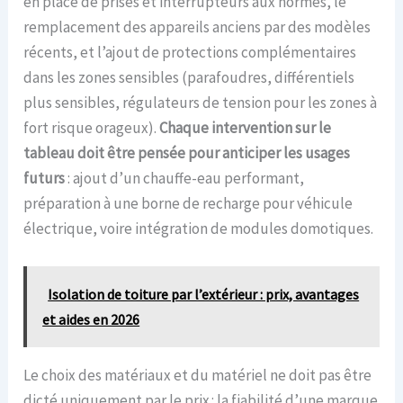
en place de prises et interrupteurs aux normes, le
remplacement des appareils anciens par des modèles
récents, et l’ajout de protections complémentaires
dans les zones sensibles (parafoudres, différentiels
plus sensibles, régulateurs de tension pour les zones à
fort risque orageux).
Chaque intervention sur le
tableau doit être pensée pour anticiper les usages
futurs
: ajout d’un chauffe-eau performant,
préparation à une borne de recharge pour véhicule
électrique, voire intégration de modules domotiques.
Isolation de toiture par l’extérieur : prix, avantages
et aides en 2026
Le choix des matériaux et du matériel ne doit pas être
dicté uniquement par le prix : la fiabilité d’une marque