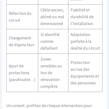
Câble ancien,
Fiabilité et
Réfection du
abîmé ou mal
durabilité de
circuit
dimensionné
l’installation
Si identifié
Adaptation
Changement
comme
parfaite à la
de disjoncteur
défaillant
réalité du circuit
Zones
Protection
Ajout de
sensibles ou
accrue des
protections
lors de
équipements et
(parafoudre…)
rénovation
des personnes
complète
Un conseil : profitez de chaque intervention pour