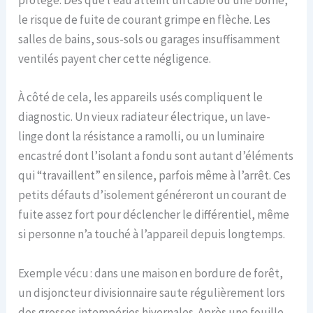
protégé. Dès que l’eau atteint un câble ou une borne,
le risque de fuite de courant grimpe en flèche. Les
salles de bains, sous-sols ou garages insuffisamment
ventilés payent cher cette négligence.
À côté de cela, les appareils usés compliquent le
diagnostic. Un vieux radiateur électrique, un lave-
linge dont la résistance a ramolli, ou un luminaire
encastré dont l’isolant a fondu sont autant d’éléments
qui “travaillent” en silence, parfois même à l’arrêt. Ces
petits défauts d’isolement généreront un courant de
fuite assez fort pour déclencher le différentiel, même
si personne n’a touché à l’appareil depuis longtemps.
Exemple vécu : dans une maison en bordure de forêt,
un disjoncteur divisionnaire saute régulièrement lors
des grosses intempéries hivernales. Après une fouille