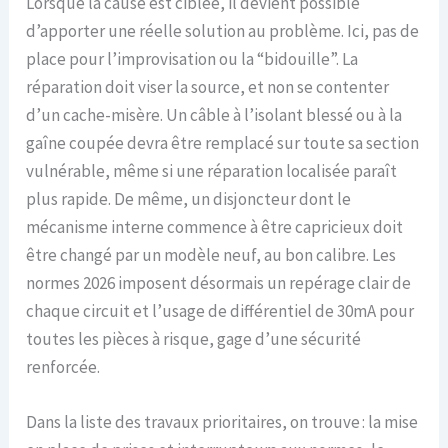
Lorsque la cause est ciblée, il devient possible
d’apporter une réelle solution au problème. Ici, pas de
place pour l’improvisation ou la “bidouille”. La
réparation doit viser la source, et non se contenter
d’un cache-misère. Un câble à l’isolant blessé ou à la
gaîne coupée devra être remplacé sur toute sa section
vulnérable, même si une réparation localisée paraît
plus rapide. De même, un disjoncteur dont le
mécanisme interne commence à être capricieux doit
être changé par un modèle neuf, au bon calibre. Les
normes 2026 imposent désormais un repérage clair de
chaque circuit et l’usage de différentiel de 30mA pour
toutes les pièces à risque, gage d’une sécurité
renforcée.
Dans la liste des travaux prioritaires, on trouve : la mise