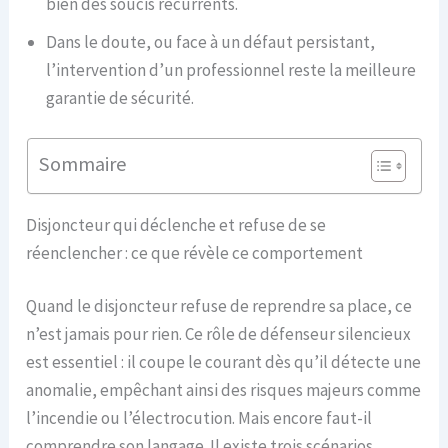
bien des soucis récurrents.
Dans le doute, ou face à un défaut persistant,
l’intervention d’un professionnel reste la meilleure
garantie de sécurité.
Sommaire
Disjoncteur qui déclenche et refuse de se
réenclencher : ce que révèle ce comportement
Quand le disjoncteur refuse de reprendre sa place, ce
n’est jamais pour rien. Ce rôle de défenseur silencieux
est essentiel : il coupe le courant dès qu’il détecte une
anomalie, empêchant ainsi des risques majeurs comme
l’incendie ou l’électrocution. Mais encore faut-il
comprendre son langage. Il existe trois scénarios