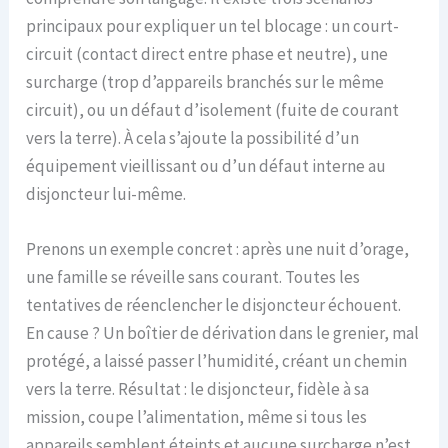
principaux pour expliquer un tel blocage : un court-
circuit (contact direct entre phase et neutre), une
surcharge (trop d’appareils branchés sur le même
circuit), ou un défaut d’isolement (fuite de courant
vers la terre). À cela s’ajoute la possibilité d’un
équipement vieillissant ou d’un défaut interne au
disjoncteur lui-même.
Prenons un exemple concret : après une nuit d’orage,
une famille se réveille sans courant. Toutes les
tentatives de réenclencher le disjoncteur échouent.
En cause ? Un boîtier de dérivation dans le grenier, mal
protégé, a laissé passer l’humidité, créant un chemin
vers la terre. Résultat : le disjoncteur, fidèle à sa
mission, coupe l’alimentation, même si tous les
appareils semblent éteints et aucune surcharge n’est