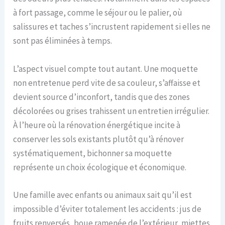
à fort passage, comme le séjour ou le palier, où
salissures et taches s’incrustent rapidement si elles ne
sont pas éliminées à temps.
L’aspect visuel compte tout autant. Une moquette
non entretenue perd vite de sa couleur, s’affaisse et
devient source d’inconfort, tandis que des zones
décolorées ou grises trahissent un entretien irrégulier.
À l’heure où la rénovation énergétique incite à
conserver les sols existants plutôt qu’à rénover
systématiquement, bichonner sa moquette
représente un choix écologique et économique.
Une famille avec enfants ou animaux sait qu’il est
impossible d’éviter totalement les accidents : jus de
fruits renversés, boue ramenée de l’extérieur, miettes