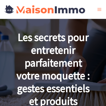
Aller
au
contenu
Les secrets pour
entretenir
parfaitement
votre moquette :
gestes essentiels
et produits