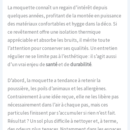
La moquette connaît un regain d’intérêt depuis
quelques années, profitant de la montée en puissance
des matériaux confortables et hygge dans la déco. Si
ce revêtement offre une isolation thermique
appréciable et absorbe les bruits, il mérite toute
l’attention pour conserver ses qualités. Un entretien
régulier ne se limite pas à l’esthétique : il s’agit aussi
d’un vrai enjeu de
santé
et de
durabilité
.
D’abord, la moquette a tendance à retenir la
poussière, les poils d’animaux et les allergènes.
Contrairement à une idée reçue, elle ne les libère pas
nécessairement dans l’air à chaque pas, mais ces
particules finissent par s’accumuler si rien n’est fait.
Résultat ? Un sol plus difficile à nettoyer et, à terme,
des odeurs plus tenaces. Notamment dans les espaces