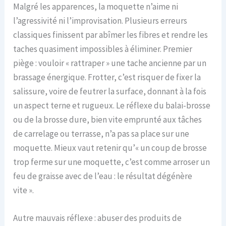
Malgré les apparences, la moquette n’aime ni
l’agressivité ni l’improvisation. Plusieurs erreurs
classiques finissent par abîmer les fibres et rendre les
taches quasiment impossibles à éliminer. Premier
piège : vouloir « rattraper » une tache ancienne par un
brassage énergique. Frotter, c’est risquer de fixer la
salissure, voire de feutrer la surface, donnant à la fois
un aspect terne et rugueux. Le réflexe du balai-brosse
ou de la brosse dure, bien vite emprunté aux tâches
de carrelage ou terrasse, n’a pas sa place sur une
moquette. Mieux vaut retenir qu’« un coup de brosse
trop ferme sur une moquette, c’est comme arroser un
feu de graisse avec de l’eau : le résultat dégénère
vite ».
Autre mauvais réflexe : abuser des produits de