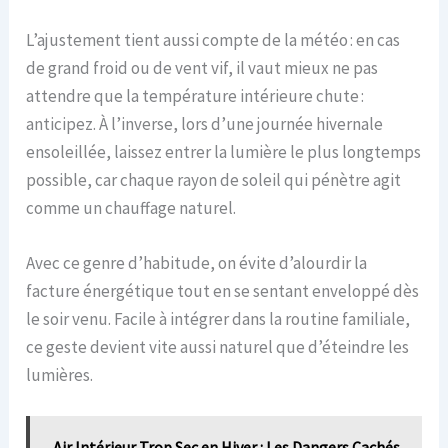
L’ajustement tient aussi compte de la météo : en cas
de grand froid ou de vent vif, il vaut mieux ne pas
attendre que la température intérieure chute :
anticipez. À l’inverse, lors d’une journée hivernale
ensoleillée, laissez entrer la lumière le plus longtemps
possible, car chaque rayon de soleil qui pénètre agit
comme un chauffage naturel.
Avec ce genre d’habitude, on évite d’alourdir la
facture énergétique tout en se sentant enveloppé dès
le soir venu. Facile à intégrer dans la routine familiale,
ce geste devient vite aussi naturel que d’éteindre les
lumières.
Air Intérieur Trop Sec en Hiver : Les Dangers Cachés