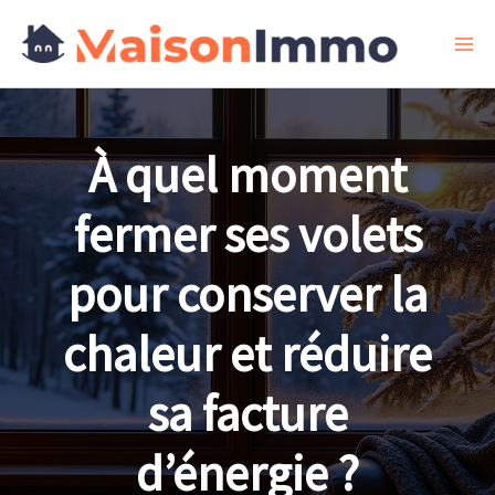
Aller
au
contenu
À quel moment
fermer ses volets
pour conserver la
chaleur et réduire
sa facture
d’énergie ?