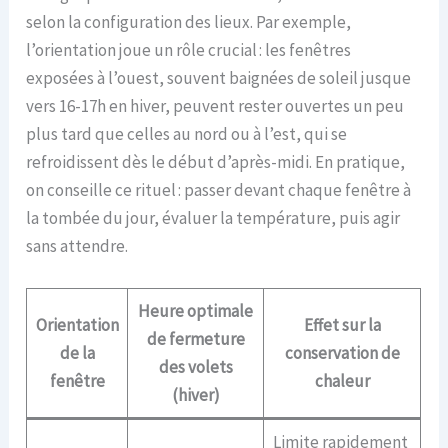
selon la configuration des lieux. Par exemple,
l’orientation joue un rôle crucial : les fenêtres
exposées à l’ouest, souvent baignées de soleil jusque
vers 16-17h en hiver, peuvent rester ouvertes un peu
plus tard que celles au nord ou à l’est, qui se
refroidissent dès le début d’après-midi. En pratique,
on conseille ce rituel : passer devant chaque fenêtre à
la tombée du jour, évaluer la température, puis agir
sans attendre.
Heure optimale
Orientation
Effet sur la
de fermeture
de la
conservation de
des volets
fenêtre
chaleur
(hiver)
Limite rapidement