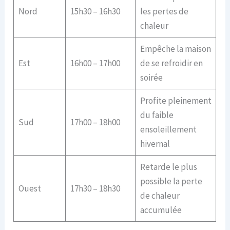
Nord
15h30 – 16h30
les pertes de
chaleur
Empêche la maison
Est
16h00 – 17h00
de se refroidir en
soirée
Profite pleinement
du faible
Sud
17h00 – 18h00
ensoleillement
hivernal
Retarde le plus
possible la perte
Ouest
17h30 – 18h30
de chaleur
accumulée