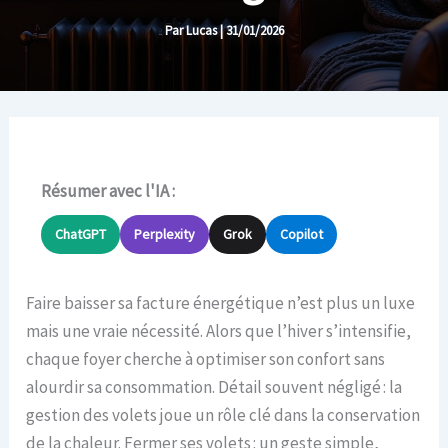
Par
Lucas
|
31/01/2026
Résumer avec l'IA :
ChatGPT
Perplexity
Grok
Copilot
Faire baisser sa facture énergétique n’est plus un luxe
mais une vraie nécessité. Alors que l’hiver s’intensifie,
chaque foyer cherche à optimiser son confort sans
alourdir sa consommation. Détail souvent négligé : la
gestion des volets joue un rôle clé dans la conservation
de la chaleur. Fermer ses volets : un geste simple,