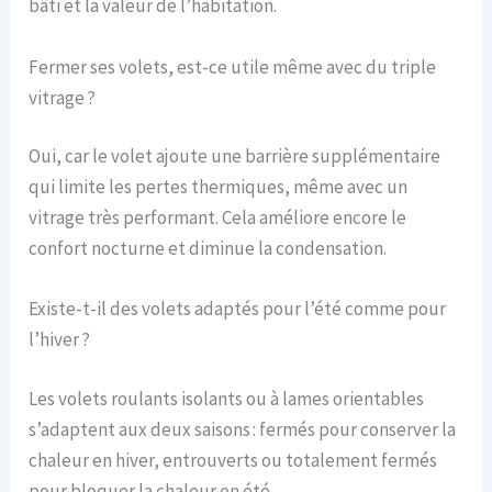
bâti et la valeur de l’habitation.
Fermer ses volets, est-ce utile même avec du triple
vitrage ?
Oui, car le volet ajoute une barrière supplémentaire
qui limite les pertes thermiques, même avec un
vitrage très performant. Cela améliore encore le
confort nocturne et diminue la condensation.
Existe-t-il des volets adaptés pour l’été comme pour
l’hiver ?
Les volets roulants isolants ou à lames orientables
s’adaptent aux deux saisons : fermés pour conserver la
chaleur en hiver, entrouverts ou totalement fermés
pour bloquer la chaleur en été.