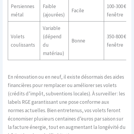
Persiennes
Faible
100-300 € /
Facile
métal
(ajourées)
fenêtre
Variable
Volets
(dépend
350-800 € /
Bonne
coulissants
du
fenêtre
matériau)
En rénovation ou en neuf, il existe désormais des aides
financières pour remplacer ou améliorer ses volets
(crédits d’impôt, subventions locales). À surveiller : les
labels RGE garantissant une pose conforme aux
normes actuelles. Bien entretenus, vos volets feront
économiser plusieurs centaines d’euros par saison sur
la facture énergie, tout en augmentant la longévité du