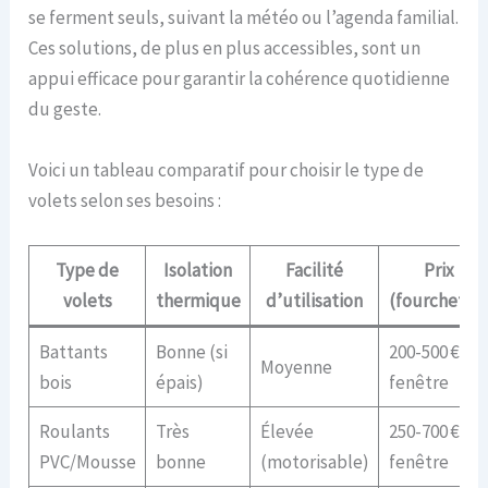
se ferment seuls, suivant la météo ou l’agenda familial.
Ces solutions, de plus en plus accessibles, sont un
appui efficace pour garantir la cohérence quotidienne
du geste.
Voici un tableau comparatif pour choisir le type de
volets selon ses besoins :
Type de
Isolation
Facilité
Prix
volets
thermique
d’utilisation
(fourchette
Battants
Bonne (si
200-500 € /
Moyenne
bois
épais)
fenêtre
Roulants
Très
Élevée
250-700 € /
PVC/Mousse
bonne
(motorisable)
fenêtre