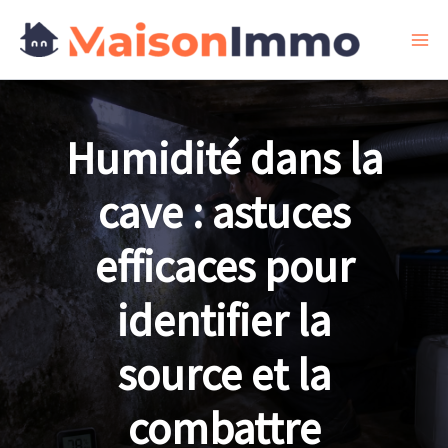
Aller
au
contenu
Humidité dans la
cave : astuces
efficaces pour
identifier la
source et la
combattre