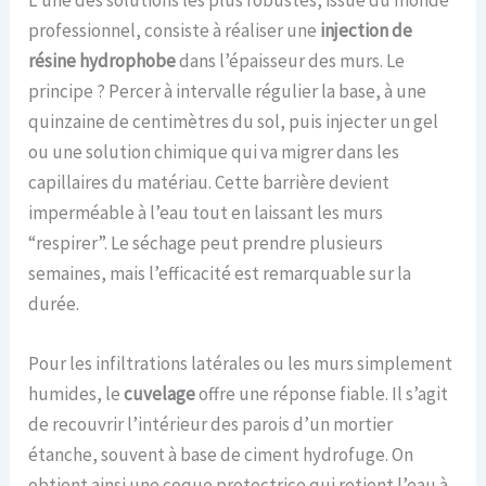
L’une des solutions les plus robustes, issue du monde
professionnel, consiste à réaliser une
injection de
résine hydrophobe
dans l’épaisseur des murs. Le
principe ? Percer à intervalle régulier la base, à une
quinzaine de centimètres du sol, puis injecter un gel
ou une solution chimique qui va migrer dans les
capillaires du matériau. Cette barrière devient
imperméable à l’eau tout en laissant les murs
“respirer”. Le séchage peut prendre plusieurs
semaines, mais l’efficacité est remarquable sur la
durée.
Pour les infiltrations latérales ou les murs simplement
humides, le
cuvelage
offre une réponse fiable. Il s’agit
de recouvrir l’intérieur des parois d’un mortier
étanche, souvent à base de ciment hydrofuge. On
obtient ainsi une coque protectrice qui retient l’eau à