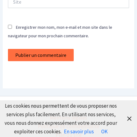
Enregistrer mon nom, mon e-mail et mon site dans le
navigateur pour mon prochain commentaire.
Les cookies nous permettent de vous proposer nos
© 2026 Maison Immo - Tous droits réservés
services plus facilement. En utilisant nos services,
Mentions légales
vous nous donnez expressément votre accord pour
Politique de confidentialité
exploiter ces cookies.
En savoir plus
OK
Plan du site