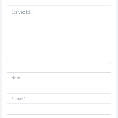
Écrivez
ici…
Nom*
E-
mail*
Site