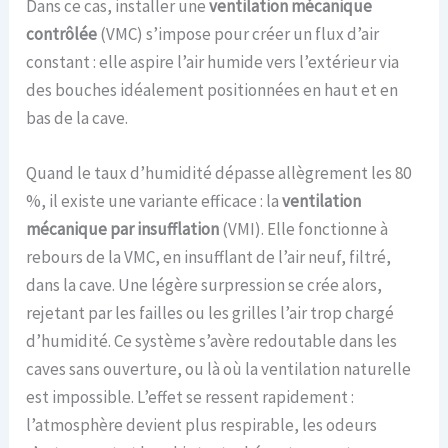
Dans ce cas, installer une
ventilation mécanique
contrôlée
(VMC) s’impose pour créer un flux d’air
constant : elle aspire l’air humide vers l’extérieur via
des bouches idéalement positionnées en haut et en
bas de la cave.
Quand le taux d’humidité dépasse allègrement les 80
%, il existe une variante efficace : la
ventilation
mécanique par insufflation
(VMI). Elle fonctionne à
rebours de la VMC, en insufflant de l’air neuf, filtré,
dans la cave. Une légère surpression se crée alors,
rejetant par les failles ou les grilles l’air trop chargé
d’humidité. Ce système s’avère redoutable dans les
caves sans ouverture, ou là où la ventilation naturelle
est impossible. L’effet se ressent rapidement :
l’atmosphère devient plus respirable, les odeurs