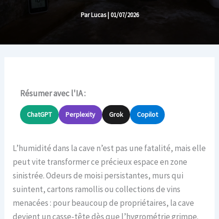
Par
Lucas
|
01/07/2026
Résumer avec l'IA :
ChatGPT
Perplexity
Grok
Copilot
L’humidité dans la cave n’est pas une fatalité, mais elle
peut vite transformer ce précieux espace en zone
sinistrée. Odeurs de moisi persistantes, murs qui
suintent, cartons ramollis ou collections de vins
menacées : pour beaucoup de propriétaires, la cave
devient un casse-tête dès que l’hygrométrie grimpe.