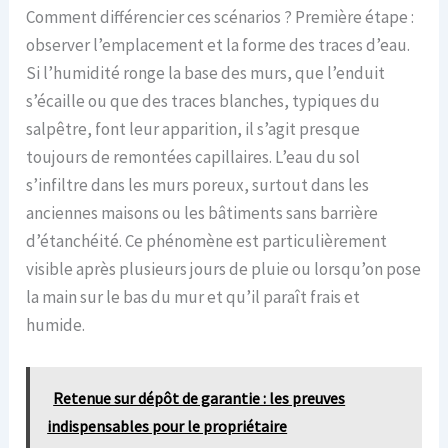
Comment différencier ces scénarios ? Première étape :
observer l’emplacement et la forme des traces d’eau.
Si l’humidité ronge la base des murs, que l’enduit
s’écaille ou que des traces blanches, typiques du
salpêtre, font leur apparition, il s’agit presque
toujours de remontées capillaires. L’eau du sol
s’infiltre dans les murs poreux, surtout dans les
anciennes maisons ou les bâtiments sans barrière
d’étanchéité. Ce phénomène est particulièrement
visible après plusieurs jours de pluie ou lorsqu’on pose
la main sur le bas du mur et qu’il paraît frais et
humide.
Retenue sur dépôt de garantie : les preuves
indispensables pour le propriétaire