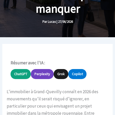
manquer
Par
Lucas
|
27/06/2026
Résumer avec l'IA :
ChatGPT
Perplexity
Grok
Copilot
L’immobilier à Grand-Quevilly connaît en 2026 des
mouvements qu’il serait risqué d’ignorer, en
particulier pour ceux qui envisagent un projet
immobilier dans la métropole rouennaise. Entre