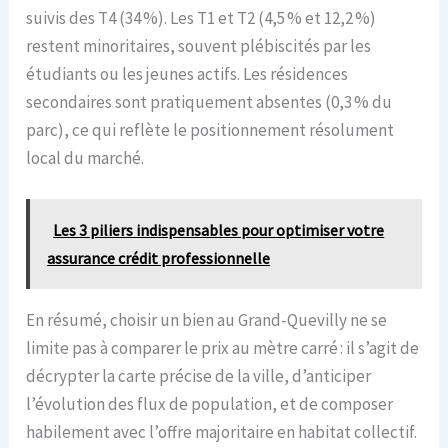
suivis des T4 (34 %). Les T1 et T2 (4,5 % et 12,2 %)
restent minoritaires, souvent plébiscités par les
étudiants ou les jeunes actifs. Les résidences
secondaires sont pratiquement absentes (0,3 % du
parc), ce qui reflète le positionnement résolument
local du marché.
Les 3 piliers indispensables pour optimiser votre
assurance crédit professionnelle
En résumé, choisir un bien au Grand-Quevilly ne se
limite pas à comparer le prix au mètre carré : il s’agit de
décrypter la carte précise de la ville, d’anticiper
l’évolution des flux de population, et de composer
habilement avec l’offre majoritaire en habitat collectif.