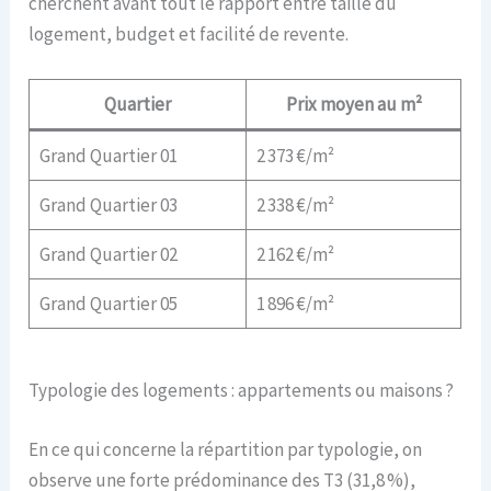
cherchent avant tout le rapport entre taille du
logement, budget et facilité de revente.
Quartier
Prix moyen au m²
Grand Quartier 01
2 373 €/m²
Grand Quartier 03
2 338 €/m²
Grand Quartier 02
2 162 €/m²
Grand Quartier 05
1 896 €/m²
Typologie des logements : appartements ou maisons ?
En ce qui concerne la répartition par typologie, on
observe une forte prédominance des T3 (31,8 %),