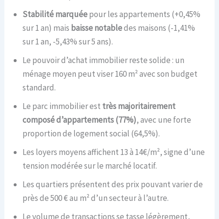
Stabilité marquée
pour les appartements (+0,45%
sur 1 an) mais
baisse notable
des maisons (-1,41%
sur 1 an, -5,43% sur 5 ans).
Le pouvoir d’achat immobilier reste solide : un
ménage moyen peut viser 160 m² avec son budget
standard.
Le parc immobilier est
très majoritairement
composé d’appartements (77%)
, avec une forte
proportion de logement social (64,5%).
Les loyers moyens affichent 13 à 14€/m², signe d’une
tension modérée sur le marché locatif.
Les quartiers présentent des prix pouvant varier de
près de 500 € au m² d’un secteur à l’autre.
Le volume de transactions se tasse légèrement,