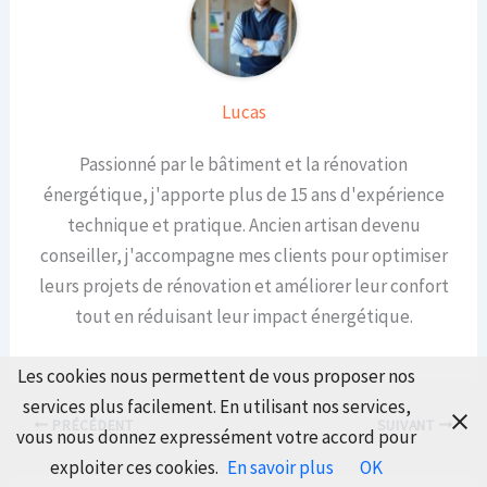
Lucas
Passionné par le bâtiment et la rénovation
énergétique, j'apporte plus de 15 ans d'expérience
technique et pratique. Ancien artisan devenu
conseiller, j'accompagne mes clients pour optimiser
leurs projets de rénovation et améliorer leur confort
tout en réduisant leur impact énergétique.
Les cookies nous permettent de vous proposer nos
services plus facilement. En utilisant nos services,
PRÉCÉDENT
SUIVANT
vous nous donnez expressément votre accord pour
exploiter ces cookies.
En savoir plus
OK