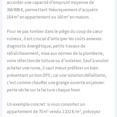
accorder une capacité d’emprunt moyenne de
366 998 €, permettant théoriquement d’acquérir
164 m² en appartement ou 160 m² en maison.
Pour ne pas tomber dans le piège du coup de cœur
ruineux, il est crucial d’anticiper les coûts annexes :
diagnostic énergétique, petits travaux de
rafraîchissement, mise aux normes de la plomberie,
voire réfection de toiture ou d’isolation. Sauf à vouloir
acheter une ruine, il vaut mieux préférer un bien
présentant un bon DPE ; car une isolation défaillante,
c’est comme chauffer une grange ouverte en janvier :
perte sèche sur la facture chaque hiver.
Un exemple concret : si vous convoitez un
appartement de 70 m² vendu 2 232 €/m², prévoyez