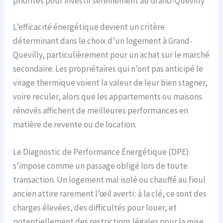
priorités pour investir sereinement au Grand-Quevilly
L’efficacité énergétique devient un critère
déterminant dans le choix d’un logement à Grand-
Quevilly, particulièrement pour un achat sur le marché
secondaire. Les propriétaires qui n’ont pas anticipé le
virage thermique voient la valeur de leur bien stagner,
voire reculer, alors que les appartements ou maisons
rénovés affichent de meilleures performances en
matière de revente ou de location.
Le Diagnostic de Performance Énergétique (DPE)
s’impose comme un passage obligé lors de toute
transaction. Un logement mal isolé ou chauffé au fioul
ancien attire rarement l’œil averti : à la clé, ce sont des
charges élevées, des difficultés pour louer, et
potentiellement des restrictions légales pour la mise