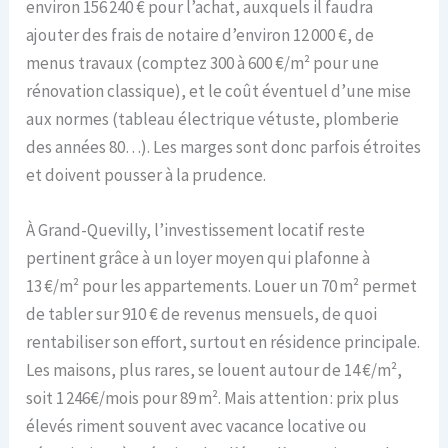
environ 156 240 € pour l’achat, auxquels il faudra
ajouter des frais de notaire d’environ 12 000 €, de
menus travaux (comptez 300 à 600 €/m² pour une
rénovation classique), et le coût éventuel d’une mise
aux normes (tableau électrique vétuste, plomberie
des années 80…). Les marges sont donc parfois étroites
et doivent pousser à la prudence.
À Grand-Quevilly, l’investissement locatif reste
pertinent grâce à un loyer moyen qui plafonne à
13 €/m² pour les appartements. Louer un 70 m² permet
de tabler sur 910 € de revenus mensuels, de quoi
rentabiliser son effort, surtout en résidence principale.
Les maisons, plus rares, se louent autour de 14 €/m²,
soit 1 246€/mois pour 89 m². Mais attention : prix plus
élevés riment souvent avec vacance locative ou