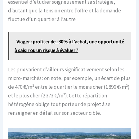
essentiel d’étudier soigneusement sa stratégie,
d’autant que la tension entre l’offre et la demande
fluctue d’un quartier à l’autre.
Viager : profiter de -30% à l'achat, une opportunité
à saisir ou un risque à évaluer ?
Les prix varient d’ailleurs significativement selon les
micro-marchés : on note, par exemple, un écart de plus
de 470 €/m² entre le quartier le moins cher (1 896 €/m²)
et le plus cher (2 373 €/m²). Cette répartition
hétérogène oblige tout porteur de projet à se
renseigner en détail sur son secteur cible.