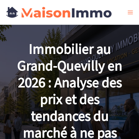
Aller
au
contenu
Immobilier au
Grand-Quevilly en
2026 : Analyse des
prix et des
tendances du
marché à ne pas