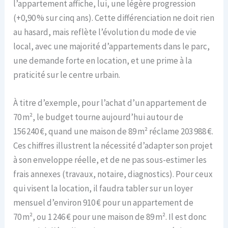
l’appartement affiche, lui, une légère progression
(+0,90 % sur cinq ans). Cette différenciation ne doit rien
au hasard, mais reflète l’évolution du mode de vie
local, avec une majorité d’appartements dans le parc,
une demande forte en location, et une prime à la
praticité sur le centre urbain.
À titre d’exemple, pour l’achat d’un appartement de
70 m², le budget tourne aujourd’hui autour de
156 240 €, quand une maison de 89 m² réclame 203 988 €.
Ces chiffres illustrent la nécessité d’adapter son projet
à son enveloppe réelle, et de ne pas sous-estimer les
frais annexes (travaux, notaire, diagnostics). Pour ceux
qui visent la location, il faudra tabler sur un loyer
mensuel d’environ 910 € pour un appartement de
70 m², ou 1 246 € pour une maison de 89 m². Il est donc