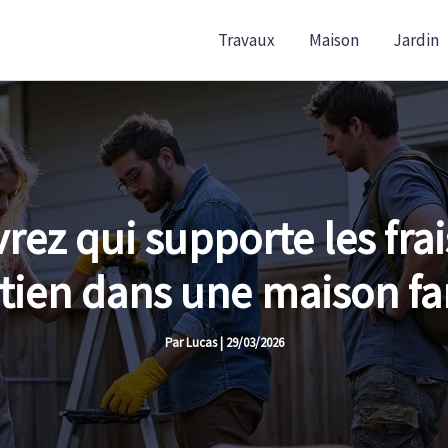
Travaux
Maison
Jardin
vrez qui supporte les frai
etien dans une maison fa
Par
Lucas
|
29/03/2026