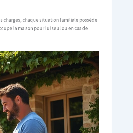
des charges, chaque situation familiale possède
ccupe la maison pour lui seul ou en cas de