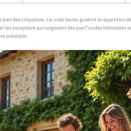
bien des crispations. Car si les textes guident la répartition 
r les exceptions qui surgissent dès que l’un des indivisaires o
ive préalable.