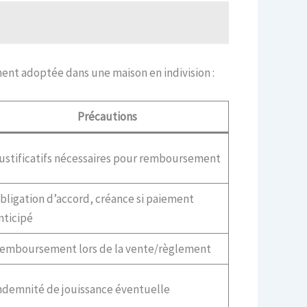
ment adoptée dans une maison en indivision :
Précautions
ustificatifs nécessaires pour remboursement
bligation d’accord, créance si paiement
nticipé
emboursement lors de la vente/règlement
ndemnité de jouissance éventuelle