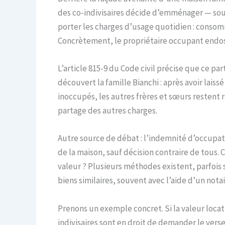
des co-indivisaires décide d’emménager — sou
porter les charges d’usage quotidien : consom
Concrètement, le propriétaire occupant endosse
L’article 815-9 du Code civil précise que ce p
découvert la famille Bianchi : après avoir lais
inoccupés, les autres frères et sœurs restent r
partage des autres charges.
Autre source de débat : l’indemnité d’occupati
de la maison, sauf décision contraire de tous.
valeur ? Plusieurs méthodes existent, parfois 
biens similaires, souvent avec l’aide d’un notai
Prenons un exemple concret. Si la valeur locati
indivisaires sont en droit de demander le vers