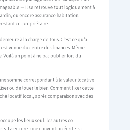
mageable — il se retrouve tout logiquement à
ardin, ou encore assurance habitation.
restant co-propriétaire.
demeure à la charge de tous. C’est ce qu’a
ise est venue du centre des finances. Même
. Voilà un point à ne pas oublier lors du
s une somme correspondant à la valeur locative
liser ou de louer le bien. Comment fixer cette
rché locatif local, après comparaison avec des
occupe les lieux seul, les autres co-
ts. Là encore, une convention écrite, si