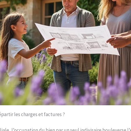
partir les charges et factures ?
ale, l’occupation du bien par un seul indivisaire bouleverse l’