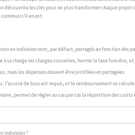
acun découvrira les clés pour ne plus transformer chaque projet 
n commun s’il en est.
ison en indivision sont, par défaut, partagés en fonction des 
e à sa charge les charges courantes, hormis la taxe foncière, et
s, mais les dépenses doivent être justifiées et partagées.
 : l’accord de tous est requis, et le remboursement se calcule 
taire, permet de régler au cas par cas la répartition des coûts et
n indivision ?