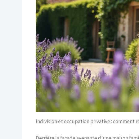
Indivision et occupation privative : comment ré
Derrière la façade avenante d’une maison famili