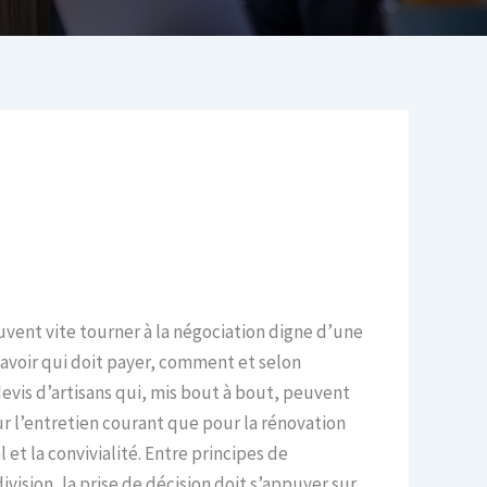
uvent vite tourner à la négociation digne d’une
savoir qui doit payer, comment et selon
 devis d’artisans qui, mis bout à bout, peuvent
ur l’entretien courant que pour la rénovation
 et la convivialité. Entre principes de
ivision, la prise de décision doit s’appuyer sur