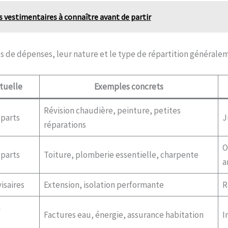
ls vestimentaires à connaître avant de partir
s de dépenses, leur nature et le type de répartition générale
tuelle
Exemples concrets
Révision chaudière, peinture, petites
-parts
J
réparations
O
-parts
Toiture, plomberie essentielle, charpente
a
isaires
Extension, isolation performante
R
à
Factures eau, énergie, assurance habitation
I