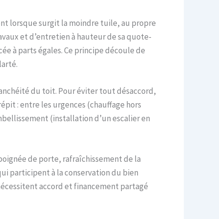
nt lorsque surgit la moindre tuile, au propre
ravaux et d’entretien à hauteur de sa quote-
ncée à parts égales. Ce principe découle de
larté.
tanchéité du toit. Pour éviter tout désaccord,
épit : entre les urgences (chauffage hors
bellissement (installation d’un escalier en
poignée de porte, rafraîchissement de la
ui participent à la conservation du bien
nécessitent accord et financement partagé