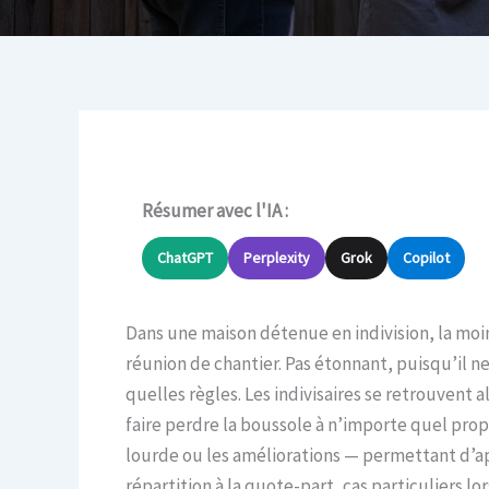
Résumer avec l'IA :
ChatGPT
Perplexity
Grok
Copilot
Dans une maison détenue en indivision, la moin
réunion de chantier. Pas étonnant, puisqu’il n
quelles règles. Les indivisaires se retrouvent a
faire perdre la boussole à n’importe quel prop
lourde ou les améliorations — permettant d’apais
répartition à la quote-part, cas particuliers lo