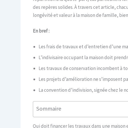
des repères solides. À travers cet article, ch
longévité et valeur à la maison de famille, bie
En bref :
Les frais de travaux et d’entretien d’une ma
L’indivisaire occupant la maison doit prendr
Les travaux de conservation incombent à tou
Les projets d’amélioration ne s’imposent pas
La convention d’indivision, signée chez le no
Sommaire
Qui doit financer les travaux dans une maison e