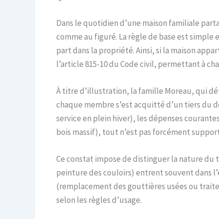
Dans le quotidien d’une maison familiale parta
comme au figuré. La règle de base est simple en
part dans la propriété. Ainsi, si la maison app
l’article 815-10 du Code civil, permettant à cha
À titre d’illustration, la famille Moreau, qui 
chaque membre s’est acquitté d’un tiers du dev
service en plein hiver), les dépenses courante
bois massif), tout n’est pas forcément suppor
Ce constat impose de distinguer la nature du 
peinture des couloirs) entrent souvent dans l’
(remplacement des gouttières usées ou traite
selon les règles d’usage.