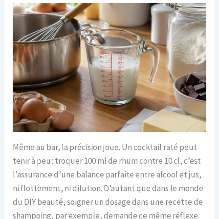
Même au bar, la précision joue. Un cocktail raté peut
tenir à peu : troquer 100 ml de rhum contre 10 cl, c’est
l’assurance d’une balance parfaite entre alcool et jus,
ni flottement, ni dilution. D’autant que dans le monde
du DIY beauté, soigner un dosage dans une recette de
shampoing, par exemple, demande ce même réflexe.