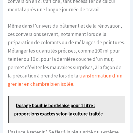
conversion en cl s’affiche, sans nécessiter de calcul
mental après une longue journée de travail.
Même dans l’univers du bâtiment et de la rénovation,
ces conversions servent, notamment lors de la
préparation de colorants ou de mélanges de peintures.
Mélanger les quantités précises, comme 100 ml pour
teinter ou 10 cl pour la dernière couche d’un mur,
permet d’éviter les mauvaises surprises, à la façon de
la précaution à prendre lors de la
transformation d’un
grenier en chambre bien isolée
.
Dosage bouillie bordelaise pour 1 litre :
proportions exactes selon la culture traitée
L’astuce à retenir ? Se fier à la régularité du système