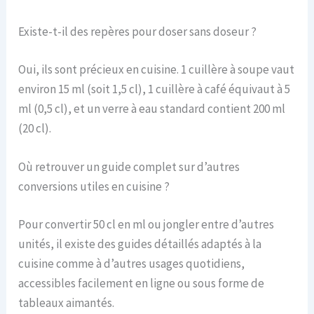
Existe-t-il des repères pour doser sans doseur ?
Oui, ils sont précieux en cuisine. 1 cuillère à soupe vaut
environ 15 ml (soit 1,5 cl), 1 cuillère à café équivaut à 5
ml (0,5 cl), et un verre à eau standard contient 200 ml
(20 cl).
Où retrouver un guide complet sur d’autres
conversions utiles en cuisine ?
Pour convertir 50 cl en ml ou jongler entre d’autres
unités, il existe des guides détaillés adaptés à la
cuisine comme à d’autres usages quotidiens,
accessibles facilement en ligne ou sous forme de
tableaux aimantés.