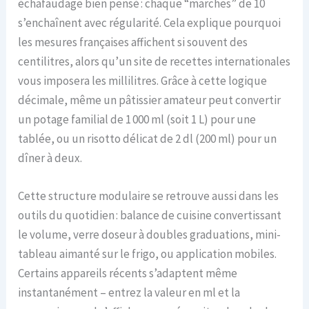
échafaudage bien pensé : chaque “marches” de 10
s’enchaînent avec régularité. Cela explique pourquoi
les mesures françaises affichent si souvent des
centilitres, alors qu’un site de recettes internationales
vous imposera les millilitres. Grâce à cette logique
décimale, même un pâtissier amateur peut convertir
un potage familial de 1 000 ml (soit 1 L) pour une
tablée, ou un risotto délicat de 2 dl (200 ml) pour un
dîner à deux.
Cette structure modulaire se retrouve aussi dans les
outils du quotidien : balance de cuisine convertissant
le volume, verre doseur à doubles graduations, mini-
tableau aimanté sur le frigo, ou application mobiles.
Certains appareils récents s’adaptent même
instantanément – entrez la valeur en ml et la