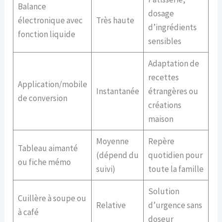
Balance
dosage
électronique avec
Très haute
d’ingrédients
fonction liquide
sensibles
Adaptation de
recettes
Application/mobile
Instantanée
étrangères ou
de conversion
créations
maison
Moyenne
Repère
Tableau aimanté
(dépend du
quotidien pour
ou fiche mémo
suivi)
toute la famille
Solution
Cuillère à soupe ou
Relative
d’urgence sans
à café
doseur