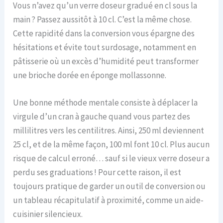
Vous n’avez qu’un verre doseur gradué en cl sous la
main ? Passez aussitôt à 10 cl. C’est la même chose.
Cette rapidité dans la conversion vous épargne des
hésitations et évite tout surdosage, notamment en
pâtisserie où un excès d’humidité peut transformer
une brioche dorée en éponge mollassonne.
Une bonne méthode mentale consiste à déplacer la
virgule d’un cran à gauche quand vous partez des
millilitres vers les centilitres. Ainsi, 250 ml deviennent
25 cl, et de la même façon, 100 ml font 10 cl. Plus aucun
risque de calcul erroné… sauf si le vieux verre doseur a
perdu ses graduations ! Pour cette raison, il est
toujours pratique de garder un outil de conversion ou
un tableau récapitulatif à proximité, comme un aide-
cuisinier silencieux.