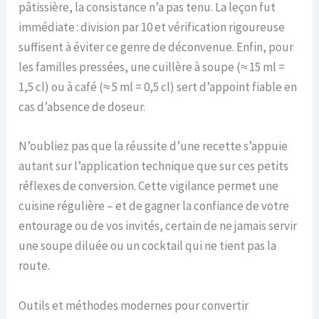
pâtissière, la consistance n’a pas tenu. La leçon fut
immédiate : division par 10 et vérification rigoureuse
suffisent à éviter ce genre de déconvenue. Enfin, pour
les familles pressées, une cuillère à soupe (≈ 15 ml =
1,5 cl) ou à café (≈ 5 ml = 0,5 cl) sert d’appoint fiable en
cas d’absence de doseur.
N’oubliez pas que la réussite d’une recette s’appuie
autant sur l’application technique que sur ces petits
réflexes de conversion. Cette vigilance permet une
cuisine régulière – et de gagner la confiance de votre
entourage ou de vos invités, certain de ne jamais servir
une soupe diluée ou un cocktail qui ne tient pas la
route.
Outils et méthodes modernes pour convertir