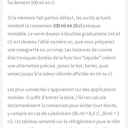
facilement 100 ml en cl
Si la mémoire fait parfois défaut, les outils actuels
rendent la conversion
100 ml en 10 cl
presque
inratable. Le verre doseur à doubles graduations (ml et
cl) est devenu l’allié numéro un, que vous prépariez
une vinaigrette ou un sirop. Les balances de cuisine
électroniques dotées de la fonction “liquide” créent
une alternative précise : posez le bol, tarrez, puis
versez jusqu’à la valeur désirée affichée en ml ou cl.
Les plus connectés s’appuieront sur des applications
mobiles : il suffit d’entrer la dose, l’écran calcule
instantanément la conversion pour éviter tout doute,
y compris en cas de subdivision (85 ml = 8,5 cl, 20 ml = 2
cl). Un tableau aimanté sur le réfrigérateur joue le rôle