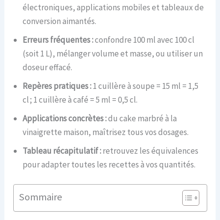
électroniques, applications mobiles et tableaux de
conversion aimantés.
Erreurs fréquentes :
confondre 100 ml avec 100 cl
(soit 1 L), mélanger volume et masse, ou utiliser un
doseur effacé.
Repères pratiques :
1 cuillère à soupe = 15 ml = 1,5
cl ; 1 cuillère à café = 5 ml = 0,5 cl.
Applications concrètes :
du cake marbré à la
vinaigrette maison, maîtrisez tous vos dosages.
Tableau récapitulatif :
retrouvez les équivalences
pour adapter toutes les recettes à vos quantités.
Sommaire