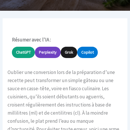
Résumer avec l'IA :
ChatGPT
Perplexity
Grok
Copilot
Oublier une conversion lors de la préparation d’une
recette peut transformer un simple gâteau ou une
sauce en casse-tête, voire en fiasco culinaire. Les
cuisiniers, qu’ils soient débutants ou aguerris,
croisent régulièrement des instructions à base de
millilitres (ml) et de centilitres (cl). À la moindre
confusion, le plat prend l’eau ou manque
d’onctuosité. Pour éviter toute erreur, voici une arme