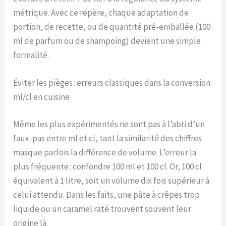
métrique. Avec ce repère, chaque adaptation de
portion, de recette, ou de quantité pré-emballée (100
ml de parfum ou de shampoing) devient une simple
formalité.
Éviter les pièges : erreurs classiques dans la conversion
ml/cl en cuisine
Même les plus expérimentés ne sont pas à l’abri d’un
faux-pas entre ml et cl, tant la similarité des chiffres
masque parfois la différence de volume. L’erreur la
plus fréquente : confondre 100 ml et 100 cl. Or, 100 cl
équivalent à 1 litre, soit un volume dix fois supérieur à
celui attendu. Dans les faits, une pâte à crêpes trop
liquide ou un caramel raté trouvent souvent leur
origine là.