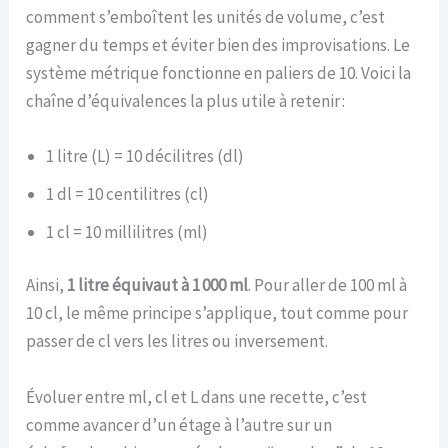
comment s’emboîtent les unités de volume, c’est
gagner du temps et éviter bien des improvisations. Le
système métrique fonctionne en paliers de 10. Voici la
chaîne d’équivalences la plus utile à retenir :
1 litre (L) = 10 décilitres (dl)
1 dl = 10 centilitres (cl)
1 cl = 10 millilitres (ml)
Ainsi,
1 litre équivaut à 1 000 ml
. Pour aller de 100 ml à
10 cl, le même principe s’applique, tout comme pour
passer de cl vers les litres ou inversement.
Évoluer entre ml, cl et L dans une recette, c’est
comme avancer d’un étage à l’autre sur un