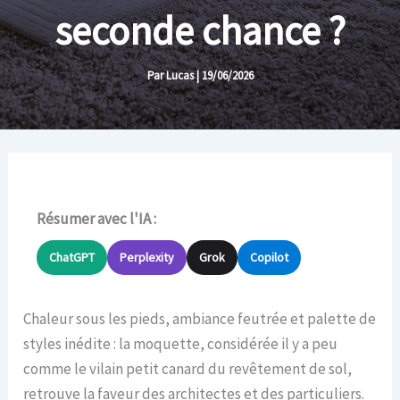
seconde chance ?
Par
Lucas
|
19/06/2026
Résumer avec l'IA :
ChatGPT
Perplexity
Grok
Copilot
Chaleur sous les pieds, ambiance feutrée et palette de
styles inédite : la moquette, considérée il y a peu
comme le vilain petit canard du revêtement de sol,
retrouve la faveur des architectes et des particuliers.