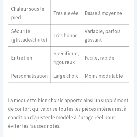
Chaleur sous le
Très élevée
Basse à moyenne
pied
Sécurité
Variable, parfois
Très bonne
(glissade/chute)
glissant
Spécifique,
Entretien
Facile, rapide
rigoureux
Personnalisation
Large choix
Moins modulable
La moquette bien choisie apporte ainsi un supplément
de confort qui valorise toutes les pièces intérieures, à
condition d’ajuster le modèle à l’usage réel pour
éviter les fausses notes.