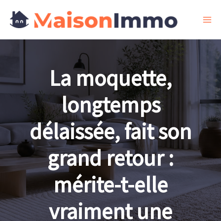
Aller
au
contenu
La moquette,
longtemps
délaissée, fait son
grand retour :
mérite-t-elle
vraiment une