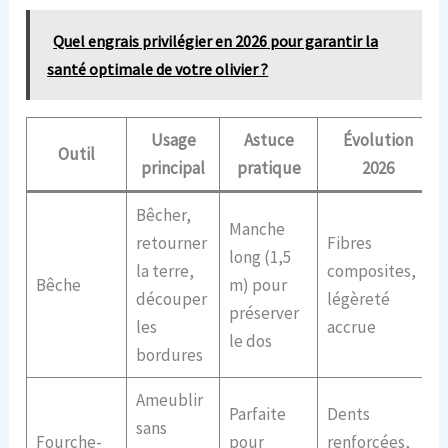
Quel engrais privilégier en 2026 pour garantir la
santé optimale de votre olivier ?
Usage
Astuce
Évolution
Outil
principal
pratique
2026
Bêcher,
Manche
retourner
Fibres
long (1,5
la terre,
composites,
Bêche
m) pour
découper
légèreté
préserver
les
accrue
le dos
bordures
Ameublir
Parfaite
Dents
sans
Fourche-
pour
renforcées,