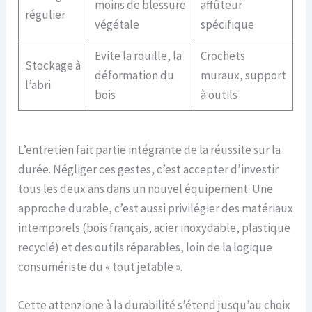
moins de blessure
affûteur
régulier
végétale
spécifique
Evite la rouille, la
Crochets
Stockage à
déformation du
muraux, support
l’abri
bois
à outils
L’entretien fait partie intégrante de la réussite sur la
durée. Négliger ces gestes, c’est accepter d’investir
tous les deux ans dans un nouvel équipement. Une
approche durable, c’est aussi privilégier des matériaux
intemporels (bois français, acier inoxydable, plastique
recyclé) et des outils réparables, loin de la logique
consumériste du « tout jetable ».
Cette attenzione à la durabilité s’étend jusqu’au choix