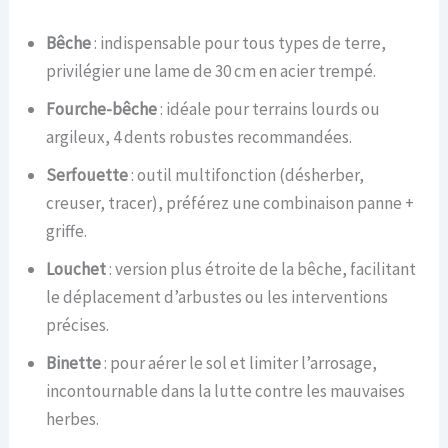
Bêche
: indispensable pour tous types de terre,
privilégier une lame de 30 cm en acier trempé.
Fourche-bêche
: idéale pour terrains lourds ou
argileux, 4 dents robustes recommandées.
Serfouette
: outil multifonction (désherber,
creuser, tracer), préférez une combinaison panne +
griffe.
Louchet
: version plus étroite de la bêche, facilitant
le déplacement d’arbustes ou les interventions
précises.
Binette
: pour aérer le sol et limiter l’arrosage,
incontournable dans la lutte contre les mauvaises
herbes.