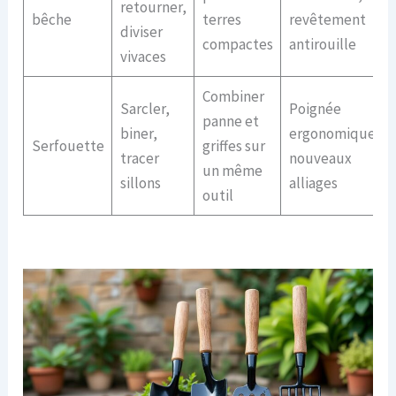
retourner,
bêche
terres
revêtement
diviser
compactes
antirouille
vivaces
Combiner
Sarcler,
Poignée
panne et
biner,
ergonomique,
Serfouette
griffes sur
tracer
nouveaux
un même
sillons
alliages
outil