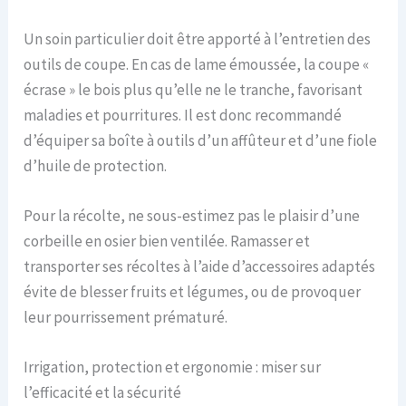
Un soin particulier doit être apporté à l’entretien des
outils de coupe. En cas de lame émoussée, la coupe «
écrase » le bois plus qu’elle ne le tranche, favorisant
maladies et pourritures. Il est donc recommandé
d’équiper sa boîte à outils d’un affûteur et d’une fiole
d’huile de protection.
Pour la récolte, ne sous-estimez pas le plaisir d’une
corbeille en osier bien ventilée. Ramasser et
transporter ses récoltes à l’aide d’accessoires adaptés
évite de blesser fruits et légumes, ou de provoquer
leur pourrissement prématuré.
Irrigation, protection et ergonomie : miser sur
l’efficacité et la sécurité