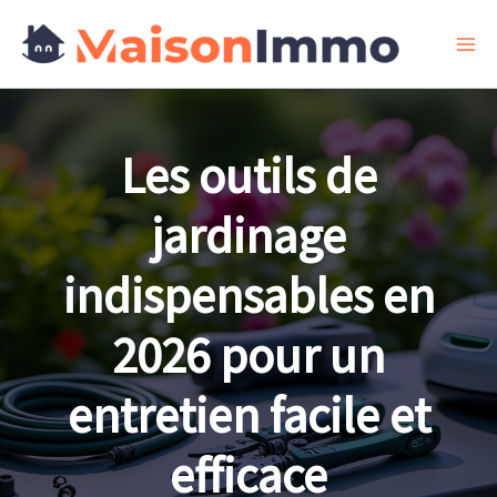
Aller
au
contenu
Les outils de
jardinage
indispensables en
2026 pour un
entretien facile et
efficace