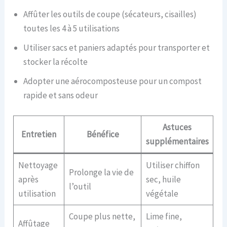
Affûter les outils de coupe (sécateurs, cisailles)
toutes les 4 à 5 utilisations
Utiliser sacs et paniers adaptés pour transporter et
stocker la récolte
Adopter une aérocomposteuse pour un compost
rapide et sans odeur
Astuces
Entretien
Bénéfice
supplémentaires
Nettoyage
Utiliser chiffon
Prolonge la vie de
après
sec, huile
l’outil
utilisation
végétale
Coupe plus nette,
Lime fine,
Affûtage