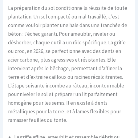
La préparation du sol conditionne la réussite de toute
plantation. Un sol compacté ou mal travaillé, c’est
comme vouloir planter une haie dans une tranchée de
béton : l’échec garanti. Pour ameublir, niveler ou
désherber, chaque outil a un rôle spécifique. La griffe
ou croc, en 2026, se perfectionne avec des dents en
acier carbone, plus agressives et résistantes. Elle
intervient après le bêchage, permettant d’affiner la
terre et d’extraire cailloux ou racines récalcitrantes.
L’étape suivante incombe au râteau, incontournable
pour niveler le sol et préparer un lit parfaitement
homogène pour les semis. Il en existe à dents
métalliques pour la terre, et à lames flexibles pour
ramasser feuilles ou tonte.
La griffe affine, ameublit et rassemble débris ou