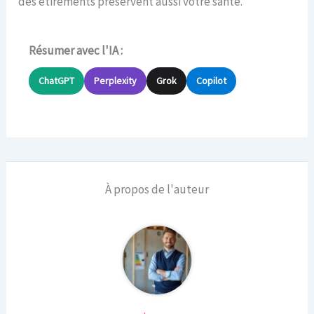
des étirements préservent aussi votre santé.
Résumer avec l'IA :
ChatGPT
Perplexity
Grok
Copilot
À propos de l'auteur