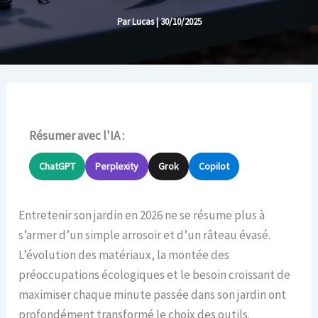
Par
Lucas
|
30/10/2025
Résumer avec l'IA :
ChatGPT
Perplexity
Grok
Copilot
Entretenir son jardin en 2026 ne se résume plus à
s’armer d’un simple arrosoir et d’un râteau évasé.
L’évolution des matériaux, la montée des
préoccupations écologiques et le besoin croissant de
maximiser chaque minute passée dans son jardin ont
profondément transformé le choix des outils.