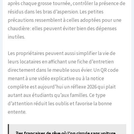
après chaque grosse tournée, contrôler la présence de
résidus dans les bras d’aspersion. Les petites
précautions ressemblent à celles adoptées pour une
chaudière : elles peuvent éviter bien des dépenses
inutiles.
Les propriétaires peuvent aussi simplifier la vie de
leurs locataires en affichant une fiche d’entretien
directement dans le meuble sous évier. Un QR code
menant à une vidéo explicative ou à la notice
complète est aujourd’hui un réflexe 2026 qui plait
autant aux étudiants qu’aux familles. Ce type
d’attention réduit les oublis et favorise la bonne
entente.
îles françaises de rêve où l'on circule sans voiture