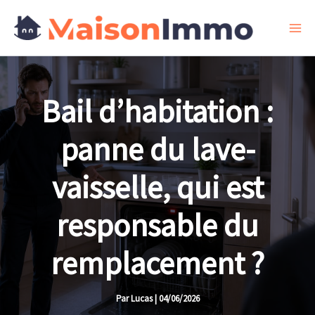
Aller
au
contenu
Bail d’habitation :
panne du lave-
vaisselle, qui est
responsable du
remplacement ?
Par
Lucas
|
04/06/2026