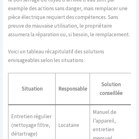
exemple des actions sans danger, mais remplacer une
pièce électrique requiert des compétences. Sans
preuve de mauvaise utilisation, le propriétaire
assumera la réparation ou, si besoin, le remplacement.
Voici un tableau récapitulatif des solutions
envisageables selon les situations :
Solution
Situation
Responsable
ju
conseillée
Manuel de
F
Entretien régulier
l’appareil,
p
(nettoyage filtre,
Locataire
entretien
p
détartrage)
mensuel
a