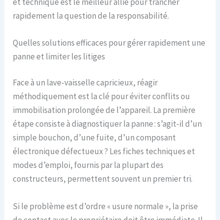
et technique est le meilleur allié pour trancher
rapidement la question de la responsabilité.
Quelles solutions efficaces pour gérer rapidement une
panne et limiter les litiges
Face à un lave-vaisselle capricieux, réagir
méthodiquement est la clé pour éviter conflits ou
immobilisation prolongée de l’appareil. La première
étape consiste à diagnostiquer la panne : s’agit-il d’un
simple bouchon, d’une fuite, d’un composant
électronique défectueux ? Les fiches techniques et
modes d’emploi, fournis par la plupart des
constructeurs, permettent souvent un premier tri.
Si le problème est d’ordre « usure normale », la prise
de contact avec le propriétaire doit être immédiate. Il