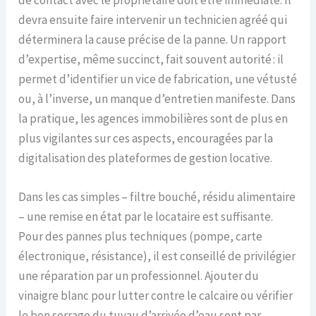
devra ensuite faire intervenir un technicien agréé qui
déterminera la cause précise de la panne. Un rapport
d’expertise, même succinct, fait souvent autorité : il
permet d’identifier un vice de fabrication, une vétusté
ou, à l’inverse, un manque d’entretien manifeste. Dans
la pratique, les agences immobilières sont de plus en
plus vigilantes sur ces aspects, encouragées par la
digitalisation des plateformes de gestion locative.
Dans les cas simples – filtre bouché, résidu alimentaire
– une remise en état par le locataire est suffisante.
Pour des pannes plus techniques (pompe, carte
électronique, résistance), il est conseillé de privilégier
une réparation par un professionnel. Ajouter du
vinaigre blanc pour lutter contre le calcaire ou vérifier
le bon serrage du tuyau d’arrivée d’eau sont par