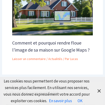
Comment et pourquoi rendre floue
l’image de sa maison sur Google Maps ?
Laisser un commentaire
/
Actualités
/ Par
Lucas
Les cookies nous permettent de vous proposer nos
services plus facilement. En utilisant nos services,
Laisser un commentaire
vous nous donnez expressément votre accord pour
exploiter ces cookies.
En savoir plus
OK