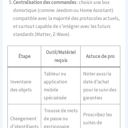
Centralisation des commandes :
choisir une box
domotique (comme Jeedom ou Home Assistant)
compatible avec la majorité des protocoles actuels,
et surtout capable de s’intégrer avec les futurs
standards (Matter, Z-Wave).
Outil/Matériel
Étape
Astuce de pro
requis
Tableur ou
Noter aussi la
Inventaire
application
date d’achat
des objets
mobile
pour le suivi des
spécialisée
garanties
Trousse de mots
Proscribez les
Changement
de passe ou
suites de
d’identifiants
gestionnaire