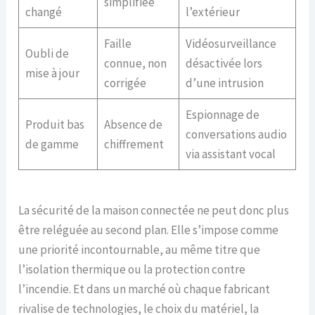
simplifiée
changé
l’extérieur
Faille
Vidéosurveillance
Oubli de
connue, non
désactivée lors
mise à jour
corrigée
d’une intrusion
Espionnage de
Produit bas
Absence de
conversations audio
de gamme
chiffrement
via assistant vocal
La sécurité de la maison connectée ne peut donc plus
être reléguée au second plan. Elle s’impose comme
une priorité incontournable, au même titre que
l’isolation thermique ou la protection contre
l’incendie. Et dans un marché où chaque fabricant
rivalise de technologies, le choix du matériel, la