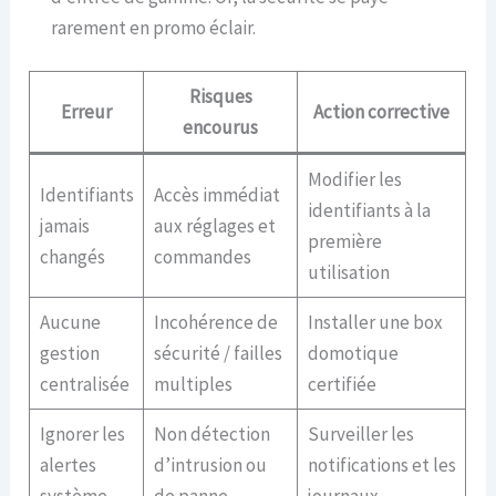
rarement en promo éclair.
Risques
Erreur
Action corrective
encourus
Modifier les
Identifiants
Accès immédiat
identifiants à la
jamais
aux réglages et
première
changés
commandes
utilisation
Aucune
Incohérence de
Installer une box
gestion
sécurité / failles
domotique
centralisée
multiples
certifiée
Ignorer les
Non détection
Surveiller les
alertes
d’intrusion ou
notifications et les