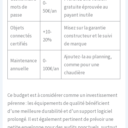
0-
mots de
gratuite éprouvée au
50€/an
passe
payant inutile
Objets
Misez sur la garantie
+10-
connectés
constructeur et le suivi
20%
certifiés
de marque
Ajoutez-la au planning,
Maintenance
0-
comme pour une
annuelle
100€/an
chaudière
Ce budget est à considérer comme un investissement
pérenne : les équipements de qualité bénéficient
d’une meilleure durabilité et d’un support logiciel
prolongé. Il est également pertinent de prévoir une
petite enveloppe pour des audits ponctuels, surtout