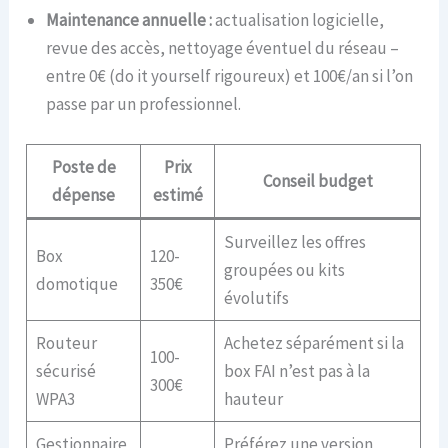
Maintenance annuelle :
actualisation logicielle,
revue des accès, nettoyage éventuel du réseau –
entre 0€ (do it yourself rigoureux) et 100€/an si l’on
passe par un professionnel.
Poste de
Prix
Conseil budget
dépense
estimé
Surveillez les offres
Box
120-
groupées ou kits
domotique
350€
évolutifs
Routeur
Achetez séparément si la
100-
sécurisé
box FAI n’est pas à la
300€
WPA3
hauteur
Gestionnaire
Préférez une version