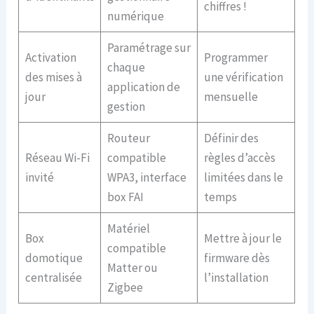
chiffres !
numérique
Paramétrage sur
Activation
Programmer
chaque
des mises à
une vérification
application de
jour
mensuelle
gestion
Routeur
Définir des
Réseau Wi-Fi
compatible
règles d’accès
invité
WPA3, interface
limitées dans le
box FAI
temps
Matériel
Box
Mettre à jour le
compatible
domotique
firmware dès
Matter ou
centralisée
l’installation
Zigbee