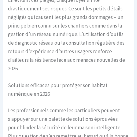
En évitant ces pièges, chaque foyer limite
drastiquement ses risques. Ce sont les petits détails
négligés qui causent les plus grands dommages – un
principe bien connu sur les chantiers comme dans la
gestion d’un réseau numérique. L’utilisation d’outils
de diagnostic réseau ou la consultation régulière des
retours d’expérience d’autres usagers renforce
d’ailleurs la résilience face aux menaces nouvelles de
2026.
Solutions efficaces pour protéger son habitat
numérique en 2026
Les professionnels comme les particuliers peuvent
s’appuyer sur une palette de solutions éprouvées
pour blinder la sécurité de leur maison intelligente.
Plus question de s’en remettre au hasard ou à la bonne