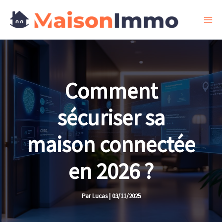
Aller
au
contenu
Comment
sécuriser sa
maison connectée
en 2026 ?
Par
Lucas
|
03/11/2025