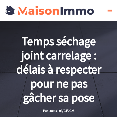
Aller
au
contenu
Temps séchage
joint carrelage :
délais à respecter
pour ne pas
gâcher sa pose
Par
Lucas
|
09/04/2026