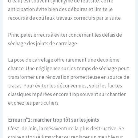
d’eau) est souvent synonyme de réussite. Cette
anticipation évite bien des déboires et limite le
recours à de coûteux travaux correctifs par la suite.
Principales erreurs à éviter concernant les délais de
séchage des joints de carrelage
La pose de carrelage offre rarement une deuxième
chance. Une négligence sur les temps de séchage peut
transformer une rénovation prometteuse en source de
tracas. Pour éviter les déconvenues, voici les fautes
classiques repérées encore trop souvent sur chantier
et chez les particuliers.
Erreur n°1 : marcher trop tôt sur les joints
C’est, de loin, la mésaventure la plus destructive. Se
croire autorisé à marcher ou replacer un meuble sur