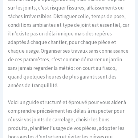
sur les joints, c’est risquer fissures, affaissements ou
tâches irréversibles. Distinguer colle, temps de pose,
conditions ambiantes et type de joint est essentiel, car
il n’existe pas un délai unique mais des repères
adaptés à chaque chantier, pour chaque pièce et
chaque usage. Organiser ses travaux sans connaissance
de ces paramètres, c’est comme démarrer un jardin
sans jamais regarder la météo : on court au fiasco,
quand quelques heures de plus garantissent des
années de tranquillité.
Voici un guide structuré et éprouvé pour vous aider à
comprendre précisément les délais à respecter pour
réussir vos joints de carrelage, choisir les bons
produits, planifier l’usage de vos pièces, adopter les
bons gestes d’entretien et éviter les pièges qui