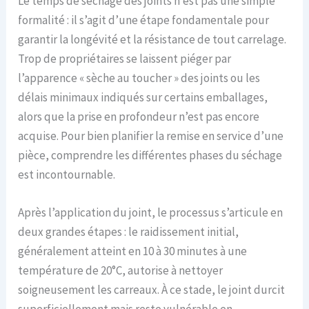
Le temps de séchage des joints n’est pas une simple
formalité : il s’agit d’une étape fondamentale pour
garantir la longévité et la résistance de tout carrelage.
Trop de propriétaires se laissent piéger par
l’apparence « sèche au toucher » des joints ou les
délais minimaux indiqués sur certains emballages,
alors que la prise en profondeur n’est pas encore
acquise. Pour bien planifier la remise en service d’une
pièce, comprendre les différentes phases du séchage
est incontournable.
Après l’application du joint, le processus s’articule en
deux grandes étapes : le raidissement initial,
généralement atteint en 10 à 30 minutes à une
température de 20°C, autorise à nettoyer
soigneusement les carreaux. À ce stade, le joint durcit
superficiellement mais reste vulnérable en