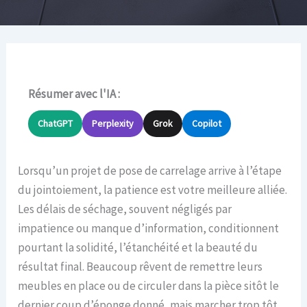
Résumer avec l'IA :
ChatGPT
Perplexity
Grok
Copilot
Lorsqu’un projet de pose de carrelage arrive à l’étape
du jointoiement, la patience est votre meilleure alliée.
Les délais de séchage, souvent négligés par
impatience ou manque d’information, conditionnent
pourtant la solidité, l’étanchéité et la beauté du
résultat final. Beaucoup rêvent de remettre leurs
meubles en place ou de circuler dans la pièce sitôt le
dernier coup d’éponge donné, mais marcher trop tôt