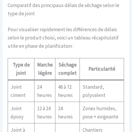
Comparatif des principaux délais de séchage selon le
type de joint
Pour visualiser rapidement les différences de délais
selon le produit choisi, voici un tableau récapitulatif
utile en phase de planification :
Type de
Marche
Séchage
Particularité
joint
légère
complet
Joint
24
48 à 72
Standard,
ciment
heures
heures
polyvalent
Joint
12 à 24
24
Zones humides,
époxy
heures
heures
pose + exigeante
Joint à
Chantiers