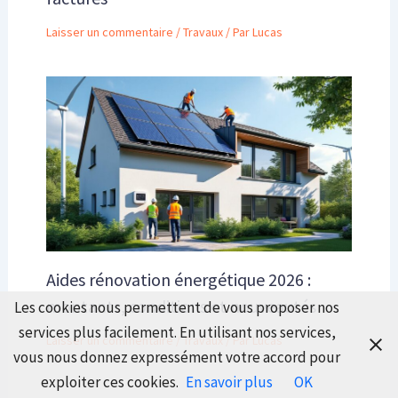
Laisser un commentaire
/
Travaux
/ Par
Lucas
Aides rénovation énergétique 2026 :
montants, conditions et nouveautés
Les cookies nous permettent de vous proposer nos
services plus facilement. En utilisant nos services,
Laisser un commentaire
/
Travaux
/ Par
Lucas
vous nous donnez expressément votre accord pour
exploiter ces cookies.
En savoir plus
OK