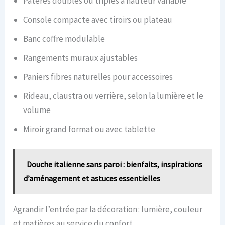
Patères doubles ou triples à hauteur variable
Console compacte avec tiroirs ou plateau
Banc coffre modulable
Rangements muraux ajustables
Paniers fibres naturelles pour accessoires
Rideau, claustra ou verrière, selon la lumière et le
volume
Miroir grand format ou avec tablette
Douche italienne sans paroi : bienfaits, inspirations
d’aménagement et astuces essentielles
Agrandir l’entrée par la décoration : lumière, couleur
et matières au service du confort