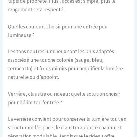
tapis de propreté. Plus l’accès est simple, plus le
rangement sera respecté.
Quelles couleurs choisir pour une entrée peu
lumineuse ?
Les tons neutres lumineux sont les plus adaptés,
associés à une touche colorée (sauge, bleu,
terracotta) et à des miroirs pour amplifier la lumière
naturelle ou d’appoint.
Verrière, claustra ou rideau : quelle solution choisir
pour délimiter l’entrée ?
La verrière convient pour conserver la lumière tout en
structurant l’espace, le claustra apporte chaleur et
séparation modulable, tandis que le rideau offre