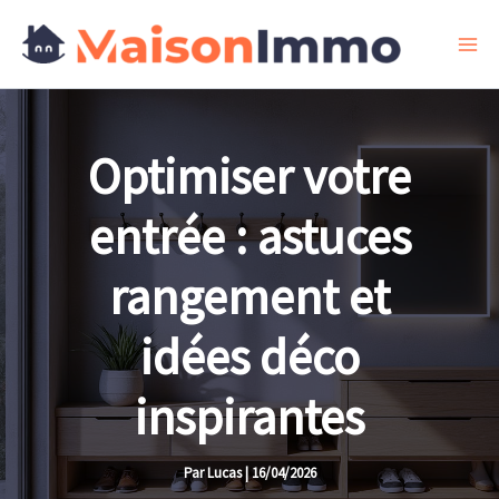
Aller
au
contenu
Optimiser votre
entrée : astuces
rangement et
idées déco
inspirantes
Par
Lucas
|
16/04/2026