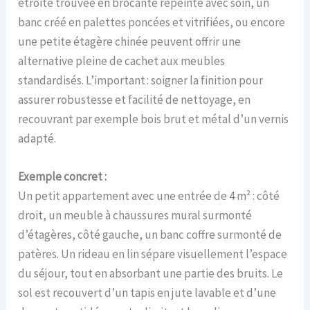
étroite trouvée en brocante repeinte avec soin, un
banc créé en palettes poncées et vitrifiées, ou encore
une petite étagère chinée peuvent offrir une
alternative pleine de cachet aux meubles
standardisés. L’important : soigner la finition pour
assurer robustesse et facilité de nettoyage, en
recouvrant par exemple bois brut et métal d’un vernis
adapté.
Exemple concret :
Un petit appartement avec une entrée de 4 m² : côté
droit, un meuble à chaussures mural surmonté
d’étagères, côté gauche, un banc coffre surmonté de
patères. Un rideau en lin sépare visuellement l’espace
du séjour, tout en absorbant une partie des bruits. Le
sol est recouvert d’un tapis en jute lavable et d’une