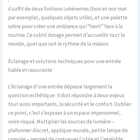
:
il suffit de deux finitions cohérentes (bois et noir mat
par exemple), quelques objets utiles, et une palette
sobre pour créer une ambiance qui “tient” face à la
routine. Ce subtil dosage permet d’accueillir tout le
monde, quel que soit le rythme de la maison.
Éclairage et solutions techniques pour une entrée
fiable et rassurante
L’éclairage d’une entrée dépasse largement la
question esthétique : il doit répondre à deux enjeux
tout aussi importants, la sécurité et le confort. Oublier
ce point, c’est s’exposer à un espace impersonnel,
voire risqué. Multiplier les sources de lumière –
plafonnier discret, applique murale, petite lampe de
console – permet de conjuguer l’utile et l’agréable,