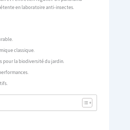
étente en laboratoire anti-insectes.
rable.
imique classique.
 pour la biodiversité du jardin.
 performances.
ifs.