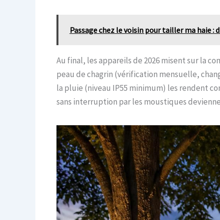
Passage chez le voisin pour tailler ma haie :
Au final, les appareils de 2026 misent sur la
peau de chagrin (vérification mensuelle, chang
la pluie (niveau IP55 minimum) les rendent com
sans interruption par les moustiques deviennen