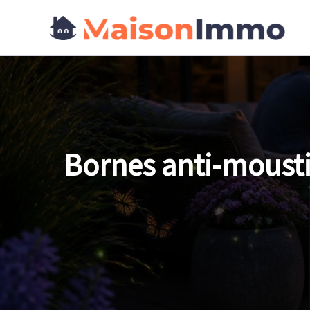
Aller
au
contenu
Bornes anti-moustiq