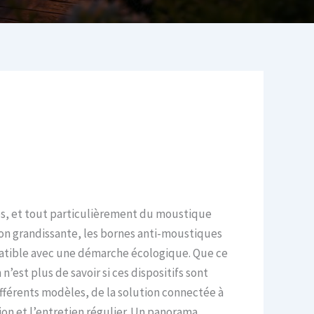
ques, et tout particulièrement du moustique
sion grandissante, les bornes anti-moustiques
patible avec une démarche écologique. Que ce
’est plus de savoir si ces dispositifs sont
ifférents modèles, de la solution connectée à
ion et l’entretien régulier. Un panorama