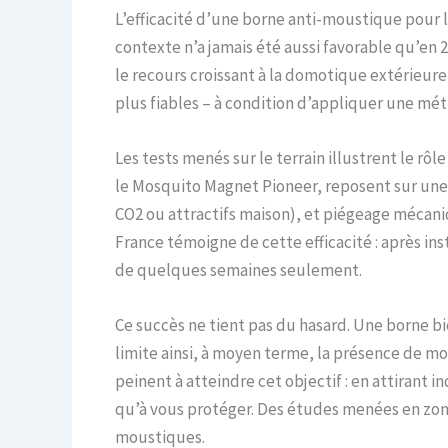
L’efficacité d’une borne anti-moustique pour l
contexte n’a jamais été aussi favorable qu’en 20
le recours croissant à la domotique extérieure 
plus fiables – à condition d’appliquer une mét
Les tests menés sur le terrain illustrent le r
le Mosquito Magnet Pioneer, reposent sur une tri
CO2 ou attractifs maison), et piégeage mécani
France témoigne de cette efficacité : après ins
de quelques semaines seulement.
Ce succès ne tient pas du hasard. Une borne b
limite ainsi, à moyen terme, la présence de 
peinent à atteindre cet objectif : en attirant 
qu’à vous protéger. Des études menées en zon
moustiques.