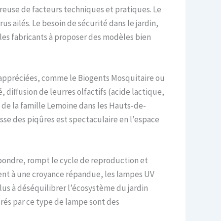
ureuse de facteurs techniques et pratiques. Le
us ailés. Le besoin de sécurité dans le jardin,
é les fabricants à proposer des modèles bien
us appréciées, comme le Biogents Mosquitaire ou
, diffusion de leurres olfactifs (acide lactique,
 de la famille Lemoine dans les Hauts-de-
isse des piqûres est spectaculaire en l’espace
 pondre, rompt le cycle de reproduction et
ent à une croyance répandue, les lampes UV
plus à déséquilibrer l’écosystème du jardin
rés par ce type de lampe sont des