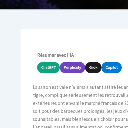
Résumer avec l'IA :
ChatGPT
Perplexity
Grok
Copilot
La saison estivale n’a jamais autant attiré le
tigre, complique sérieusement les retrouvailles
extérieures ont envahi le marché français de
soit pour des barbecues prolongés, les jeux d’en
souhaitables, mais bien lesquels choisir pour 
l’appareil passif sans alimentation, confirment