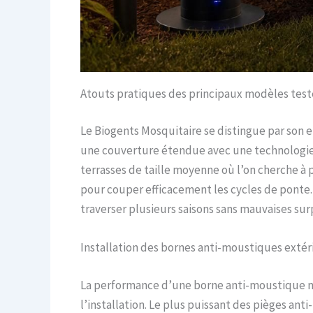
Atouts pratiques des principaux modèles test
Le Biogents Mosquitaire se distingue par son 
une couverture étendue avec une technologie à
terrasses de taille moyenne où l’on cherche à
pour couper efficacement les cycles de ponte. 
traverser plusieurs saisons sans mauvaises surp
Installation des bornes anti-moustiques exté
La performance d’une borne anti-moustique ne s
l’installation. Le plus puissant des pièges ant