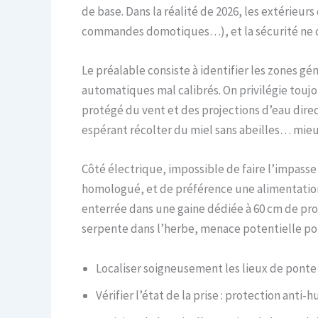
de base. Dans la réalité de 2026, les extérieu
commandes domotiques…), et la sécurité ne do
Le préalable consiste à identifier les zones g
automatiques mal calibrés. On privilégie toujo
protégé du vent et des projections d’eau direc
espérant récolter du miel sans abeilles… mieu
Côté électrique, impossible de faire l’impasse
homologué, et de préférence une alimentation 
enterrée dans une gaine dédiée à 60 cm de prof
serpente dans l’herbe, menace potentielle po
Localiser soigneusement les lieux de ponte 
Vérifier l’état de la prise : protection anti