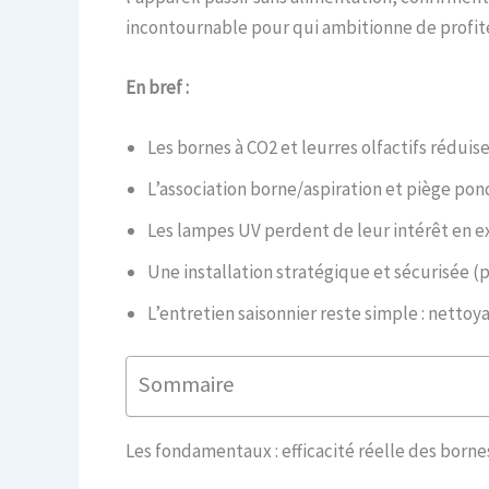
incontournable pour qui ambitionne de profiter
En bref :
Les bornes à CO2 et leurres olfactifs rédu
L’association borne/aspiration et piège pon
Les lampes UV perdent de leur intérêt en ext
Une installation stratégique et sécurisée 
L’entretien saisonnier reste simple : netto
Sommaire
Les fondamentaux : efficacité réelle des born