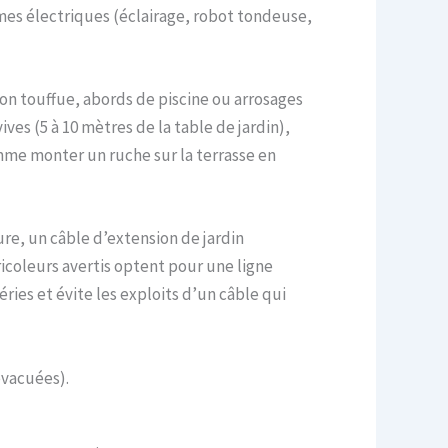
èmes électriques (éclairage, robot tondeuse,
ion touffue, abords de piscine ou arrosages
es (5 à 10 mètres de la table de jardin),
omme monter un ruche sur la terrasse en
re, un câble d’extension de jardin
icoleurs avertis optent pour une ligne
ries et évite les exploits d’un câble qui
évacuées).