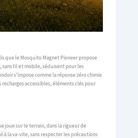
andis que le Mosquito Magnet Pioneer propose
sans fil et mobile, séduisent pour les
 pondoir s’impose comme la réponse zéro chimie
es recharges accessibles, éléments clés pour
joue sur le terrain, dans la rigueur de
é à la va-vite, sans respecter les précautions