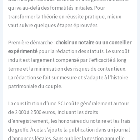
qui va au-delà des formalités initiales. Pour
transformer la théorie en réussite pratique, mieux
vaut suivre quelques étapes éprouvées.
Première démarche :
choisir un notaire ou un conseiller
expérimenté
pour la rédaction des statuts. Le surcoût
induit est largement compensé par l’efficacité à long
terme et la minimisation des risques de contentieux.
La rédaction se fait sur mesure et s’adapte à l’histoire
patrimoniale du couple.
La constitution d’une SCI coûte généralement autour
de 2 000 à 2 500 euros, incluant les droits
d’enregistrement, les honoraires du notaire et les frais
de greffe. À cela s’ajoute la publication dans un journal
d’annonces légales. Sans oublier la gestion annuelle :