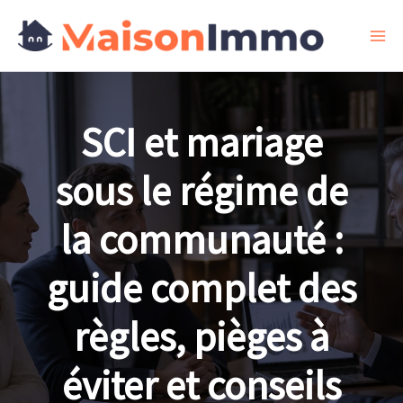
Aller
au
contenu
SCI et mariage
sous le régime de
la communauté :
guide complet des
règles, pièges à
éviter et conseils