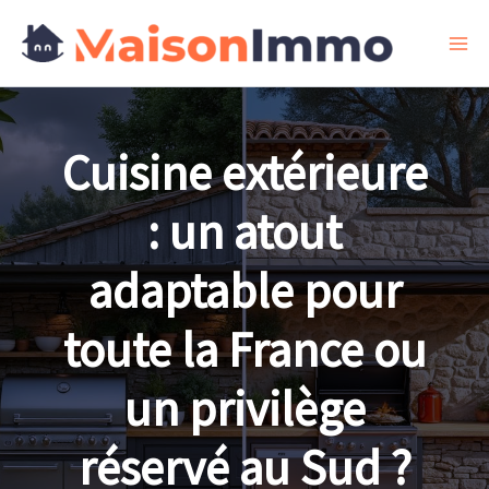
Aller
au
contenu
Cuisine extérieure
: un atout
adaptable pour
toute la France ou
un privilège
réservé au Sud ?