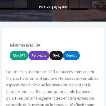
Par
Lucas
|
20/04/2026
Résumer avec l'IA :
ChatGPT
Perplexity
Grok
Copilot
La cuisine extérieure connaît un succès croissant en
France, transformant jardins et terrasses en véritables
espaces de vie dès que les beaux jours pointent le
bout de leur nez. Bien plus qu’un simple barbecue
ponctuel, cet aménagement devient une extension
naturelle de la maison où la convivialité s’invite sans