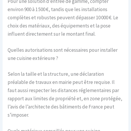
Pour une solution d’entrée de gamme, compter
environ 900 à 1 500 €, tandis que les installations
complètes et robustes peuvent dépasser 10 000 €. Le
choix des matériaux, des équipements et la pose
influent directement sur le montant final.
Quelles autorisations sont nécessaires pour installer
une cuisine extérieure ?
Selon la taille et la structure, une déclaration
préalable de travaux en mairie peut être requise. Il
faut aussi respecter les distances réglementaires par
rapport aux limites de propriété et, en zone protégée,
l’avis de l’architecte des bâtiments de France peut
s’imposer.
Quels matériaux conseillés pour une cuisine