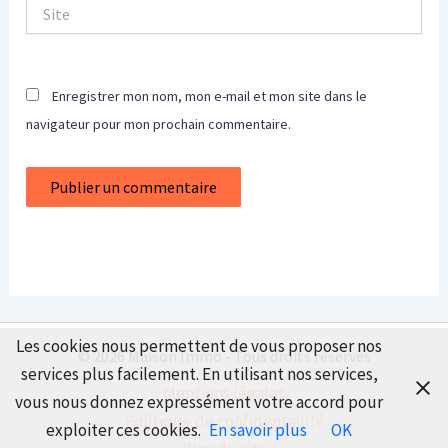
Site
Enregistrer mon nom, mon e-mail et mon site dans le
navigateur pour mon prochain commentaire.
Les cookies nous permettent de vous proposer nos
© 2026 Maison Immo - Tous droits réservés
services plus facilement. En utilisant nos services,
Mentions légales
vous nous donnez expressément votre accord pour
Politique de confidentialité
exploiter ces cookies.
En savoir plus
OK