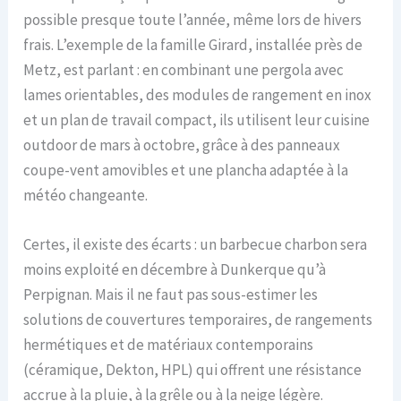
possible presque toute l’année, même lors de hivers
frais. L’exemple de la famille Girard, installée près de
Metz, est parlant : en combinant une pergola avec
lames orientables, des modules de rangement en inox
et un plan de travail compact, ils utilisent leur cuisine
outdoor de mars à octobre, grâce à des panneaux
coupe-vent amovibles et une plancha adaptée à la
météo changeante.
Certes, il existe des écarts : un barbecue charbon sera
moins exploité en décembre à Dunkerque qu’à
Perpignan. Mais il ne faut pas sous-estimer les
solutions de couvertures temporaires, de rangements
hermétiques et de matériaux contemporains
(céramique, Dekton, HPL) qui offrent une résistance
accrue à la pluie, à la grêle ou à la neige légère.