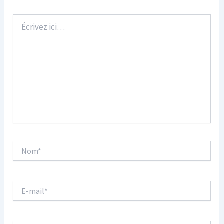
Écrivez
ici…
Nom*
E-
mail*