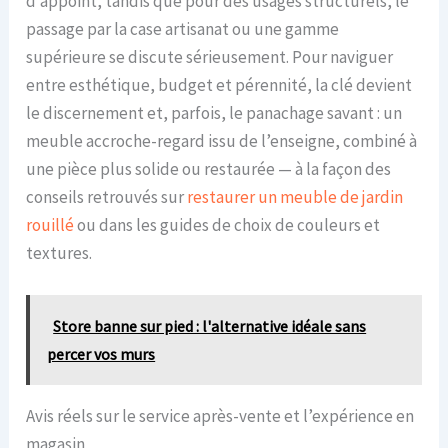
d’appoint, tandis que pour des usages structurels, le
passage par la case artisanat ou une gamme
supérieure se discute sérieusement. Pour naviguer
entre esthétique, budget et pérennité, la clé devient
le discernement et, parfois, le panachage savant : un
meuble accroche-regard issu de l’enseigne, combiné à
une pièce plus solide ou restaurée — à la façon des
conseils retrouvés sur
restaurer un meuble de jardin
rouillé
ou dans les guides de choix de couleurs et
textures.
Store banne sur pied : l'alternative idéale sans
percer vos murs
Avis réels sur le service après-vente et l’expérience en
magasin