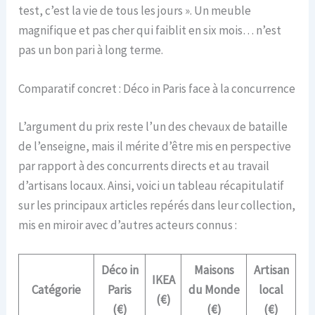
test, c’est la vie de tous les jours ». Un meuble
magnifique et pas cher qui faiblit en six mois… n’est
pas un bon pari à long terme.
Comparatif concret : Déco in Paris face à la concurrence
L’argument du prix reste l’un des chevaux de bataille
de l’enseigne, mais il mérite d’être mis en perspective
par rapport à des concurrents directs et au travail
d’artisans locaux. Ainsi, voici un tableau récapitulatif
sur les principaux articles repérés dans leur collection,
mis en miroir avec d’autres acteurs connus :
Déco in
Maisons
Artisan
IKEA
Catégorie
Paris
du Monde
local
(€)
(€)
(€)
(€)