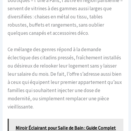
boutiques – l’une à Paris, l’autre en région parisienne –
servent de vitrines à des gammes aussi larges que
diversifiées : chaises en métal ou tissu, tables
robustes, buffets et rangements, sans oublier
quelques canapés et accessoires déco.
Ce mélange des genres répond à la demande
éclectique des citadins pressés, fraîchement installés
ou désireux de relooker leur logement sans y laisser
leur salaire du mois. De fait, l’offre s’adresse aussi bien
à ceux qui équipent leur premier appartement qu’aux
familles qui souhaitent injecter une dose de
modernité, ou simplement remplacer une pièce
vieillissante.
Miroir Éclairant pour Salle de Bain : Guide Complet