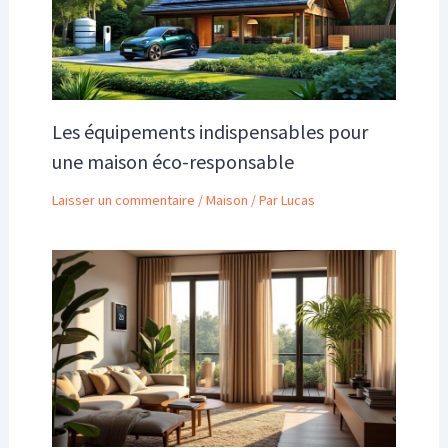
Les équipements indispensables pour
une maison éco-responsable
Laisser un commentaire
/
Maison
/ Par
Lucas