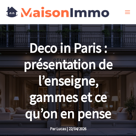
Aller
au
contenu
Deco in Paris :
présentation de
l’enseigne,
gammes et ce
qu’on en pense
Par
Lucas
|
22/04/2026