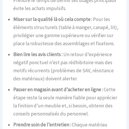
Prendre le temps de définir ses usages principaux
évite les achats impulsifs.
Miser sur la qualité là où cela compte :
Pour les
éléments structurels (table à manger, canapé, lit),
privilégier une gamme supérieure ou vérifier sur
place la robustesse des assemblages et fixations.
Bien lire les avis clients :
Un retour d’expérience
négatif ponctuel n’est pas rédhibitoire mais des
motifs récurrents (problèmes de SAV, résistance
des matériaux) doivent alerter.
Passer en magasin avant d’acheter en ligne :
Cette
étape reste la seule manière fiable pour apprécier
la finition d’un meuble et, si besoin, obtenir des
conseils personnalisés du personnel.
Prendre soin de l’entretien :
Chaque matériau