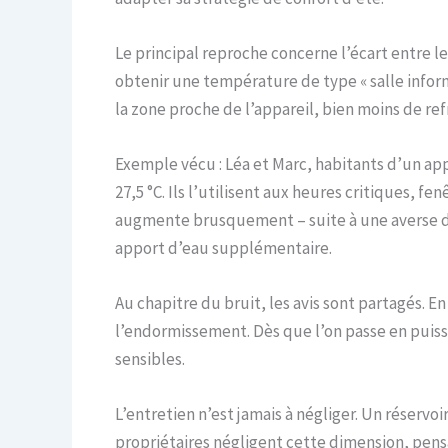
Le principal reproche concerne l’écart entre l
obtenir une température de type « salle inform
la zone proche de l’appareil, bien moins de re
Exemple vécu : Léa et Marc, habitants d’un app
27,5 °C. Ils l’utilisent aux heures critiques, 
augmente brusquement – suite à une averse d’o
apport d’eau supplémentaire.
Au chapitre du bruit, les avis sont partagés. E
l’endormissement. Dès que l’on passe en puiss
sensibles.
L’entretien n’est jamais à négliger. Un réserv
propriétaires négligent cette dimension, pensa