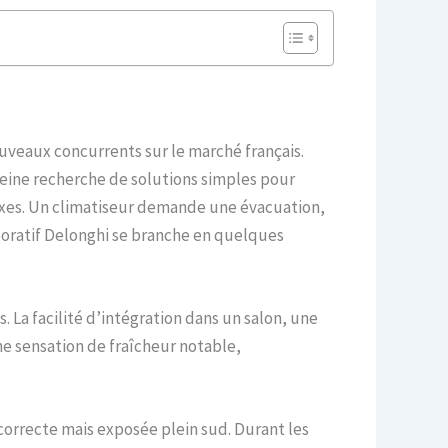
uveaux concurrents sur le marché français.
leine recherche de solutions simples pour
lexes. Un climatiseur demande une évacuation,
poratif Delonghi se branche en quelques
. La facilité d’intégration dans un salon, une
ne sensation de fraîcheur notable,
correcte mais exposée plein sud. Durant les