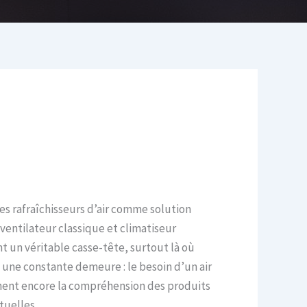
les rafraîchisseurs d’air comme solution
 ventilateur classique et climatiseur
t un véritable casse-tête, surtout là où
s une constante demeure : le besoin d’un air
finent encore la compréhension des produits
tuelles.