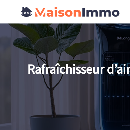
Aller
au
contenu
Rafraîchisseur d’a