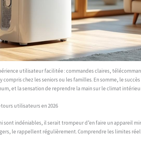
xpérience utilisateur facilitée : commandes claires, télécomma
 y compris chez les seniors ou les familles. En somme, le succès 
mum, et la sensation de reprendre la main sur le climat intérieur
etours utilisateurs en 2026
hi sont indéniables, il serait trompeur d’en faire un appareil mi
gers, le rappellent régulièrement. Comprendre les limites réel