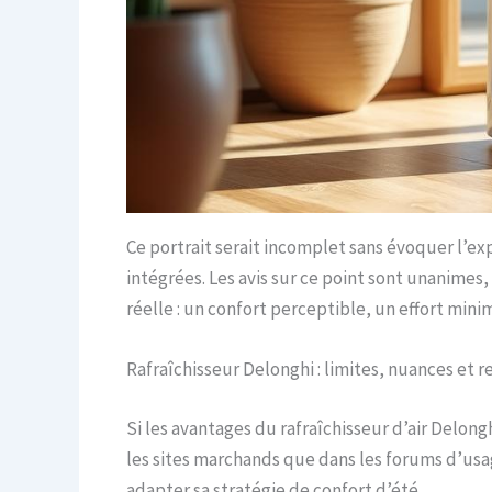
Ce portrait serait incomplet sans évoquer l’e
intégrées. Les avis sur ce point sont unanimes,
réelle : un confort perceptible, un effort mini
Rafraîchisseur Delonghi : limites, nuances et r
Si les avantages du rafraîchisseur d’air Delong
les sites marchands que dans les forums d’usa
adapter sa stratégie de confort d’été.