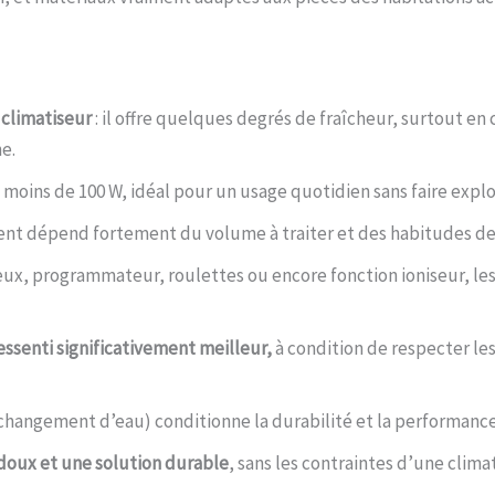
 climatiseur
: il offre quelques degrés de fraîcheur, surtout 
e.
 moins de 100 W, idéal pour un usage quotidien sans faire explo
ent dépend fortement du volume à traiter et des habitudes de 
ux, programmateur, roulettes ou encore fonction ioniseur, les
ressenti significativement meilleur,
à condition de respecter les
 changement d’eau) conditionne la durabilité et la performance 
 doux et une solution durable
, sans les contraintes d’une clima