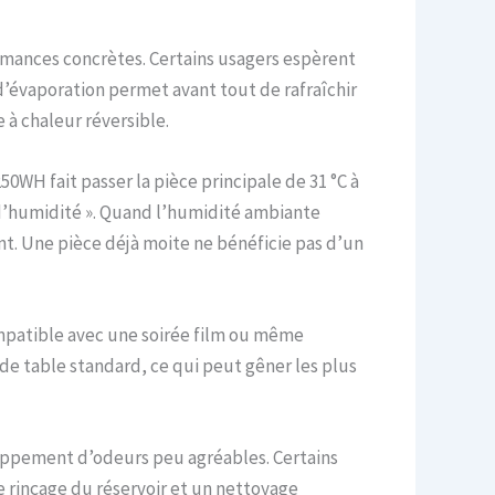
ormances concrètes. Certains usagers espèrent
d’évaporation permet avant tout de rafraîchir
 à chaleur réversible.
0WH fait passer la pièce principale de 31 °C à
on d’humidité ». Quand l’humidité ambiante
t. Une pièce déjà moite ne bénéficie pas d’un
compatible avec une soirée film ou même
de table standard, ce qui peut gêner les plus
eloppement d’odeurs peu agréables. Certains
e rinçage du réservoir et un nettoyage