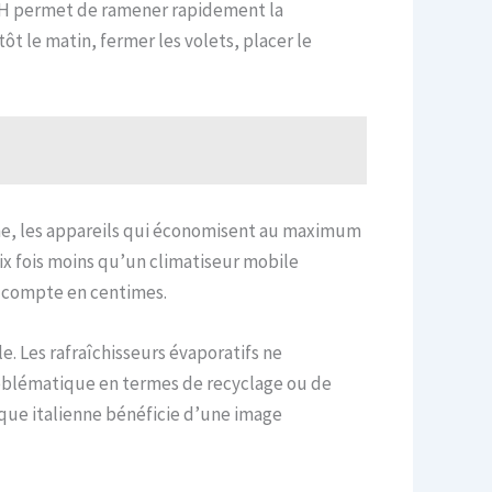
50WH permet de ramener rapidement la
t le matin, fermer les volets, placer le
 une, les appareils qui économisent au maximum
ix fois moins qu’un climatiseur mobile
se compte en centimes.
. Les rafraîchisseurs évaporatifs ne
roblématique en termes de recyclage ou de
rque italienne bénéficie d’une image