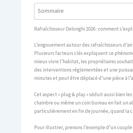
Sommaire
Rafraîchisseur Delonghi 2026 : comment s’expl
L’engouement autour des rafraîchisseurs d’air 
Plusieurs facteurs clés expliquent ce phénomèn
mieux vivre l’habitat, les propriétaires souh
des interventions réglementées et une puissan
minutes et peut être déplacé d’une pièce à l’au
Cet aspect « plug & play » séduit aussi bien le
chambre ou même un coin bureau en fait un alli
particulièrement en fin de journée, quand la 
Pour illustrer, prenons l’exemple d’un couple