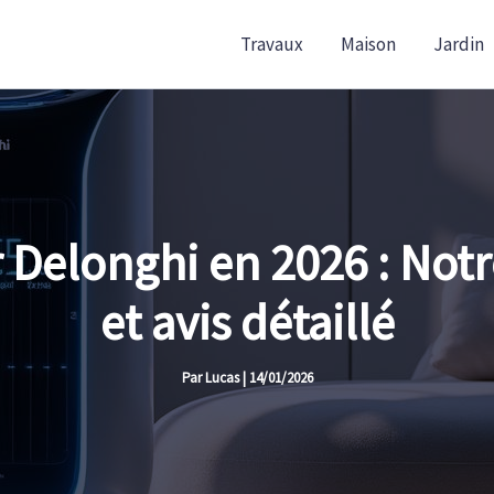
Travaux
Maison
Jardin
ir Delonghi en 2026 : Not
et avis détaillé
Par
Lucas
|
14/01/2026