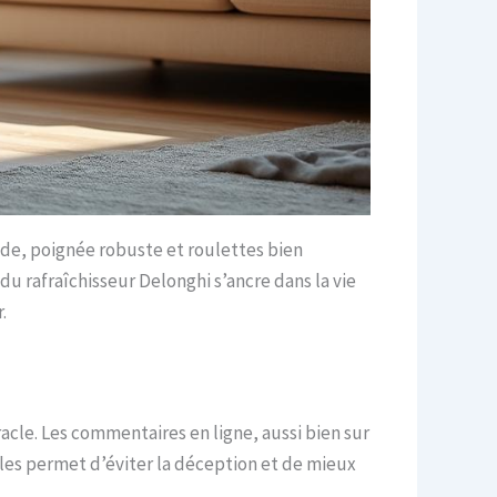
nde, poignée robuste et roulettes bien
du rafraîchisseur Delonghi s’ancre dans la vie
.
racle. Les commentaires en ligne, aussi bien sur
les permet d’éviter la déception et de mieux