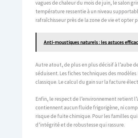
vagues de chaleur du mois de juin, le salon gr
température ressentie à un niveau supportable,
rafraîchisseur près de la zone de vie et opter 
Anti-moustiques naturels : les astuces effica
Autre atout, de plus en plus décisif à l’aube 
séduisent. Les fiches techniques des modèles 
classique. Le calcul du gain sur la facture éle
Enfin, le respect de l’environnement retient l
contiennent aucun fluide frigorigène, ni com
risque de fuite chimique. Pour les familles qu
d’intégrité et de robustesse qui rassure.