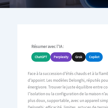
Résumer avec l'IA :
ChatGPT
Perplexity
Grok
Copilot
Face à la succession d’étés chauds et à la fla
d’appoint. Les modèles Delonghi, réputés pour l
énergivore. Trouver le juste équilibre entre c
l’isolation ou la configuration de la maison n’
plus doux, supportable, avec un appareil simpl
Delonghi : efficacité, limites, astuces de terr