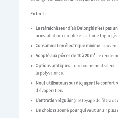
En bref :
Le rafraîchisseur d’air Delonghi n’est pas un
ni installation complexe, ni fluide frigorigèn
Consommation électrique minime
: souvent
Adapté aux pièces de 10 à 20 m²
: le rendem
Options pratiques
: fonctionnement silencie
la polyvalence.
Neuf utilisateurs sur dix jugent le confort 
d’évaporation.
L’entretien régulier
(nettoyage de filtre et
Un choix raisonné pour qui veut un air plus