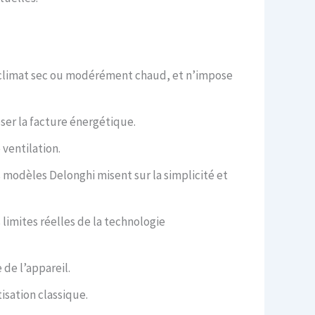
en climat sec ou modérément chaud, et n’impose
ser la facture énergétique.
ventilation.
 modèles Delonghi misent sur la simplicité et
 limites réelles de la technologie
de l’appareil.
tisation classique.