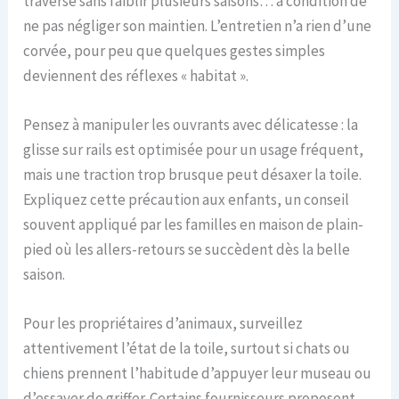
traverse sans faiblir plusieurs saisons… à condition de
ne pas négliger son maintien. L’entretien n’a rien d’une
corvée, pour peu que quelques gestes simples
deviennent des réflexes « habitat ».
Pensez à manipuler les ouvrants avec délicatesse : la
glisse sur rails est optimisée pour un usage fréquent,
mais une traction trop brusque peut désaxer la toile.
Expliquez cette précaution aux enfants, un conseil
souvent appliqué par les familles en maison de plain-
pied où les allers-retours se succèdent dès la belle
saison.
Pour les propriétaires d’animaux, surveillez
attentivement l’état de la toile, surtout si chats ou
chiens prennent l’habitude d’appuyer leur museau ou
d’essayer de griffer. Certains fournisseurs proposent