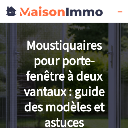
Aller
au
contenu
Moustiquaires
pour porte-
fenêtre à deux
vantaux : guide
des modèles et
astuces