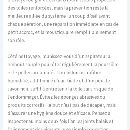
des toiles renforcées, mais la prévention reste la
meilleure alliée du système : un coup d’œil avant
chaque aération, une réparation immédiate en cas de
petit accroc, et la moustiquaire remplit pleinement
son rôle.
Côté nettoyage, munissez-vous d’un aspirateur à
embout souple pour ôter régulièrement la poussière
et le pollen accumulés. Un chiffon microfibre
humidifié, additionné d’eau tiède et d’un peu de
savon noir, suffit à entretenir la toile sans risque de
l’endommager. Évitez les éponges abrasives ou
produits corrosifs : le but n’est pas de décaper, mais
d’assurer une hygiène douce et efficace. Pensez à
inspecter au moins deux fois l’an les joints balais et
l’alignement des aimants : une simple correction