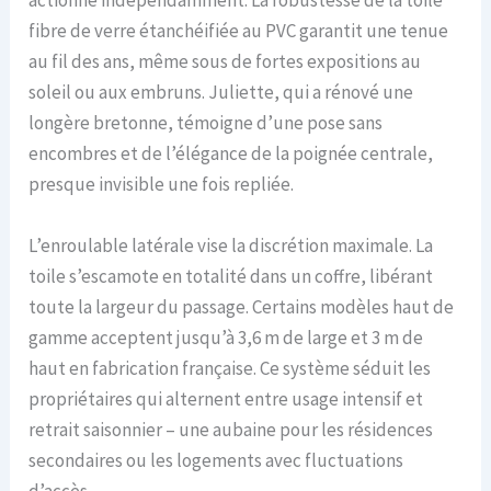
actionné indépendamment. La robustesse de la toile
fibre de verre étanchéifiée au PVC garantit une tenue
au fil des ans, même sous de fortes expositions au
soleil ou aux embruns. Juliette, qui a rénové une
longère bretonne, témoigne d’une pose sans
encombres et de l’élégance de la poignée centrale,
presque invisible une fois repliée.
L’enroulable latérale vise la discrétion maximale. La
toile s’escamote en totalité dans un coffre, libérant
toute la largeur du passage. Certains modèles haut de
gamme acceptent jusqu’à 3,6 m de large et 3 m de
haut en fabrication française. Ce système séduit les
propriétaires qui alternent entre usage intensif et
retrait saisonnier – une aubaine pour les résidences
secondaires ou les logements avec fluctuations
d’accès.