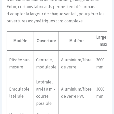
Enfin, certains fabricants permettent désormais
d’adapter la largeur de chaque vantail, pour gérer les
ouvertures assymétriques sans complexe.
Largeur
Modèle
Ouverture
Matière
max
Plissée sur-
Centrale,
Aluminium/fibre
3600
mesure
modulable
de verre
mm
Latérale,
Enroulable
arrêt à mi-
Aluminium/fibre
3600
latérale
course
de verre PVC
mm
possible