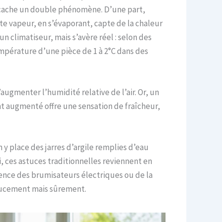
se cache un double phénomène. D’une part,
tte vapeur, en s’évaporant, capte de la chaleur
 climatiseur, mais s’avère réel : selon des
température d’une pièce de 1 à 2°C dans des
augmenter l’humidité relative de l’air. Or, un
nt augmenté offre une sensation de fraîcheur,
y place des jarres d’argile remplies d’eau
i, ces astuces traditionnelles reviennent en
érence des brumisateurs électriques ou de la
 doucement mais sûrement.