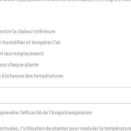
ntre la chaleur intérieure
r humidifier et tempérer l’air
 et leur emplacement
 pour chaque plante
 à la hausse des températures
mprendre l’efficacité de l’évapotranspiration
tivales, l’utilisation de plantes pour moduler la température 