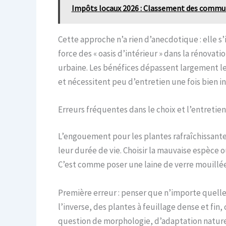
Impôts locaux 2026 : Classement des commune
Cette approche n’a rien d’anecdotique : elle s’
force des « oasis d’intérieur » dans la rénovat
urbaine. Les bénéfices dépassent largement le 
et nécessitent peu d’entretien une fois bien in
Erreurs fréquentes dans le choix et l’entretie
L’engouement pour les plantes rafraîchissantes
leur durée de vie. Choisir la mauvaise espèce 
C’est comme poser une laine de verre mouillée d
Première erreur : penser que n’importe quelle 
l’inverse, des plantes à feuillage dense et fi
question de morphologie, d’adaptation naturel