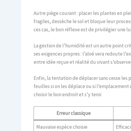
Autre piège courant : placer les plantes en ple
fragiles, dessèche le sol et bloque leur proce
ces cas, le bon réflexe est de privilégier une l
La gestion de l’humidité est un autre point cri
ses exigences propres : l’aloé vera redoute l’
entre idée reçue et réalité du vivant s’obser
Enfin, la tentation de déplacer sans cesse les
feuilles si on les déplace ou si l’emplacement
choisir le bon endroit et s’y tenir.
Erreur classique
Mauvaise espèce choisie
Efficac