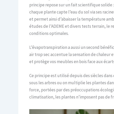
principe repose sur un fait scientifique solid
chaque plante capte l’eau du sol via ses racine
et permet ainsi d’abaisser la température ambi
études de l’ADEME et divers tests terrain, le 
conditions optimales.
L’évapotranspiration a aussi un second bénéfice
air trop sec accentue la sensation de chaleur 
et protège vos meubles en bois face aux écar
Ce principe est utilisé depuis des siècles dan
sous les arbres ou on multiplie les plantes dan
force, portées par des préoccupations écologiq
climatisation, les plantes n’imposent pas de f