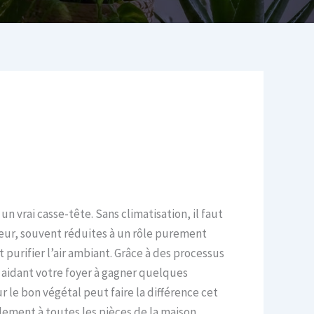
n vrai casse-tête. Sans climatisation, il faut
eur, souvent réduites à un rôle purement
t purifier l’air ambiant. Grâce à des processus
 aidant votre foyer à gagner quelques
 le bon végétal peut faire la différence cet
ilement à toutes les pièces de la maison.