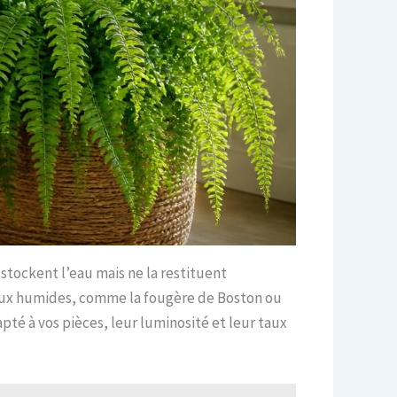
stockent l’eau mais ne la restituent
ilieux humides, comme la fougère de Boston ou
pté à vos pièces, leur luminosité et leur taux