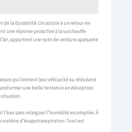
 de la durabilité. On assiste à un retour en
ient une réponse proactive à la surchauffe
l’air, apportent une note de verdure apaisante
sses qui limitent leur efficacité ou réduisent
transformer une belle tentative en déception.
situation.
nt l’eau sans relarguer l’humidité escomptée. À
n matière d’évapotranspiration. Tout est