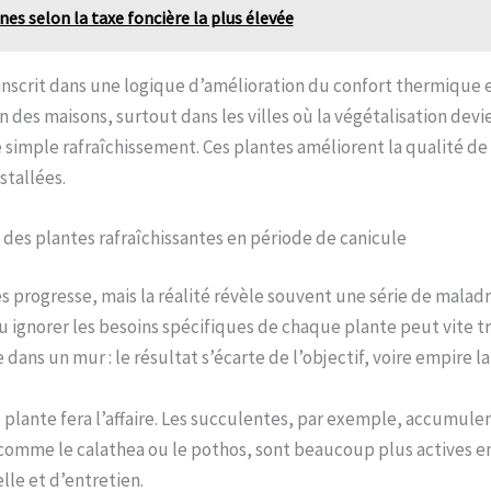
s selon la taxe foncière la plus élevée
inscrit dans une logique d’amélioration du confort thermique et
ion des maisons, surtout dans les villes où la végétalisation dev
simple rafraîchissement. Ces plantes améliorent la qualité de 
stallées.
n des plantes rafraîchissantes en période de canicule
 progresse, mais la réalité révèle souvent une série de maladre
ou ignorer les besoins spécifiques de chaque plante peut vite 
ans un mur : le résultat s’écarte de l’objectif, voire empire la 
plante fera l’affaire. Les succulentes, par exemple, accumule
n, comme le calathea ou le pothos, sont beaucoup plus actives e
le et d’entretien.