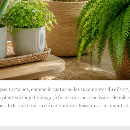
pas. Certaines, comme le cactus ou les succulentes du désert, 
s plantes à large feuillage, à forte croissance ou issues de m
s de la fraîcheur. La clé est donc de choisir un assortiment ada