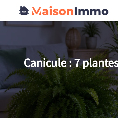
Aller
au
contenu
Canicule : 7 plante