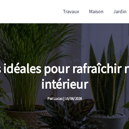
Travaux
Maison
Jardin
s idéales pour rafraîchir
intérieur
Par
Lucas
|
16/06/2026