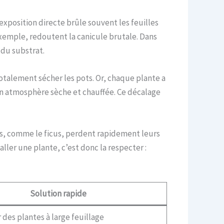
 exposition directe brûle souvent les feuilles
exemple, redoutent la canicule brutale. Dans
 du substrat.
totalement sécher les pots. Or, chaque plante a
 en atmosphère sèche et chauffée. Ce décalage
nes, comme le ficus, perdent rapidement leurs
ler une plante, c’est donc la respecter :
Solution rapide
 des plantes à large feuillage