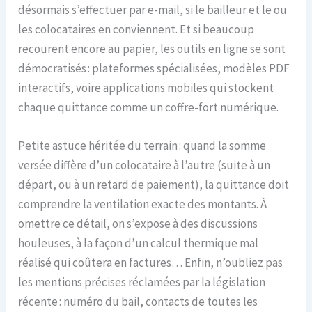
désormais s’effectuer par e-mail, si le bailleur et le ou
les colocataires en conviennent. Et si beaucoup
recourent encore au papier, les outils en ligne se sont
démocratisés : plateformes spécialisées, modèles PDF
interactifs, voire applications mobiles qui stockent
chaque quittance comme un coffre-fort numérique.
Petite astuce héritée du terrain : quand la somme
versée diffère d’un colocataire à l’autre (suite à un
départ, ou à un retard de paiement), la quittance doit
comprendre la ventilation exacte des montants. À
omettre ce détail, on s’expose à des discussions
houleuses, à la façon d’un calcul thermique mal
réalisé qui coûtera en factures… Enfin, n’oubliez pas
les mentions précises réclamées par la législation
récente : numéro du bail, contacts de toutes les