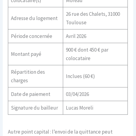
colocataire(s)
Moreau
26 rue des Chalets, 31000
Adresse du logement
Toulouse
Période concernée
Avril 2026
900 € dont 450 € par
Montant payé
colocataire
Répartition des
Inclues (60 €)
charges
Date de paiement
03/04/2026
Signature du bailleur
Lucas Moreli
Autre point capital : l’envoi de la quittance peut