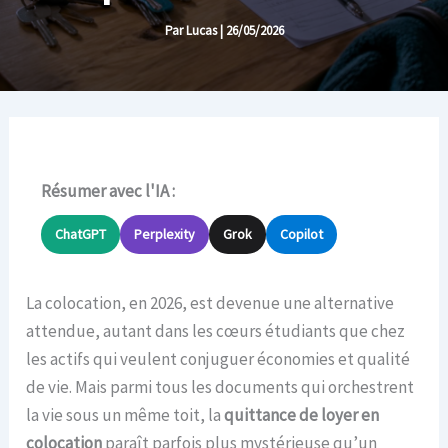
Par
Lucas
|
26/05/2026
Résumer avec l'IA :
ChatGPT
Perplexity
Grok
Copilot
La colocation, en 2026, est devenue une alternative
attendue, autant dans les cœurs étudiants que chez
les actifs qui veulent conjuguer économies et qualité
de vie. Mais parmi tous les documents qui orchestrent
la vie sous un même toit, la
quittance de loyer en
colocation
paraît parfois plus mystérieuse qu’un