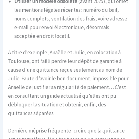
Utiliser un modèle obsolète
(avant 2025), qui omet
les mentions légales récentes : numéro du bail,
noms complets, ventilation des frais, voire adresse
e-mail pour envoi électronique, désormais
acceptée en droit locatif.
À titre d’exemple, Anaëlle et Julie, en colocation à
Toulouse, ont failli perdre leur dépôt de garantie à
cause d’une quittance reçue seulement au nom de
Julie. Faute d’avoir le bon document, impossible pour
Anaëlle de justifier sa régularité de paiement… C’est
en consultant un guide actualisé qu’elles ont pu
débloquer la situation et obtenir, enfin, des
quittances séparées.
Dernière méprise fréquente : croire que la quittance