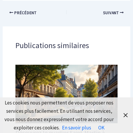
PRÉCÉDENT
SUIVANT
Publications similaires
Les cookies nous permettent de vous proposer nos
services plus facilement. En utilisant nos services,
vous nous donnez expressément votre accord pour
exploiter ces cookies.
En savoir plus
OK
Découvrez le quartier Saint-Martin à