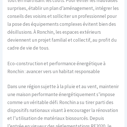
tout en maîtrisant les coûts. Pour éviter les mauvaises
surprises, établir un plan d’aménagement, intégrer les
conseils des voisins et solliciter un professionnel pour
la pose des équipements complexes évitent bien des
désillusions. À Ronchin, les espaces extérieurs
deviennent un projet familial et collectif, au profit du
cadre de vie de tous.
Eco-construction et performance énergétique à
Ronchin : avancer vers un habitat responsable
Dans une région sujette à la pluie et au vent, maintenir
une maison performante énergétiquement s’impose
comme un véritable défi. Ronchin a su tirer parti des
dispositifs nationaux visant à encourager la rénovation
et l’utilisation de matériaux biosourcés. Depuis
l’entrée en vigueur des réglementations RE2020, le