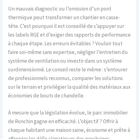
Un mauvais diagnostic ou l’omission d’un pont
thermique peut transformer un chantier en casse-
tête. C’est pourquoi il est conseillé de s’appuyer sur
les labels RGE et d’exiger des rapports de performance
à chaque étape. Les erreurs évitables ? Vouloir tout
faire soi-même sans expertise, négliger l’entretien du
système de ventilation ou investir dans un système
surdimensionné. Le conseil reste le même : s’entourer
de professionnels reconnus, comparer les solutions
sur le terrain et privilégier la qualité des matériaux aux
économies de bouts de chandelle.
À mesure que la législation évolue, le parc immobilier
de Ronchin gagne en efficacité. L’objectif ? Offrir à
chaque habitant une maison saine, économe et prête à
affronter les défis climatiques des prochaines