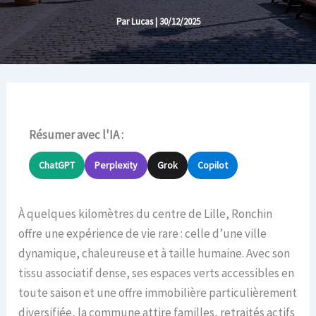
Par
Lucas
|
30/12/2025
Résumer avec l'IA :
ChatGPT
Perplexity
Grok
Copilot
À quelques kilomètres du centre de Lille, Ronchin
offre une expérience de vie rare : celle d’une ville
dynamique, chaleureuse et à taille humaine. Avec son
tissu associatif dense, ses espaces verts accessibles en
toute saison et une offre immobilière particulièrement
diversifiée, la commune attire familles, retraités actifs