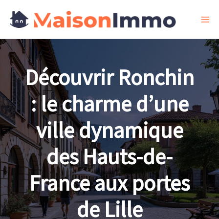
Aller
au
contenu
Découvrir Ronchin
: le charme d’une
ville dynamique
des Hauts-de-
France aux portes
de Lille