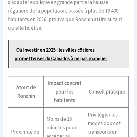
s’adapter explique en grande partie la hausse
régulière de la population, passée à plus de 19 400
habitants en 2026, preuve que Ronchin attire autant
qu’elle fidélise.
Où investir en 2025 : les villes côtières
prometteuses du Calvados à ne pas manquer
Impact concret
Atout de
pour les
Conseil pratique
Ronchin
habitants
Privilégier les
Moins de 15
modes doux et
minutes pour
Proximité de
transports en
accéder au