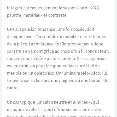
Intégrer harmonieusement la suspension en 2026 :
palette, matériaux et contraste
Une suspension tendance, une fois posée, doit
dialoguer avec l’ensemble du mobilier et des teintes
de la pièce. La cohérence ne s’improvise pas : elle se
construit en amont grâce au choix d’un fil conducteur,
souvent une matière ou une couleur. Si la suspension
est en rotin, on peut la rappeler dans un détail de
meuble ou un objet déco. Un luminaire Néo-Déco, lui,
trouvera son écho dans une poignée ou une finition de
cadre.
Un cas typique : un salon neutre et lumineux, qui
manque de relief. L’ajout d’une suspension en fibre
naturelle apporte de la texture, mais gare au risque de