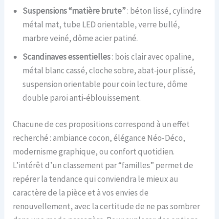
Suspensions “matière brute”
: béton lissé, cylindre
métal mat, tube LED orientable, verre bullé,
marbre veiné, dôme acier patiné.
Scandinaves essentielles
: bois clair avec opaline,
métal blanc cassé, cloche sobre, abat-jour plissé,
suspension orientable pour coin lecture, dôme
double paroi anti-éblouissement.
Chacune de ces propositions correspond à un effet
recherché : ambiance cocon, élégance Néo-Déco,
modernisme graphique, ou confort quotidien.
L’intérêt d’un classement par “familles” permet de
repérer la tendance qui conviendra le mieux au
caractère de la pièce et à vos envies de
renouvellement, avec la certitude de ne pas sombrer