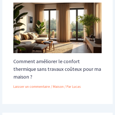
Comment améliorer le confort
thermique sans travaux coûteux pour ma
maison ?
Laisser un commentaire
/
Maison
/ Par
Lucas