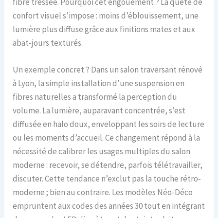
fibre tressée. Pourquoi cet engouement ? La quête de
confort visuel s’impose : moins d’éblouissement, une
lumière plus diffuse grâce aux finitions mates et aux
abat-jours texturés.
Un exemple concret ? Dans un salon traversant rénové
à Lyon, la simple installation d’une suspension en
fibres naturelles a transformé la perception du
volume. La lumière, auparavant concentrée, s’est
diffusée en halo doux, enveloppant les soirs de lecture
ou les moments d’accueil. Ce changement répond à la
nécessité de calibrer les usages multiples du salon
moderne : recevoir, se détendre, parfois télétravailler,
discuter. Cette tendance n’exclut pas la touche rétro-
moderne ; bien au contraire. Les modèles Néo-Déco
empruntent aux codes des années 30 tout en intégrant