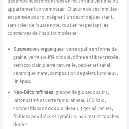
des ambiances rencontrées en maison individuelle ou
appartement contemporain. Chacune de ces familles
est pensée pour s’intégrer à un décor déjà existant,
sans créer de fausse note, tout en respectant les
contraintes de l’habitat moderne.
Suspensions organiques
: verre opalin en forme de
graine, verre soufflé ondulé, dôme en fibre tressée,
terrazzo clair, pierre naturelle, papier artisanal,
céramique mate, composition de galets lumineux,
lin épais.
Néo-Déco raffinées
: grappe de globes opalins,
laiton satiné et verre fumé, anneau LED halo,
compositions en double niveau, tiges aériennes,
finitions poudrées et symétrie, noir mat et touches
dorées.