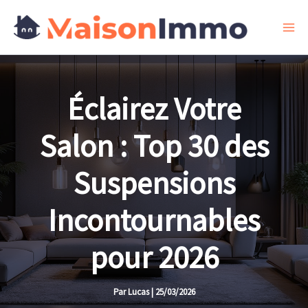
Aller
au
contenu
Éclairez Votre
Salon : Top 30 des
Suspensions
Incontournables
pour 2026
Par
Lucas
|
25/03/2026