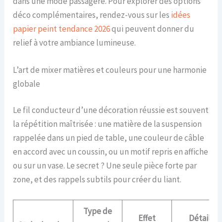
dans une mode passagère. Pour explorer des options
déco complémentaires, rendez-vous sur les
idées
papier peint tendance 2026
qui peuvent donner du
relief à votre ambiance lumineuse.
L’art de mixer matières et couleurs pour une harmonie
globale
Le fil conducteur d’une décoration réussie est souvent
la répétition maîtrisée : une matière de la suspension
rappelée dans un pied de table, une couleur de câble
en accord avec un coussin, ou un motif repris en affiche
ou sur un vase. Le secret ? Une seule pièce forte par
zone, et des rappels subtils pour créer du liant.
Type de
Effet
Détail à