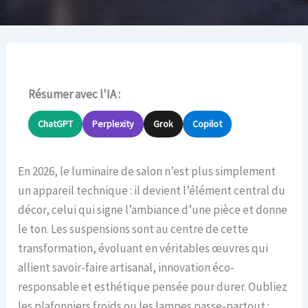
Résumer avec l'IA :
ChatGPT
Perplexity
Grok
Copilot
En 2026, le luminaire de salon n’est plus simplement
un appareil technique : il devient l’élément central du
décor, celui qui signe l’ambiance d’une pièce et donne
le ton. Les suspensions sont au centre de cette
transformation, évoluant en véritables œuvres qui
allient savoir-faire artisanal, innovation éco-
responsable et esthétique pensée pour durer. Oubliez
les plafonniers froids ou les lampes passe-partout :