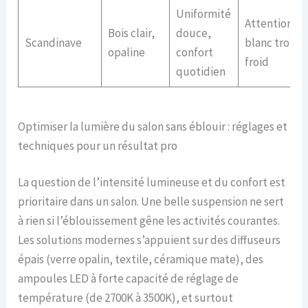
Uniformité
Attention au
Bois clair,
douce,
Scandinave
blanc trop
opaline
confort
froid
quotidien
Optimiser la lumière du salon sans éblouir : réglages et
techniques pour un résultat pro
La question de l’intensité lumineuse et du confort est
prioritaire dans un salon. Une belle suspension ne sert
à rien si l’éblouissement gêne les activités courantes.
Les solutions modernes s’appuient sur des diffuseurs
épais (verre opalin, textile, céramique mate), des
ampoules LED à forte capacité de réglage de
température (de 2700K à 3500K), et surtout